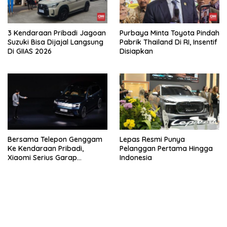
3 Kendaraan Pribadi Jagoan
Purbaya Minta Toyota Pindah
Suzuki Bisa Dijajal Langsung
Pabrik Thailand Di RI, Insentif
Di GIIAS 2026
Disiapkan
Bersama Telepon Genggam
Lepas Resmi Punya
Ke Kendaraan Pribadi,
Pelanggan Pertama Hingga
Xiaomi Serius Garap
Indonesia
Kendaraan Ke-3