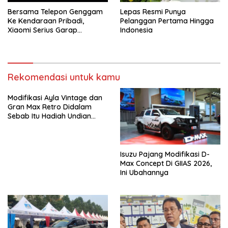
Bersama Telepon Genggam
Lepas Resmi Punya
Ke Kendaraan Pribadi,
Pelanggan Pertama Hingga
Xiaomi Serius Garap
Indonesia
Kendaraan Ke-3
Rekomendasi untuk kamu
Modifikasi Ayla Vintage dan
Gran Max Retro Didalam
Sebab Itu Hadiah Undian
Daihatsu
Isuzu Pajang Modifikasi D-
Max Concept Di GIIAS 2026,
Ini Ubahannya