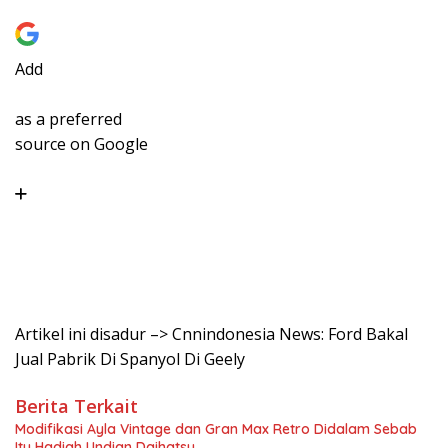
Add
as a preferred
source on Google
Artikel ini disadur –> Cnnindonesia News: Ford Bakal
Jual Pabrik Di Spanyol Di Geely
Berita Terkait
Modifikasi Ayla Vintage dan Gran Max Retro Didalam Sebab
Itu Hadiah Undian Daihatsu