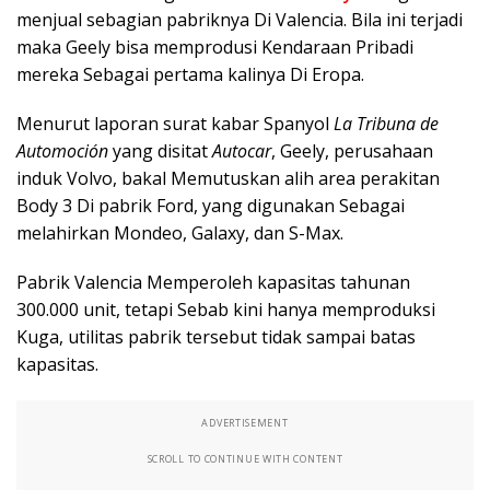
menjual sebagian pabriknya Di Valencia. Bila ini terjadi
maka Geely bisa memprodusi Kendaraan Pribadi
mereka Sebagai pertama kalinya Di Eropa.
Menurut laporan surat kabar Spanyol
La Tribuna de
Automoción
yang disitat
Autocar
, Geely, perusahaan
induk Volvo, bakal Memutuskan alih area perakitan
Body 3 Di pabrik Ford, yang digunakan Sebagai
melahirkan Mondeo, Galaxy, dan S-Max.
Pabrik Valencia Memperoleh kapasitas tahunan
300.000 unit, tetapi Sebab kini hanya memproduksi
Kuga, utilitas pabrik tersebut tidak sampai batas
kapasitas.
ADVERTISEMENT
SCROLL TO CONTINUE WITH CONTENT