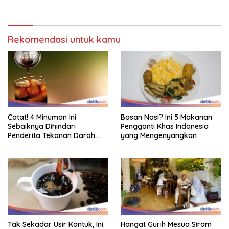
Rekomendasi untuk kamu
Catat! 4 Minuman Ini
Bosan Nasi? Ini 5 Makanan
Sebaiknya Dihindari
Pengganti Khas Indonesia
Penderita Tekanan Darah
yang Mengenyangkan
Tinggi
Tak Sekadar Usir Kantuk, Ini
Hangat Gurih Mesua Siram