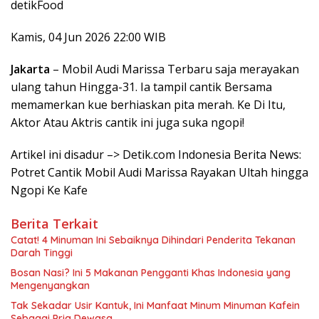
detikFood
Kamis, 04 Jun 2026 22:00 WIB
Jakarta
– Mobil Audi Marissa Terbaru saja merayakan
ulang tahun Hingga-31. Ia tampil cantik Bersama
memamerkan kue berhiaskan pita merah. Ke Di Itu,
Aktor Atau Aktris cantik ini juga suka ngopi!
Artikel ini disadur –> Detik.com Indonesia Berita News:
Potret Cantik Mobil Audi Marissa Rayakan Ultah hingga
Ngopi Ke Kafe
Berita Terkait
Catat! 4 Minuman Ini Sebaiknya Dihindari Penderita Tekanan
Darah Tinggi
Bosan Nasi? Ini 5 Makanan Pengganti Khas Indonesia yang
Mengenyangkan
Tak Sekadar Usir Kantuk, Ini Manfaat Minum Minuman Kafein
Sebagai Pria Dewasa