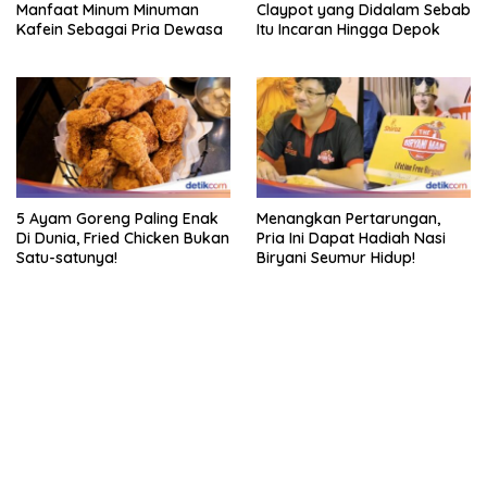
Manfaat Minum Minuman
Claypot yang Didalam Sebab
Kafein Sebagai Pria Dewasa
Itu Incaran Hingga Depok
5 Ayam Goreng Paling Enak
Menangkan Pertarungan,
Di Dunia, Fried Chicken Bukan
Pria Ini Dapat Hadiah Nasi
Satu-satunya!
Biryani Seumur Hidup!
bandar besar starlight princess1000 bagi bonus