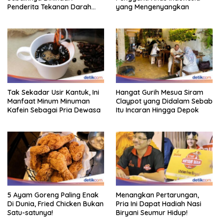
Penderita Tekanan Darah
yang Mengenyangkan
Tinggi
Tak Sekadar Usir Kantuk, Ini
Hangat Gurih Mesua Siram
Manfaat Minum Minuman
Claypot yang Didalam Sebab
Kafein Sebagai Pria Dewasa
Itu Incaran Hingga Depok
5 Ayam Goreng Paling Enak
Menangkan Pertarungan,
Di Dunia, Fried Chicken Bukan
Pria Ini Dapat Hadiah Nasi
Satu-satunya!
Biryani Seumur Hidup!