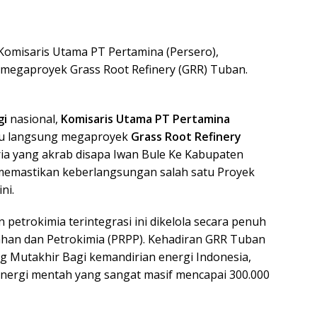
Komisaris Utama PT Pertamina (Persero),
megaproyek Grass Root Refinery (GRR) Tuban.
gi
nasional,
Komisaris Utama PT Pertamina
au langsung megaproyek
Grass Root Refinery
ria yang akrab disapa Iwan Bule Ke Kabupaten
 memastikan keberlangsungan salah satu Proyek
ni.
petrokimia terintegrasi ini dikelola secara penuh
han dan Petrokimia (PRPP). Kehadiran GRR Tuban
g Mutakhir Bagi kemandirian energi Indonesia,
Energi mentah yang sangat masif mencapai 300.000