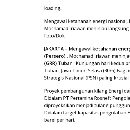
loading…
Mengawal ketahanan energi nasional, 
Mochamad Iriawan meninjau langsung 
Foto/Dok
JAKARTA
– Mengawal
ketahanan ener
(Persero)
, Mochamad Iriawan meninj
(GRR) Tuban
. Kunjungan hari kedua p
Tuban, Jawa Timur, Selasa (30/6) Bagi
Strategis Nasional (PSN) paling krusial i
Proyek pembangunan kilang Energi dan 
Didalam PT Pertamina Rosneft Pengola
diproyeksikan menjadi tulang punggun
Didalam target kapasitas pengolahan 
barel per hari.