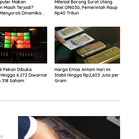
puler Makan
Milenial Borong Surat Utang
 Masih Terjadi?
Ritel ORI030, Pemerintah Raup
Menyoroti Dinamika
Rp40 Triliun
n Nasabah
l Pekan Dibuka
Harga Emas Antam Hari Ini
Hingga 6.272 Diwarnai
Stabil Hingga Rp2,603 Juta per
n 318 Saham
Gram
o)