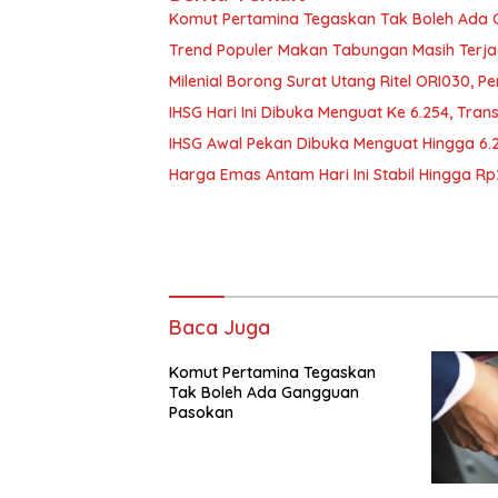
Komut Pertamina Tegaskan Tak Boleh Ada
Trend Populer Makan Tabungan Masih Terj
Milenial Borong Surat Utang Ritel ORI030, P
IHSG Hari Ini Dibuka Menguat Ke 6.254, Tran
IHSG Awal Pekan Dibuka Menguat Hingga 6.
Harga Emas Antam Hari Ini Stabil Hingga R
Baca Juga
Komut Pertamina Tegaskan
Tak Boleh Ada Gangguan
Pasokan