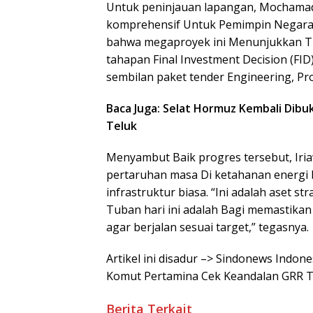
Untuk peninjauan lapangan, Mochama
komprehensif Untuk Pemimpin Negara 
bahwa megaproyek ini Menunjukkan Tre
tahapan Final Investment Decision (FI
sembilan paket tender Engineering, Pr
Baca Juga: Selat Hormuz Kembali Dibuk
Teluk
Menyambut Baik progres tersebut, Ir
pertaruhan masa Di ketahanan energ
infrastruktur biasa. “Ini adalah aset s
Tuban hari ini adalah Bagi memastik
agar berjalan sesuai target,” tegasnya.
Artikel ini disadur –> Sindonews Indo
Komut Pertamina Cek Keandalan GRR 
Berita Terkait