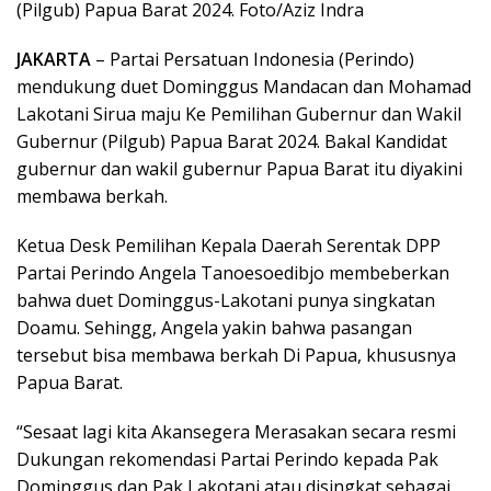
(Pilgub) Papua Barat 2024. Foto/Aziz Indra
JAKARTA
– Partai Persatuan Indonesia (Perindo)
mendukung duet Dominggus Mandacan dan Mohamad
Lakotani Sirua maju Ke Pemilihan Gubernur dan Wakil
Gubernur (Pilgub) Papua Barat 2024. Bakal Kandidat
gubernur dan wakil gubernur Papua Barat itu diyakini
membawa berkah.
Ketua Desk Pemilihan Kepala Daerah Serentak DPP
Partai Perindo Angela Tanoesoedibjo membeberkan
bahwa duet Dominggus-Lakotani punya singkatan
Doamu. Sehingg, Angela yakin bahwa pasangan
tersebut bisa membawa berkah Di Papua, khususnya
Papua Barat.
“Sesaat lagi kita Akansegera Merasakan secara resmi
Dukungan rekomendasi Partai Perindo kepada Pak
Dominggus dan Pak Lakotani atau disingkat sebagai