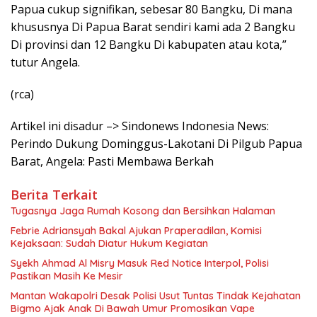
Papua cukup signifikan, sebesar 80 Bangku, Di mana
khususnya Di Papua Barat sendiri kami ada 2 Bangku
Di provinsi dan 12 Bangku Di kabupaten atau kota,”
tutur Angela.
(rca)
Artikel ini disadur –> Sindonews Indonesia News:
Perindo Dukung Dominggus-Lakotani Di Pilgub Papua
Barat, Angela: Pasti Membawa Berkah
Berita Terkait
Tugasnya Jaga Rumah Kosong dan Bersihkan Halaman
Febrie Adriansyah Bakal Ajukan Praperadilan, Komisi
Kejaksaan: Sudah Diatur Hukum Kegiatan
Syekh Ahmad Al Misry Masuk Red Notice Interpol, Polisi
Pastikan Masih Ke Mesir
Mantan Wakapolri Desak Polisi Usut Tuntas Tindak Kejahatan
Bigmo Ajak Anak Di Bawah Umur Promosikan Vape