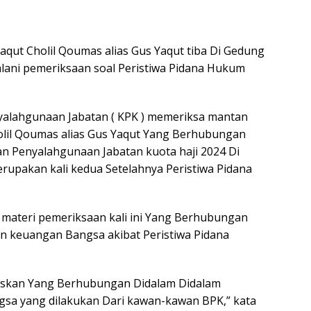
qut Cholil Qoumas alias Gus Yaqut tiba Di Gedung
alani pemeriksaan soal Peristiwa Pidana Hukum
alahgunaan Jabatan ( KPK ) memeriksa mantan
olil Qoumas alias Gus Yaqut Yang Berhubungan
n Penyalahgunaan Jabatan kuota haji 2024 Di
erupakan kali kedua Setelahnya Peristiwa Pidana
, materi pemeriksaan kali ini Yang Berhubungan
n keuangan Bangsa akibat Peristiwa Pidana
kuskan Yang Berhubungan Didalam Didalam
sa yang dilakukan Dari kawan-kawan BPK,” kata