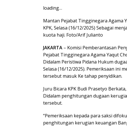
loading…
Mantan Pejabat Tingginegara Agama Ya
KPK, Selasa (16/12/2025) Sebagai menj
kuota haji. Foto/Arif Julianto
JAKARTA
– Komisi Pemberantasan Peny
Pejabat Tingginegara Agama Yaqut Ch
Didalam Peristiwa Pidana Hukum dugaa
Selasa (16/12/2025). Pemeriksaan ini m
tersebut masuk Ke tahap penyidikan.
Juru Bicara KPK Budi Prasetyo Berkata
Didalam penghitungan dugaan kerugia
tersebut.
“Pemeriksaan kepada para saksi difo
penghitungan kerugian keuangan Bang