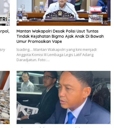
rpol,
Mantan Wakapolri Desak Polisi Usut Tuntas
Tindak Kejahatan Bigmo Ajak Anak Di Bawah
Umur Promosikan Vape
sry
loading… Mantan Wakapolri yang kini menjadi
Anggota Komisi III Lembaga Legis Latif Adang
Daradjatun. Foto:…