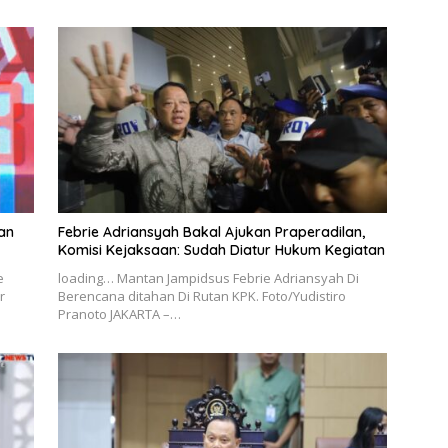
an
Febrie Adriansyah Bakal Ajukan Praperadilan,
Komisi Kejaksaan: Sudah Diatur Hukum Kegiatan
e
loading… Mantan Jampidsus Febrie Adriansyah Di
r
Berencana ditahan Di Rutan KPK. Foto/Yudistiro
Pranoto JAKARTA –…