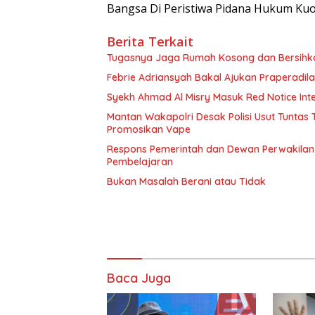
Bangsa Di Peristiwa Pidana Hukum Kuo
Berita Terkait
Tugasnya Jaga Rumah Kosong dan Bersih
Febrie Adriansyah Bakal Ajukan Praperadil
Syekh Ahmad Al Misry Masuk Red Notice Inter
Mantan Wakapolri Desak Polisi Usut Tunta
Promosikan Vape
Respons Pemerintah dan Dewan Perwakilan 
Pembelajaran
Bukan Masalah Berani atau Tidak
Baca Juga