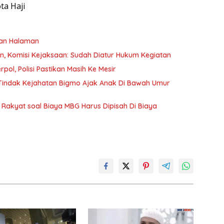
ta Haji
kan Halaman
an, Komisi Kejaksaan: Sudah Diatur Hukum Kegiatan
pol, Polisi Pastikan Masih Ke Mesir
s Tindak Kejahatan Bigmo Ajak Anak Di Bawah Umur
Rakyat soal Biaya MBG Harus Dipisah Di Biaya