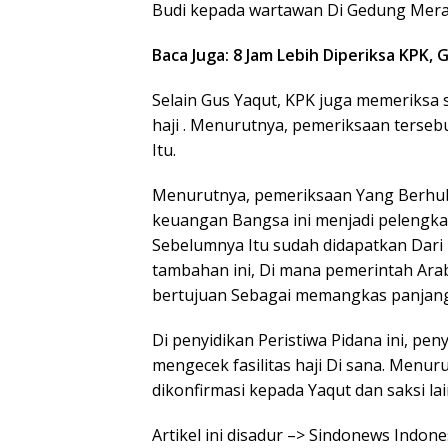
Budi kepada wartawan Di Gedung Mera
Baca Juga: 8 Jam Lebih Diperiksa KPK,
Selain Gus Yaqut, KPK juga memeriksa 
haji . Menurutnya, pemeriksaan terse
Itu.
Menurutnya, pemeriksaan Yang Berhu
keuangan Bangsa ini menjadi pelengka
Sebelumnya Itu sudah didapatkan Dari p
tambahan ini, Di mana pemerintah Ara
bertujuan Sebagai memangkas panjangny
Di penyidikan Peristiwa Pidana ini, pe
mengecek fasilitas haji Di sana. Menuru
dikonfirmasi kepada Yaqut dan saksi la
Artikel ini disadur –> Sindonews Indon