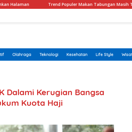
Trend Populer Makan Tabungan Masih Terjadi? Ekonom Me
if
Olahraga
Teknologi
Kesehatan
Life Style
Wisa
band
PK Dalami Kerugian Bangsa
Hukum Kuota Haji