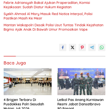
Febrie Adriansyah Bakal Ajukan Praperadilan, Komisi
Kejaksaan: Sudah Diatur Hukum Kegiatan
Syekh Ahmad Al Misry Masuk Red Notice Interpol, Polisi
Pastikan Masih Ke Mesir
Mantan Wakapolri Desak Polisi Usut Tuntas Tindak Kejahatan
Bigmo Ajak Anak Di Bawah Umur Promosikan Vape
Baca Juga
4 Brigjen Terbaru Di
Letkol Pas Anang Kurniawan
Pusdokkes Polri Sesudah
Resmi Jabat Dansatbravo
Mutasi Juli 2026
90 Pasgat