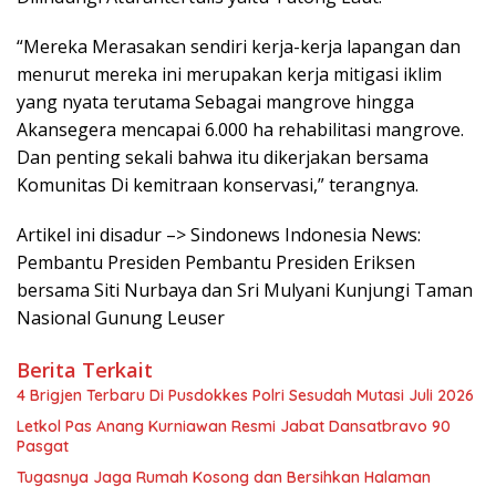
“Mereka Merasakan sendiri kerja-kerja lapangan dan
menurut mereka ini merupakan kerja mitigasi iklim
yang nyata terutama Sebagai mangrove hingga
Akansegera mencapai 6.000 ha rehabilitasi mangrove.
Dan penting sekali bahwa itu dikerjakan bersama
Komunitas Di kemitraan konservasi,” terangnya.
Artikel ini disadur –> Sindonews Indonesia News:
Pembantu Presiden Pembantu Presiden Eriksen
bersama Siti Nurbaya dan Sri Mulyani Kunjungi Taman
Nasional Gunung Leuser
Berita Terkait
4 Brigjen Terbaru Di Pusdokkes Polri Sesudah Mutasi Juli 2026
Letkol Pas Anang Kurniawan Resmi Jabat Dansatbravo 90
Pasgat
Tugasnya Jaga Rumah Kosong dan Bersihkan Halaman