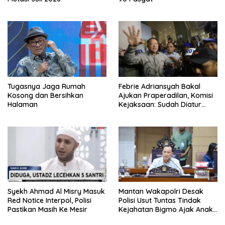
Tugasnya Jaga Rumah
Febrie Adriansyah Bakal
Kosong dan Bersihkan
Ajukan Praperadilan, Komisi
Halaman
Kejaksaan: Sudah Diatur
Hukum Kegiatan
Syekh Ahmad Al Misry Masuk
Mantan Wakapolri Desak
Red Notice Interpol, Polisi
Polisi Usut Tuntas Tindak
Pastikan Masih Ke Mesir
Kejahatan Bigmo Ajak Anak
Di Bawah Umur Promosikan