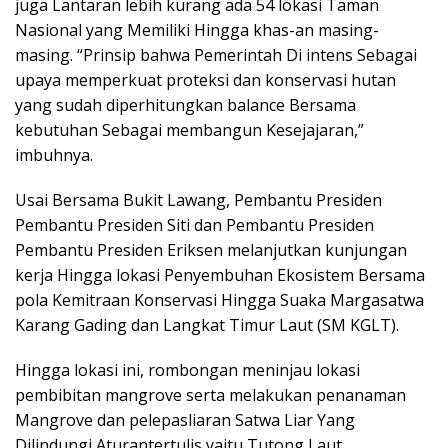
juga Lantaran lebih kurang ada 54 lokasi Taman
Nasional yang Memiliki Hingga khas-an masing-
masing. “Prinsip bahwa Pemerintah Di intens Sebagai
upaya memperkuat proteksi dan konservasi hutan
yang sudah diperhitungkan balance Bersama
kebutuhan Sebagai membangun Kesejajaran,”
imbuhnya.
Usai Bersama Bukit Lawang, Pembantu Presiden
Pembantu Presiden Siti dan Pembantu Presiden
Pembantu Presiden Eriksen melanjutkan kunjungan
kerja Hingga lokasi Penyembuhan Ekosistem Bersama
pola Kemitraan Konservasi Hingga Suaka Margasatwa
Karang Gading dan Langkat Timur Laut (SM KGLT).
Hingga lokasi ini, rombongan meninjau lokasi
pembibitan mangrove serta melakukan penanaman
Mangrove dan pelepasliaran Satwa Liar Yang
Dilindungi Aturantertulis yaitu Tutong Laut.