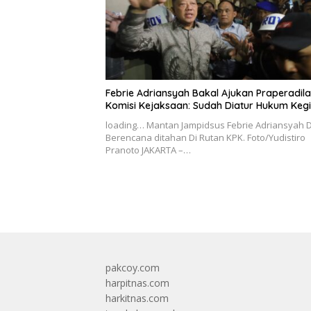
Febrie Adriansyah Bakal Ajukan Praperadila
Komisi Kejaksaan: Sudah Diatur Hukum Keg
loading… Mantan Jampidsus Febrie Adriansyah D
Berencana ditahan Di Rutan KPK. Foto/Yudistiro
Pranoto JAKARTA –…
pakcoy.com
harpitnas.com
harkitnas.com