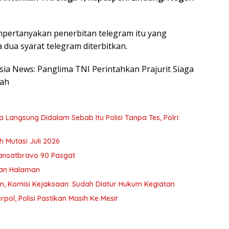
mempertanyakan penerbitan telegram itu yang
 dua syarat telegram diterbitkan.
esia News: Panglima TNI Perintahkan Prajurit Siaga
sah
 Langsung Didalam Sebab Itu Polisi Tanpa Tes, Polri:
h Mutasi Juli 2026
ansatbravo 90 Pasgat
kan Halaman
an, Komisi Kejaksaan: Sudah Diatur Hukum Kegiatan
pol, Polisi Pastikan Masih Ke Mesir