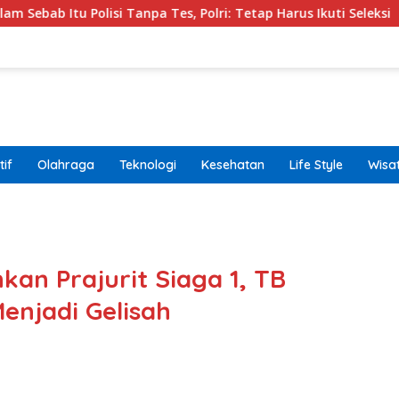
i Tanpa Tes, Polri: Tetap Harus Ikuti Seleksi
Kemenpa
if
Olahraga
Teknologi
Kesehatan
Life Style
Wisa
band
kan Prajurit Siaga 1, TB
enjadi Gelisah