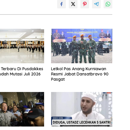
n Terbaru Di Pusdokkes
Letkol Pas Anang Kurniawan
udah Mutasi Juli 2026
Resmi Jabat Dansatbravo 90
Pasgat