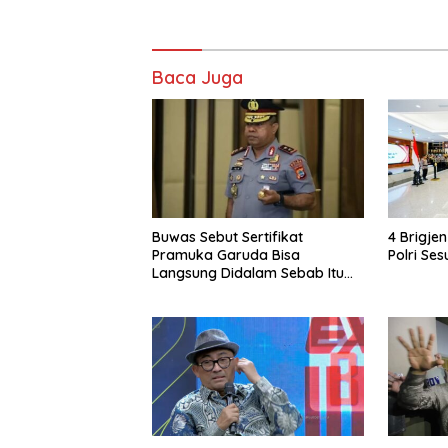
Baca Juga
Buwas Sebut Sertifikat
4 Brigje
Pramuka Garuda Bisa
Polri Ses
Langsung Didalam Sebab Itu
Polisi Tanpa Tes, Polri: Tetap
Harus Ikuti Seleksi