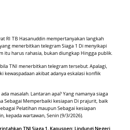
kyat RI TB Hasanuddin mempertanyakan langkah
yang menerbitkan telegram Siaga 1 Di menyikapi
m itu harus rahasia, bukan diungkap Hingga publik.
ila TNI menerbitkan telegram tersebut. Apalagi,
ki kewaspadaan akibat adanya eskalasi konflik
ak ada masalah. Lantaran apa? Yang namanya siaga
a Sebagai Memperbaiki kesiapan Di prajurit, baik
 Sebagai Pelatihan maupun Sebagai kesiapan
n, kepada wartawan, Senin (9/3/2026).
rintahkan TNI Siaga 1, Kapuspen: Lindungi Negeri