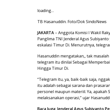
loading…
TB Hasanuddin. Foto/Dok SindoNews
JAKARTA
– Anggota Komisi I Wakil Ra
Panglima TNI Jenderal Agus Subiyanto 
eskalasi Timur Di. Menurutnya, telegra
Hasanuddin mengatakan,, tak masalah b
telegram itu dinilai Sebagai Memperbai
Hingga Timur Di.
“Telegram itu, ya, baik-baik saja, ngg
itu adalah sebagai sarana dan prasaran
personel maupun materiil. Ya, apakah
melaksanakan operasi,” ujar Hasanuddi
Baca Juga: Jenderal Agus Subiyanto Pe