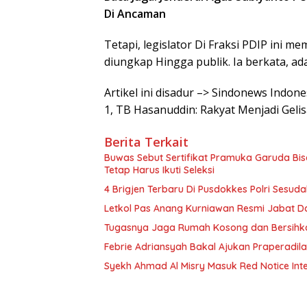
Di Ancaman
Tetapi, legislator Di Fraksi PDIP ini 
diungkap Hingga publik. Ia berkata, ada
Artikel ini disadur –> Sindonews Indon
1, TB Hasanuddin: Rakyat Menjadi Geli
Berita Terkait
Buwas Sebut Sertifikat Pramuka Garuda Bisa
Tetap Harus Ikuti Seleksi
4 Brigjen Terbaru Di Pusdokkes Polri Sesuda
Letkol Pas Anang Kurniawan Resmi Jabat D
Tugasnya Jaga Rumah Kosong dan Bersih
Febrie Adriansyah Bakal Ajukan Praperadil
Syekh Ahmad Al Misry Masuk Red Notice Inter