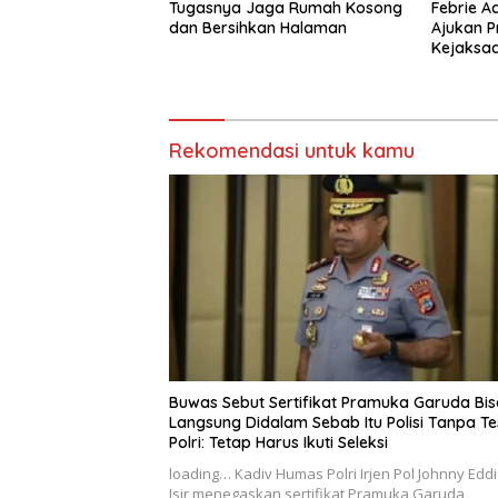
Tugasnya Jaga Rumah Kosong
Febrie A
dan Bersihkan Halaman
Ajukan P
Kejaksaa
Hukum K
Rekomendasi untuk kamu
Buwas Sebut Sertifikat Pramuka Garuda Bis
Langsung Didalam Sebab Itu Polisi Tanpa Te
Polri: Tetap Harus Ikuti Seleksi
loading… Kadiv Humas Polri Irjen Pol Johnny Edd
Isir menegaskan sertifikat Pramuka Garuda