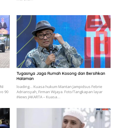
Tugasnya Jaga Rumah Kosong dan Bersihkan
Halaman
NI
loading… Kuasa hukum Mantan Jampidsus Febrie
vo 90
Adriansyah, Firman Wijaya. Foto/Tangkapan layar
iNews JAKARTA – Kuasa…