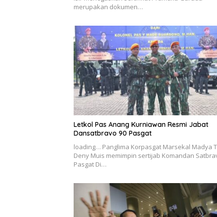
merupakan dokumen…
Letkol Pas Anang Kurniawan Resmi Jabat
Dansatbravo 90 Pasgat
loading… Panglima Korpasgat Marsekal Madya T
Deny Muis memimpin sertijab Komandan Satbra
Pasgat Di…