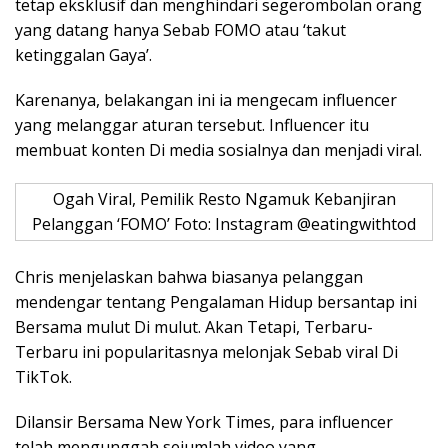
tetap eksklusif dan menghindari segerombolan orang
yang datang hanya Sebab FOMO atau ‘takut
ketinggalan Gaya’.
Karenanya, belakangan ini ia mengecam influencer
yang melanggar aturan tersebut. Influencer itu
membuat konten Di media sosialnya dan menjadi viral.
Ogah Viral, Pemilik Resto Ngamuk Kebanjiran
Pelanggan ‘FOMO’ Foto: Instagram @eatingwithtod
Chris menjelaskan bahwa biasanya pelanggan
mendengar tentang Pengalaman Hidup bersantap ini
Bersama mulut Di mulut. Akan Tetapi, Terbaru-
Terbaru ini popularitasnya melonjak Sebab viral Di
TikTok.
Dilansir Bersama New York Times, para influencer
telah mengunggah sejumlah video yang