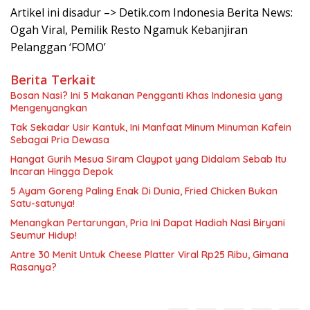
Artikel ini disadur –> Detik.com Indonesia Berita News:
Ogah Viral, Pemilik Resto Ngamuk Kebanjiran
Pelanggan ‘FOMO’
Berita Terkait
Bosan Nasi? Ini 5 Makanan Pengganti Khas Indonesia yang
Mengenyangkan
Tak Sekadar Usir Kantuk, Ini Manfaat Minum Minuman Kafein
Sebagai Pria Dewasa
Hangat Gurih Mesua Siram Claypot yang Didalam Sebab Itu
Incaran Hingga Depok
5 Ayam Goreng Paling Enak Di Dunia, Fried Chicken Bukan
Satu-satunya!
Menangkan Pertarungan, Pria Ini Dapat Hadiah Nasi Biryani
Seumur Hidup!
Antre 30 Menit Untuk Cheese Platter Viral Rp25 Ribu, Gimana
Rasanya?