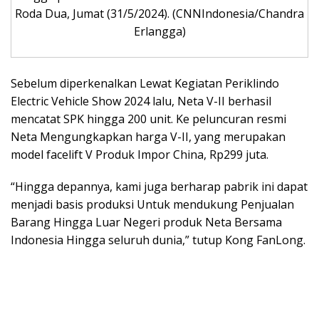
Roda Dua, Jumat (31/5/2024). (CNNIndonesia/Chandra
Erlangga)
Sebelum diperkenalkan Lewat Kegiatan Periklindo
Electric Vehicle Show 2024 lalu, Neta V-II berhasil
mencatat SPK hingga 200 unit. Ke peluncuran resmi
Neta Mengungkapkan harga V-II, yang merupakan
model facelift V Produk Impor China, Rp299 juta.
“Hingga depannya, kami juga berharap pabrik ini dapat
menjadi basis produksi Untuk mendukung Penjualan
Barang Hingga Luar Negeri produk Neta Bersama
Indonesia Hingga seluruh dunia,” tutup Kong FanLong.