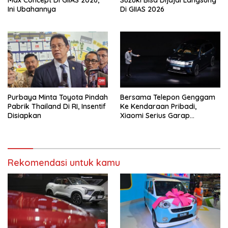
Ini Ubahannya
Di GIIAS 2026
Purbaya Minta Toyota Pindah
Bersama Telepon Genggam
Pabrik Thailand Di RI, Insentif
Ke Kendaraan Pribadi,
Disiapkan
Xiaomi Serius Garap
Kendaraan Ke-3
Rekomendasi untuk kamu