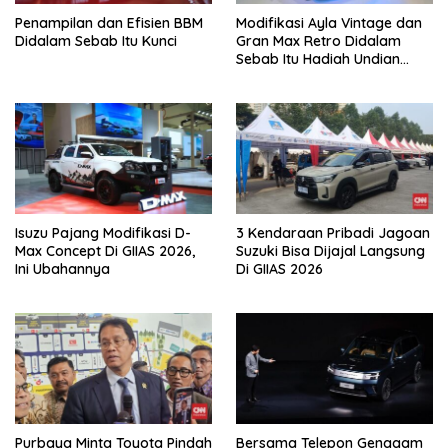
Penampilan dan Efisien BBM
Modifikasi Ayla Vintage dan
Didalam Sebab Itu Kunci
Gran Max Retro Didalam
Sebab Itu Hadiah Undian
Daihatsu
Isuzu Pajang Modifikasi D-
3 Kendaraan Pribadi Jagoan
Max Concept Di GIIAS 2026,
Suzuki Bisa Dijajal Langsung
Ini Ubahannya
Di GIIAS 2026
Purbaya Minta Toyota Pindah
Bersama Telepon Genggam