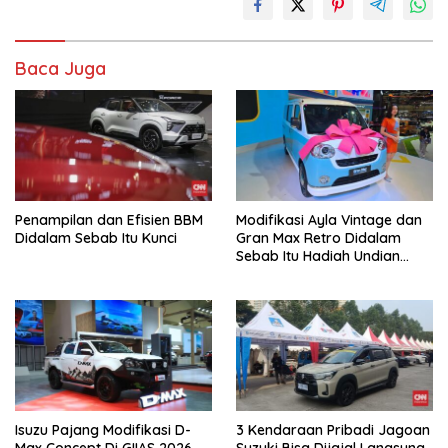
Baca Juga
Penampilan dan Efisien BBM
Modifikasi Ayla Vintage dan
Didalam Sebab Itu Kunci
Gran Max Retro Didalam
Sebab Itu Hadiah Undian
Daihatsu
Isuzu Pajang Modifikasi D-
3 Kendaraan Pribadi Jagoan
Max Concept Di GIIAS 2026,
Suzuki Bisa Dijajal Langsung