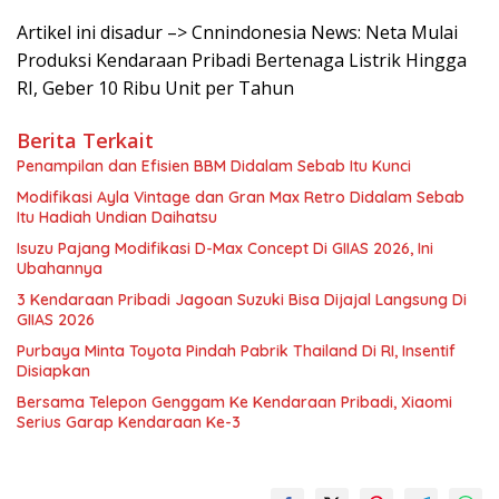
Artikel ini disadur –> Cnnindonesia News: Neta Mulai
Produksi Kendaraan Pribadi Bertenaga Listrik Hingga
RI, Geber 10 Ribu Unit per Tahun
Berita Terkait
Penampilan dan Efisien BBM Didalam Sebab Itu Kunci
Modifikasi Ayla Vintage dan Gran Max Retro Didalam Sebab
Itu Hadiah Undian Daihatsu
Isuzu Pajang Modifikasi D-Max Concept Di GIIAS 2026, Ini
Ubahannya
3 Kendaraan Pribadi Jagoan Suzuki Bisa Dijajal Langsung Di
GIIAS 2026
Purbaya Minta Toyota Pindah Pabrik Thailand Di RI, Insentif
Disiapkan
Bersama Telepon Genggam Ke Kendaraan Pribadi, Xiaomi
Serius Garap Kendaraan Ke-3