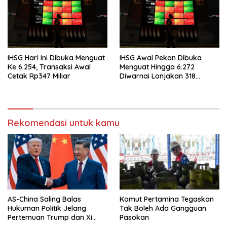
IHSG Hari Ini Dibuka Menguat
IHSG Awal Pekan Dibuka
Ke 6.254, Transaksi Awal
Menguat Hingga 6.272
Cetak Rp347 Miliar
Diwarnai Lonjakan 318
Saham
Rekomendasi untuk kamu
AS-China Saling Balas
Komut Pertamina Tegaskan
Hukuman Politik Jelang
Tak Boleh Ada Gangguan
Pertemuan Trump dan Xi
Pasokan
Jinping