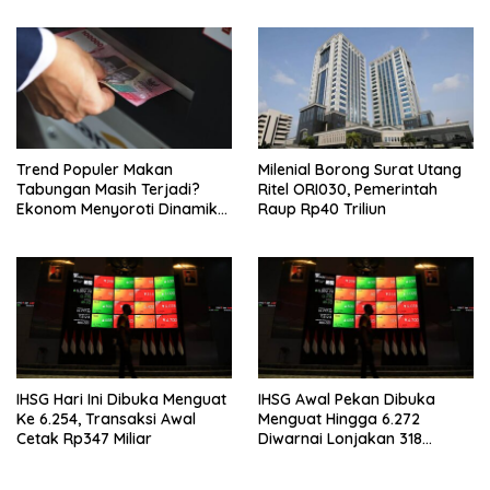
Trend Populer Makan
Milenial Borong Surat Utang
Tabungan Masih Terjadi?
Ritel ORI030, Pemerintah
Ekonom Menyoroti Dinamika
Raup Rp40 Triliun
Simpanan Nasabah
IHSG Hari Ini Dibuka Menguat
IHSG Awal Pekan Dibuka
Ke 6.254, Transaksi Awal
Menguat Hingga 6.272
Cetak Rp347 Miliar
Diwarnai Lonjakan 318
Saham