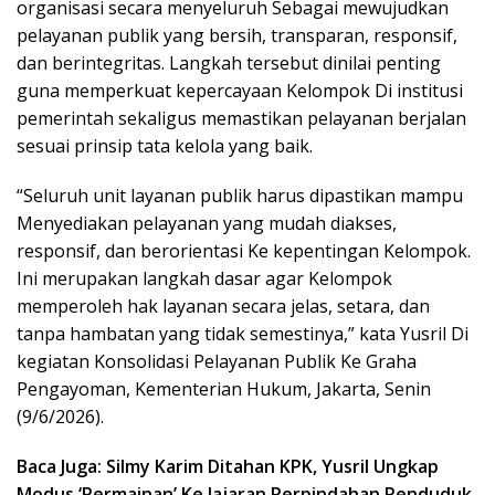
organisasi secara menyeluruh Sebagai mewujudkan
pelayanan publik yang bersih, transparan, responsif,
dan berintegritas. Langkah tersebut dinilai penting
guna memperkuat kepercayaan Kelompok Di institusi
pemerintah sekaligus memastikan pelayanan berjalan
sesuai prinsip tata kelola yang baik.
“Seluruh unit layanan publik harus dipastikan mampu
Menyediakan pelayanan yang mudah diakses,
responsif, dan berorientasi Ke kepentingan Kelompok.
Ini merupakan langkah dasar agar Kelompok
memperoleh hak layanan secara jelas, setara, dan
tanpa hambatan yang tidak semestinya,” kata Yusril Di
kegiatan Konsolidasi Pelayanan Publik Ke Graha
Pengayoman, Kementerian Hukum, Jakarta, Senin
(9/6/2026).
Baca Juga: Silmy Karim Ditahan KPK, Yusril Ungkap
Modus ‘Permainan’ Ke Jajaran Perpindahan Penduduk