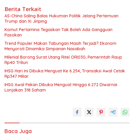
Berita Terkait
AS-China Saling Balas Hukuman Politik Jelang Pertemuan
Trump dan Xi Jinping
Komut Pertamina Tegaskan Tak Boleh Ada Gangguan
Pasokan
Trend Populer Makan Tabungan Masih Terjadi? Ekonom
Menyoroti Dinamika Simpanan Nasabah
Milenial Borong Surat Utang Ritel ORI030, Pemerintah Raup
Rp40 Triliun
IHSG Hari Ini Dibuka Menguat Ke 6.254, Transaksi Awal Cetak
Rp347 Miliar
IHSG Awal Pekan Dibuka Menguat Hingga 6.272 Diwarnai
Lonjakan 318 Saham
Baca Juga