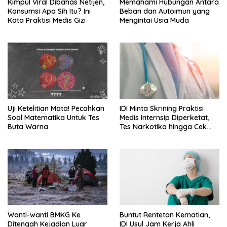
Kimpul Viral Dibahas Netijen,
Memahami Hubungan Antara
Konsumsi Apa Sih Itu? Ini
Beban dan Autoimun yang
Kata Praktisi Medis Gizi
Mengintai Usia Muda
Uji Ketelitian Mata! Pecahkan
IDI Minta Skrining Praktisi
Soal Matematika Untuk Tes
Medis Internsip Diperketat,
Buta Warna
Tes Narkotika hingga Cek
PMS
Wanti-wanti BMKG Ke
Buntut Rentetan Kematian,
Ditengah Kejadian Luar
IDI Usul Jam Kerja Ahli