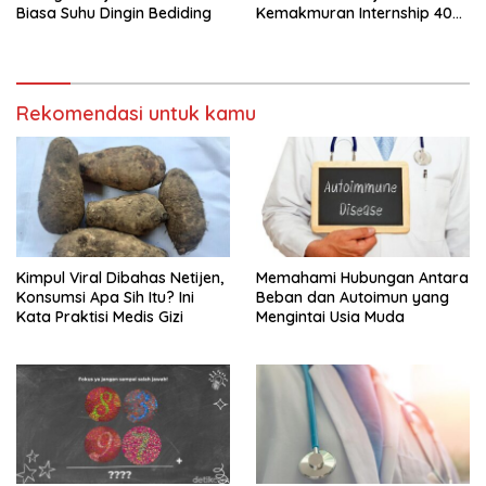
Biasa Suhu Dingin Bediding
Kemakmuran Internship 40
Jam Per Minggu
Rekomendasi untuk kamu
Kimpul Viral Dibahas Netijen,
Memahami Hubungan Antara
Konsumsi Apa Sih Itu? Ini
Beban dan Autoimun yang
Kata Praktisi Medis Gizi
Mengintai Usia Muda