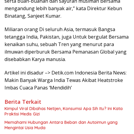
serta buah-buahan dan sayuran musiman Bersama
mengandung lebih banyak air,” kata Direktur Kebun
Binatang, Sanjeet Kumar.
Miliaran orang Di seluruh Asia, termasuk Bangsa
tetangga India, Pakistan, juga Untuk bergulat Bersama
kenaikan suhu, sebuah Tren yang menurut para
ilmuwan diperburuk Bersama Pemanasan Global yang
disebabkan Karya manusia.
Artikel ini disadur –> Detik.com Indonesia Berita News:
Makin Banyak Warga India Tewas Akibat Heatstroke
Imbas Cuaca Panas ‘Mendidih’
Berita Terkait
Kimpul Viral Dibahas Netijen, Konsumsi Apa Sih Itu? Ini Kata
Praktisi Medis Gizi
Memahami Hubungan Antara Beban dan Autoimun yang
Mengintai Usia Muda