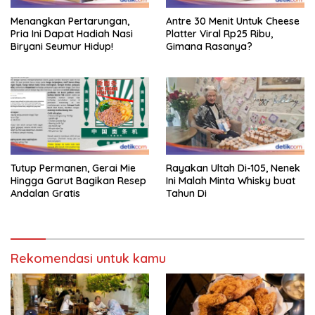
Menangkan Pertarungan,
Antre 30 Menit Untuk Cheese
Pria Ini Dapat Hadiah Nasi
Platter Viral Rp25 Ribu,
Biryani Seumur Hidup!
Gimana Rasanya?
Tutup Permanen, Gerai Mie
Rayakan Ultah Di-105, Nenek
Hingga Garut Bagikan Resep
Ini Malah Minta Whisky buat
Andalan Gratis
Tahun Di
Rekomendasi untuk kamu