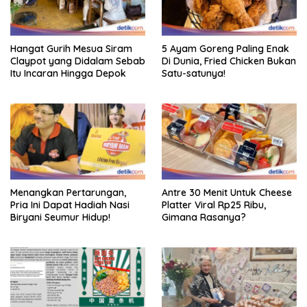
Hangat Gurih Mesua Siram
5 Ayam Goreng Paling Enak
Claypot yang Didalam Sebab
Di Dunia, Fried Chicken Bukan
Itu Incaran Hingga Depok
Satu-satunya!
Menangkan Pertarungan,
Antre 30 Menit Untuk Cheese
Pria Ini Dapat Hadiah Nasi
Platter Viral Rp25 Ribu,
Biryani Seumur Hidup!
Gimana Rasanya?