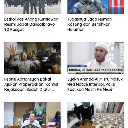
Letkol Pas Anang Kurniawan
Tugasnya Jaga Rumah
Resmi Jabat Dansatbravo
Kosong dan Bersihkan
90 Pasgat
Halaman
Febrie Adriansyah Bakal
Syekh Ahmad Al Misry Masuk
Ajukan Praperadilan, Komisi
Red Notice Interpol, Polisi
Kejaksaan: Sudah Diatur
Pastikan Masih Ke Mesir
Hukum Kegiatan