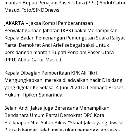
mantan Bupati Penajam Paser Utara (PPU) Abdul Gafur
Masud. Foto/SINDOnews
JAKARTA
– Jaksa Komisi Pemberantasan
Penyalahgunaan Jabatan
(KPK)
bakal Menampilkan
Kepala Badan Pemenangan Pemungutan Suara Rakyat
Partai Demokrat Andi Arief sebagai saksi Untuk
persidangan mantan Bupati Penajam Paser Utara
(PPU) Abdul Gafur Mas’ud.
Kepala Dibagian Pemberitaan KPK Ali Fikri
Mengungkapkan, mereka dijadwalkan hadir Di sidang
yang digelar Ke Selasa, 4 Juni 2024 Di Lembaga Proses
Hukum Tipikor Samarinda.
Selain Andi, Jaksa juga Berencana Menampilkan
Bendahara Umum Partai Demokrat DPC Kota
Balikpapan Nur Afifah Bilqis. “Skuat Jaksa yang diwakili
Putra Iskandar, telah melakukan pemanggilan saksi-