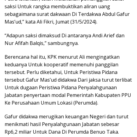
saksi Untuk rangka membuktikan aliran uang
sebagaimana surat dakwaan Di Terdakwa Abdul Gafur
Mas’ud,” kata Ali Fikri, Jumat (31/5/2024).
“Adapun saksi dimaksud Di antaranya Andi Arief dan
Nur Afifah Balqis,” sambungnya.
Berencana hal itu, KPK menurut Ali mengingatkan
keduanya Untuk kooperatif memenuhi panggilan
tersebut. Perlu diketahui, Untuk Peristiwa Pidana
tersebut Gafur Mas’ud didakwa Dari jaksa turut terlibat
Untuk dugaan Peristiwa Pidana Penyalahgunaan
Jabatan penyertaan modal Pemerintah Kabupaten PPU
Ke Perusahaan Umum Lokasi (Perumda).
Gafur didakwa merugikan keuangan Negeri dan turut
menikmati hasil Penyalahgunaan Jabatan sebesar
Rp6,2 miliar Untuk Dana Di Perumda Benuo Taka.