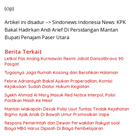
(cip)
Artikel ini disadur –> Sindonews Indonesia News: KPK
Bakal Hadirkan Andi Arief Di Persidangan Mantan
Bupati Penajam Paser Utara
Berita Terkait
Letkol Pas Anang Kurniawan Resmi Jabat Dansatbravo 90
Pasgat
Tugasnya Jaga Rumah Kosong dan Bersihkan Halaman
Febrie Adriansyah Bakal Ajukan Praperadilan, Komisi
Kejaksaan: Sudah Diatur Hukum Kegiatan
Syekh Ahmad Al Misry Masuk Red Notice Interpol, Polisi
Pastikan Masih Ke Mesir
Mantan Wakapolri Desak Polisi Usut Tuntas Tindak Kejahatan
Bigmo Ajak Anak Di Bawah Umur Promosikan Vape
Respons Pemerintah dan Dewan Perwakilan Rakyat soal
Biaya MBG Harus Dipisah Di Biaya Pembelajaran