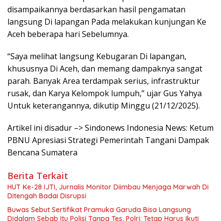
disampaikannya berdasarkan hasil pengamatan
langsung Di lapangan Pada melakukan kunjungan Ke
Aceh beberapa hari Sebelumnya.
“Saya melihat langsung Kebugaran Di lapangan,
khususnya Di Aceh, dan memang dampaknya sangat
parah. Banyak Area terdampak serius, infrastruktur
rusak, dan Karya Kelompok lumpuh,” ujar Gus Yahya
Untuk keterangannya, dikutip Minggu (21/12/2025).
Artikel ini disadur –> Sindonews Indonesia News: Ketum
PBNU Apresiasi Strategi Pemerintah Tangani Dampak
Bencana Sumatera
Berita Terkait
HUT Ke-28 IJTI, Jurnalis Monitor Diimbau Menjaga Marwah Di
Ditengah Badai Disrupsi
Buwas Sebut Sertifikat Pramuka Garuda Bisa Langsung
Didalam Sebab Itu Polisi Tanpa Tes, Polri: Tetap Harus Ikuti