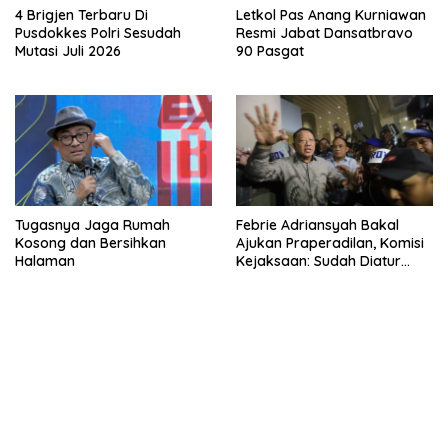
4 Brigjen Terbaru Di
Letkol Pas Anang Kurniawan
Pusdokkes Polri Sesudah
Resmi Jabat Dansatbravo
Mutasi Juli 2026
90 Pasgat
Tugasnya Jaga Rumah
Febrie Adriansyah Bakal
Kosong dan Bersihkan
Ajukan Praperadilan, Komisi
Halaman
Kejaksaan: Sudah Diatur
Hukum Kegiatan
bandar besar starlight princess1000 bagi bonus