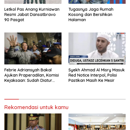
Letkol Pas Anang Kurniawan
Tugasnya Jaga Rumah
Resmi Jabat Dansatbravo
Kosong dan Bersihkan
90 Pasgat
Halaman
Febrie Adriansyah Bakal
Syekh Ahmad Al Misry Masuk
Ajukan Praperadilan, Komisi
Red Notice Interpol, Polisi
Kejaksaan: Sudah Diatur
Pastikan Masih Ke Mesir
Hukum Kegiatan
Rekomendasi untuk kamu