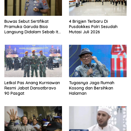
Buwas Sebut Sertifikat
4 Brigjen Terbaru Di
Pramuka Garuda Bisa
Pusdokkes Polri Sesudah
Langsung Didalam Sebab Itu
Mutasi Juli 2026
Polisi Tanpa Tes, Polri: Tetap
Harus Ikuti Seleksi
Letkol Pas Anang Kurniawan
Tugasnya Jaga Rumah
Resmi Jabat Dansatbravo
Kosong dan Bersihkan
90 Pasgat
Halaman