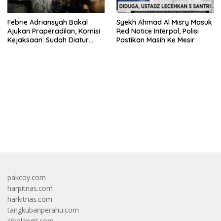
Febrie Adriansyah Bakal
Syekh Ahmad Al Misry Masuk
Ajukan Praperadilan, Komisi
Red Notice Interpol, Polisi
Kejaksaan: Sudah Diatur
Pastikan Masih Ke Mesir
Hukum Kegiatan
bandar besar starlight princess1000 bagi bonus
pakcoy.com
harpitnas.com
harkitnas.com
tangkubanperahu.com
sibolangit.com