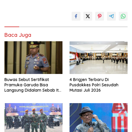
Baca Juga
Buwas Sebut Sertifikat
4 Brigjen Terbaru Di
Pramuka Garuda Bisa
Pusdokkes Polri Sesudah
Langsung Didalam Sebab Itu
Mutasi Juli 2026
Polisi Tanpa Tes, Polri: Tetap
Harus Ikuti Seleksi