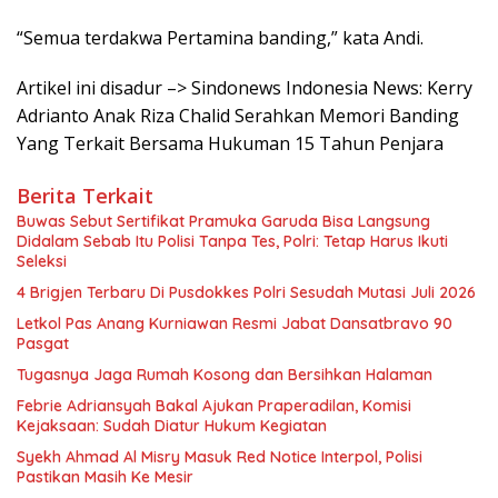
“Semua terdakwa Pertamina banding,” kata Andi.
Artikel ini disadur –> Sindonews Indonesia News: Kerry
Adrianto Anak Riza Chalid Serahkan Memori Banding
Yang Terkait Bersama Hukuman 15 Tahun Penjara
Berita Terkait
Buwas Sebut Sertifikat Pramuka Garuda Bisa Langsung
Didalam Sebab Itu Polisi Tanpa Tes, Polri: Tetap Harus Ikuti
Seleksi
4 Brigjen Terbaru Di Pusdokkes Polri Sesudah Mutasi Juli 2026
Letkol Pas Anang Kurniawan Resmi Jabat Dansatbravo 90
Pasgat
Tugasnya Jaga Rumah Kosong dan Bersihkan Halaman
Febrie Adriansyah Bakal Ajukan Praperadilan, Komisi
Kejaksaan: Sudah Diatur Hukum Kegiatan
Syekh Ahmad Al Misry Masuk Red Notice Interpol, Polisi
Pastikan Masih Ke Mesir