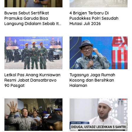
Buwas Sebut Sertifikat
4 Brigjen Terbaru Di
Pramuka Garuda Bisa
Pusdokkes Polri Sesudah
Langsung Didalam Sebab Itu
Mutasi Juli 2026
Polisi Tanpa Tes, Polri: Tetap
Harus Ikuti Seleksi
Letkol Pas Anang Kurniawan
Tugasnya Jaga Rumah
Resmi Jabat Dansatbravo
Kosong dan Bersihkan
90 Pasgat
Halaman