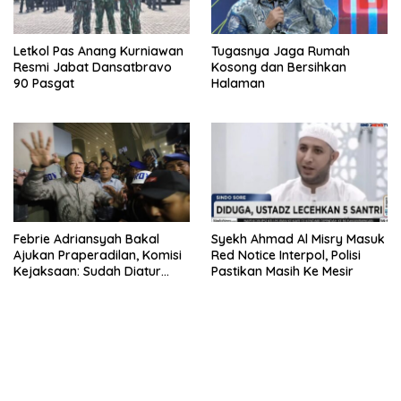
Letkol Pas Anang Kurniawan
Tugasnya Jaga Rumah
Resmi Jabat Dansatbravo
Kosong dan Bersihkan
90 Pasgat
Halaman
Febrie Adriansyah Bakal
Syekh Ahmad Al Misry Masuk
Ajukan Praperadilan, Komisi
Red Notice Interpol, Polisi
Kejaksaan: Sudah Diatur
Pastikan Masih Ke Mesir
Hukum Kegiatan