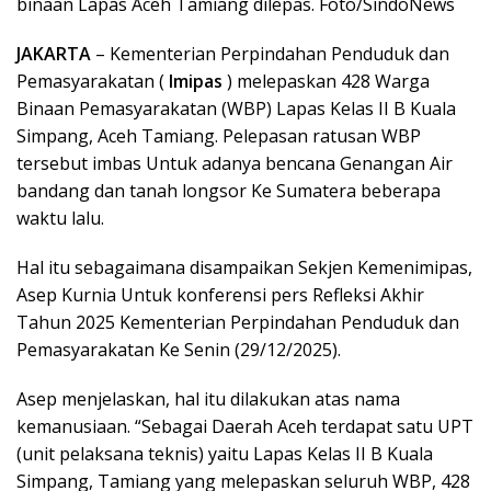
binaan Lapas Aceh Tamiang dilepas. Foto/SindoNews
JAKARTA
– Kementerian Perpindahan Penduduk dan
Pemasyarakatan (
Imipas
) melepaskan 428 Warga
Binaan Pemasyarakatan (WBP) Lapas Kelas II B Kuala
Simpang, Aceh Tamiang. Pelepasan ratusan WBP
tersebut imbas Untuk adanya bencana Genangan Air
bandang dan tanah longsor Ke Sumatera beberapa
waktu lalu.
Hal itu sebagaimana disampaikan Sekjen Kemenimipas,
Asep Kurnia Untuk konferensi pers Refleksi Akhir
Tahun 2025 Kementerian Perpindahan Penduduk dan
Pemasyarakatan Ke Senin (29/12/2025).
Asep menjelaskan, hal itu dilakukan atas nama
kemanusiaan. “Sebagai Daerah Aceh terdapat satu UPT
(unit pelaksana teknis) yaitu Lapas Kelas II B Kuala
Simpang, Tamiang yang melepaskan seluruh WBP, 428