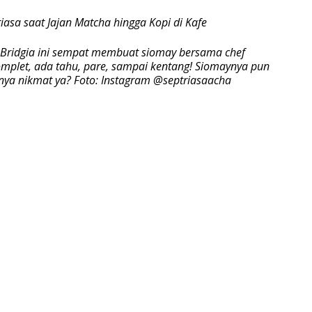
Bridgia ini sempat membuat siomay bersama chef
omplet, ada tahu, pare, sampai kentang! Siomaynya pun
nya nikmat ya? Foto: Instagram @septriasaacha