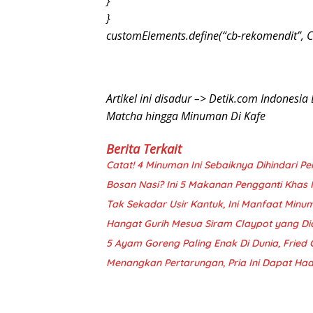
}
}
customElements.define(“cb-rekomendit”, 
Artikel ini disadur –> Detik.com Indonesia 
Matcha hingga Minuman Di Kafe
Berita Terkait
Catat! 4 Minuman Ini Sebaiknya Dihindari P
Bosan Nasi? Ini 5 Makanan Pengganti Kha
Tak Sekadar Usir Kantuk, Ini Manfaat Min
Hangat Gurih Mesua Siram Claypot yang Di
5 Ayam Goreng Paling Enak Di Dunia, Fried 
Menangkan Pertarungan, Pria Ini Dapat Had