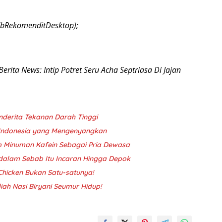
CbRekomenditDesktop);
Berita News: Intip Potret Seru Acha Septriasa Di Jajan
enderita Tekanan Darah Tinggi
s Indonesia yang Mengenyangkan
um Minuman Kafein Sebagai Pria Dewasa
dalam Sebab Itu Incaran Hingga Depok
Chicken Bukan Satu-satunya!
iah Nasi Biryani Seumur Hidup!