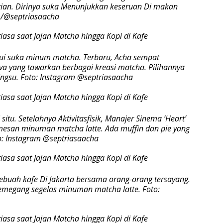
tian. Dirinya suka Menunjukkan keseruan Di makan
am/@septriasaacha
hui suka minum matcha. Terbaru, Acha sempat
va yang tawarkan berbagai kreasi matcha. Pilihannya
ngsu. Foto: Instagram @septriasaacha
u. Setelahnya Aktivitasfisik, Manajer Sinema ‘Heart’
mesan minuman matcha latte. Ada muffin dan pie yang
to: Instagram @septriasaacha
sebuah kafe Di Jakarta bersama orang-orang tersayang.
i memegang segelas minuman matcha latte. Foto: