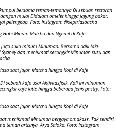
u kumpul bersama teman-temannya Di sebuah restoran
idangan mulai Didalam omelet hingga jagung bakar.
ai pelengkap. Foto: Instagram @septriasaacha
u juga suka minum Minuman. Bersama adik laki-
Di Sydney dan menikmati secangkir Minuman susu dan
aacha
 sebuah kafe usai Aktivitasfisik. Kali ini minuman
angkir cafe latte hingga beberapa jenis pastry. Foto:
sempat menikmati Minuman bergaya omakase. Tak sendiri,
 teman artisnya, Arya Saloka. Foto: Instagram