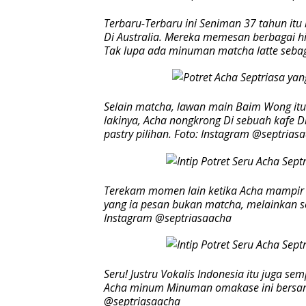
Terbaru-Terbaru ini Seniman 37 tahun it
Di Australia. Mereka memesan berbagai h
Tak lupa ada minuman matcha latte sebag
Selain matcha, lawan main Baim Wong it
lakinya, Acha nongkrong Di sebuah kafe 
pastry pilihan. Foto: Instagram @septrias
Terekam momen lain ketika Acha mampir Di
yang ia pesan bukan matcha, melainkan sec
Instagram @septriasaacha
Seru! Justru Vokalis Indonesia itu juga 
Acha minum Minuman omakase ini bersama
@septriasaacha