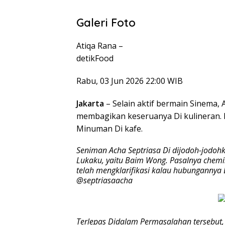
Galeri Foto
Atiqa Rana –
detikFood
Rabu, 03 Jun 2026 22:00 WIB
Jakarta
– Selain aktif bermain Sinema, 
membagikan keseruanya Di kulineran.
Minuman Di kafe.
Seniman Acha Septriasa Di dijodoh-jodo
Lukaku, yaitu Baim Wong. Pasalnya chemist
telah mengklarifikasi kalau hubungannya
@septriasaacha
Terlepas Didalam Permasalahan tersebut,