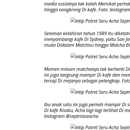
media sosialnya tak kalah Memikat perha
hingga nongkrong Di kafe. Foto: Instagr
Seniman kelahiran tahun 1989 itu diketa
menyambangi kafe Di Sydney, yaitu San Ja
mulai Didalam Matchisu hingga Matcha Bi
Momen minum matchanya tak berhenti Di sit
ini juga langsung mampir Di kafe dan me
tersaji Di mejanya sebagai pelengkap. Fo
Ibu anak satu ini juga pernah mampir Di 
Di kafe Kisaku, Acha lagi-lagi terlihat D
Instagram @septriasaacha