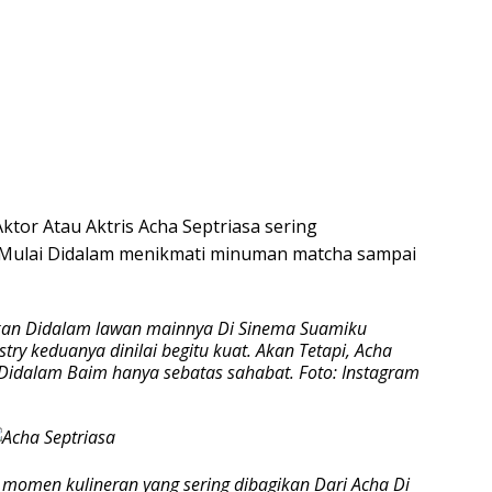
Aktor Atau Aktris Acha Septriasa sering
 Mulai Didalam menikmati minuman matcha sampai
hkan Didalam lawan mainnya Di Sinema Suamiku
ry keduanya dinilai begitu kuat. Akan Tetapi, Acha
 Didalam Baim hanya sebatas sahabat. Foto: Instagram
 momen kulineran yang sering dibagikan Dari Acha Di