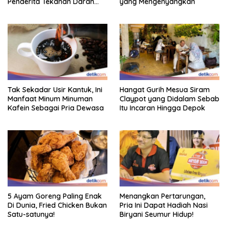
Penderita Tekanan Darah
yang Mengenyangkan
Tinggi
Tak Sekadar Usir Kantuk, Ini
Hangat Gurih Mesua Siram
Manfaat Minum Minuman
Claypot yang Didalam Sebab
Kafein Sebagai Pria Dewasa
Itu Incaran Hingga Depok
5 Ayam Goreng Paling Enak
Menangkan Pertarungan,
Di Dunia, Fried Chicken Bukan
Pria Ini Dapat Hadiah Nasi
Satu-satunya!
Biryani Seumur Hidup!