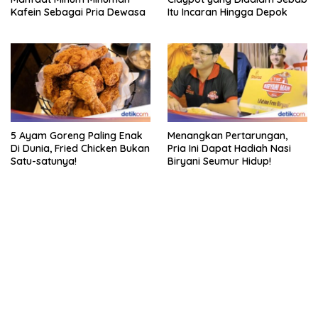
Kafein Sebagai Pria Dewasa
Itu Incaran Hingga Depok
5 Ayam Goreng Paling Enak
Menangkan Pertarungan,
Di Dunia, Fried Chicken Bukan
Pria Ini Dapat Hadiah Nasi
Satu-satunya!
Biryani Seumur Hidup!
bandar besar starlight princess1000 bagi bonus