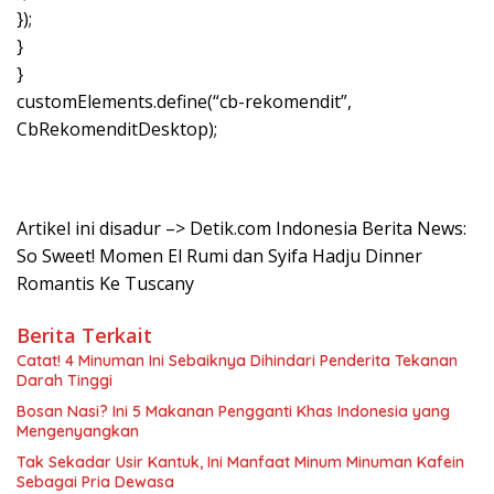
});
}
}
customElements.define(“cb-rekomendit”,
CbRekomenditDesktop);
Artikel ini disadur –> Detik.com Indonesia Berita News:
So Sweet! Momen El Rumi dan Syifa Hadju Dinner
Romantis Ke Tuscany
Berita Terkait
Catat! 4 Minuman Ini Sebaiknya Dihindari Penderita Tekanan
Darah Tinggi
Bosan Nasi? Ini 5 Makanan Pengganti Khas Indonesia yang
Mengenyangkan
Tak Sekadar Usir Kantuk, Ini Manfaat Minum Minuman Kafein
Sebagai Pria Dewasa