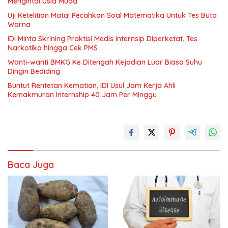
Mengintai Usia Muda
Uji Ketelitian Mata! Pecahkan Soal Matematika Untuk Tes Buta
Warna
IDI Minta Skrining Praktisi Medis Internsip Diperketat, Tes
Narkotika hingga Cek PMS
Wanti-wanti BMKG Ke Ditengah Kejadian Luar Biasa Suhu
Dingin Bediding
Buntut Rentetan Kematian, IDI Usul Jam Kerja Ahli
Kemakmuran Internship 40 Jam Per Minggu
Baca Juga