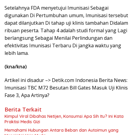
Setelahnya FDA menyetujui Imunisasi Sebagai
digunakan Di Pertumbuhan umum, Imunisasi tersebut
dapat dilanjutkan Di tahap uji klinis tambahan Didalam
ribuan peserta. Tahap 4 adalah studi formal yang Lagi
berlangsung Sebagai Menilai Perlindungan dan
efektivitas Imunisasi Terbaru Di jangka waktu yang
lebih lama.
(kna/kna)
Artikel ini disadur –> Detik.com Indonesia Berita News:
Imunisasi TBC M72 Besutan Bill Gates Masuk Uji Klinis
Fase 3, Apa Artinya?
Berita Terkait
Kimpul Viral Dibahas Netijen, Konsumsi Apa Sih Itu? Ini Kata
Praktisi Medis Gizi
Memahami Hubungan Antara Beban dan Autoimun yang