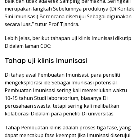
baik dan tidak ada efek Samping bermakna. Seringkali
merupakan langkah Sebelumnya produknya (Di Kontek
Sini Imunisasi) Berencana disetujui Sebagai digunakan
secara luas,” tutur Prof Tjandra.
Lebih Jelas, berikut tahapan uji klinis Imunisasi dikutip
Didalam laman CDC:
Tahap uji klinis Imunisasi
Di tahap awal Pembuatan Imunisasi, para peneliti
mengeksplorasi ide Sebagai Imunisasi potensial.
Pembuatan Imunisasi sering kali memerlukan waktu
10-15 tahun Studi laboratorium, biasanya Di
perusahaan swasta, tetapi sering kali melibatkan
kolaborasi Didalam para peneliti Di universitas.
Tahap Pembuatan klinis adalah proses tiga fase, yang
dapat mencakup fase keempat jika Imunisasi disetujui