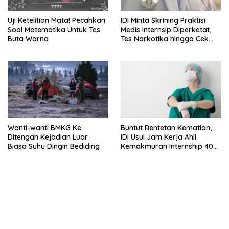
Uji Ketelitian Mata! Pecahkan
IDI Minta Skrining Praktisi
Soal Matematika Untuk Tes
Medis Internsip Diperketat,
Buta Warna
Tes Narkotika hingga Cek
PMS
Wanti-wanti BMKG Ke
Buntut Rentetan Kematian,
Ditengah Kejadian Luar
IDI Usul Jam Kerja Ahli
Biasa Suhu Dingin Bediding
Kemakmuran Internship 40
Jam Per Minggu