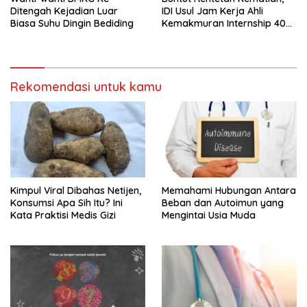
Ditengah Kejadian Luar
IDI Usul Jam Kerja Ahli
Biasa Suhu Dingin Bediding
Kemakmuran Internship 40
Jam Per Minggu
Rekomendasi untuk kamu
Kimpul Viral Dibahas Netijen,
Memahami Hubungan Antara
Konsumsi Apa Sih Itu? Ini
Beban dan Autoimun yang
Kata Praktisi Medis Gizi
Mengintai Usia Muda