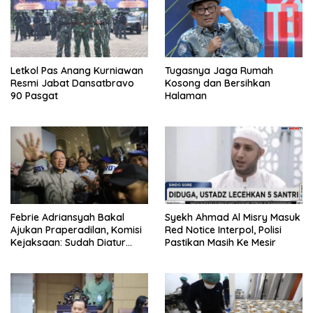
Letkol Pas Anang Kurniawan
Tugasnya Jaga Rumah
Resmi Jabat Dansatbravo
Kosong dan Bersihkan
90 Pasgat
Halaman
Febrie Adriansyah Bakal
Syekh Ahmad Al Misry Masuk
Ajukan Praperadilan, Komisi
Red Notice Interpol, Polisi
Kejaksaan: Sudah Diatur
Pastikan Masih Ke Mesir
Hukum Kegiatan