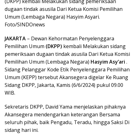
(DKPP) kembali Melakukan sidang pemeriksaan
dugaan tindak asusila Dari Ketua Komisi Pemilihan
Umum (Lembaga Negara) Hasyim Asyari.
Foto/SINDOnews
JAKARTA
– Dewan Kehormatan Penyelenggara
Pemilihan Umum
(DKPP)
kembali Melakukan sidang
pemeriksaan dugaan tindak asusila Dari Ketua Komisi
Pemilihan Umum (Lembaga Negara)
Hasyim Asy’ari
.
Sidang Pelanggar Kode Etik Penyelenggara Pemilihan
Umum (KEPP) tersebut Akansegera digelar Ke Ruang
Sidang DKPP, Jakarta, Kamis (6/6/2024) pukul 09.00
WIB.
Sekretaris DKPP, David Yama menjelaskan pihaknya
Akansegera mendengarkan keterangan Bersama
seluruh pihak, baik Pengadu, Teradu, hingga Saksi Di
sidang hari ini.