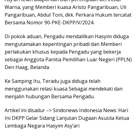
Warna, yang Memberi kuasa Aristo Pangaribuan, Uli
Pangaribuan, Abdul Toni, dkk. Perkara Hukum tercatat
Bersama Nomor 90-PKE-DKPP/V/2024.
Di pokok aduan, Pengadu mendalilkan Hasyim diduga
mengutamakan kepentingan pribadi dan Memberi
perlakukan khusus kepada Pengadu yang bekerja
sebagai Anggota Panitia Pemilihan Luar Negeri (PPLN)
Den Haag, Belanda.
Ke Samping Itu, Teradu juga diduga telah
menggunakan relasi kuasa Sebagai mendekati dan
menjalin hubungan Bersama Pengadu.
Artikel ini disadur –> Sindonews Indonesia News: Hari
Ini DKPP Gelar Sidang Lanjutan Dugaan Asusila Ketua
Lembaga Negara Hasyim Asy’ari