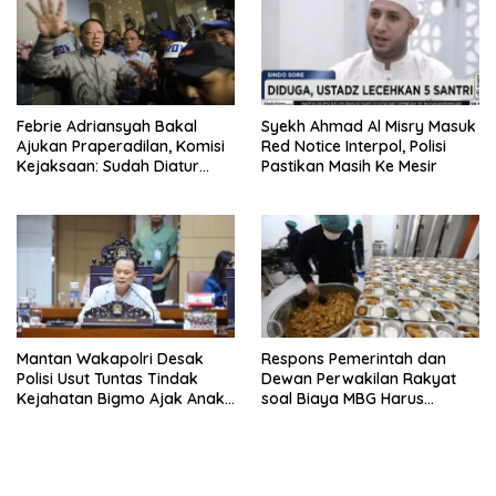
Febrie Adriansyah Bakal
Syekh Ahmad Al Misry Masuk
Ajukan Praperadilan, Komisi
Red Notice Interpol, Polisi
Kejaksaan: Sudah Diatur
Pastikan Masih Ke Mesir
Hukum Kegiatan
Mantan Wakapolri Desak
Respons Pemerintah dan
Polisi Usut Tuntas Tindak
Dewan Perwakilan Rakyat
Kejahatan Bigmo Ajak Anak
soal Biaya MBG Harus
Di Bawah Umur Promosikan
Dipisah Di Biaya
Vape
Pembelajaran