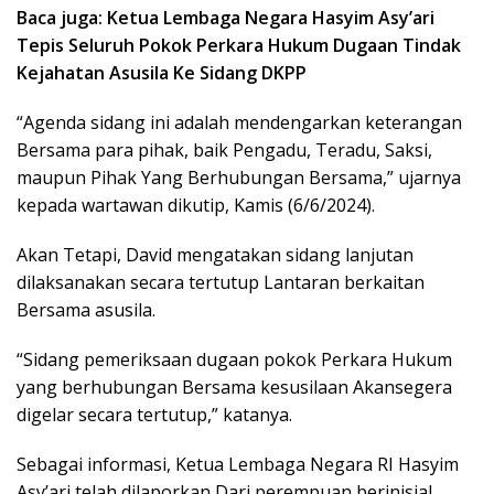
Baca juga:
Ketua Lembaga Negara Hasyim Asy’ari
Tepis Seluruh Pokok Perkara Hukum Dugaan Tindak
Kejahatan Asusila Ke Sidang DKPP
“Agenda sidang ini adalah mendengarkan keterangan
Bersama para pihak, baik Pengadu, Teradu, Saksi,
maupun Pihak Yang Berhubungan Bersama,” ujarnya
kepada wartawan dikutip, Kamis (6/6/2024).
Akan Tetapi, David mengatakan sidang lanjutan
dilaksanakan secara tertutup Lantaran berkaitan
Bersama asusila.
“Sidang pemeriksaan dugaan pokok Perkara Hukum
yang berhubungan Bersama kesusilaan Akansegera
digelar secara tertutup,” katanya.
Sebagai informasi, Ketua Lembaga Negara RI Hasyim
Asy’ari telah dilaporkan Dari perempuan berinisial