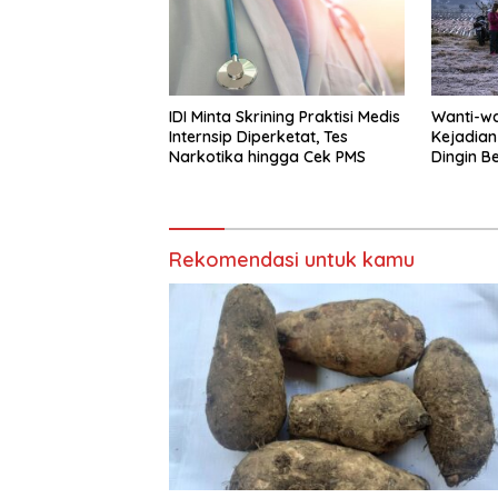
IDI Minta Skrining Praktisi Medis
Wanti-wa
Internsip Diperketat, Tes
Kejadian
Narkotika hingga Cek PMS
Dingin B
Rekomendasi untuk kamu