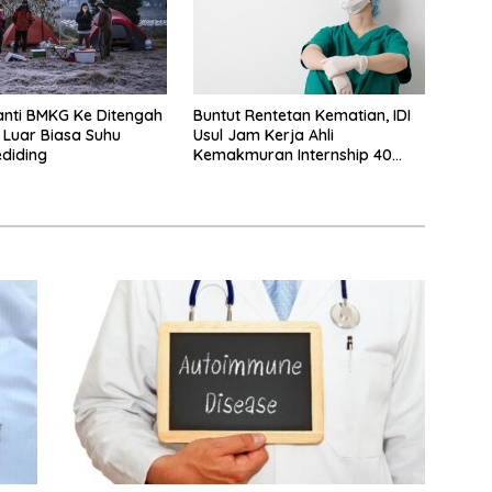
nti BMKG Ke Ditengah
Buntut Rentetan Kematian, IDI
 Luar Biasa Suhu
Usul Jam Kerja Ahli
ediding
Kemakmuran Internship 40
Jam Per Minggu