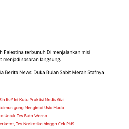
 Palestina terbunuh Di menjalankan misi
t menjadi sasaran langsung.
esia Berita News: Duka Bulan Sabit Merah Stafnya
h Itu? Ini Kata Praktisi Medis Gizi
oimun yang Mengintai Usia Muda
ika Untuk Tes Buta Warna
Diperketat, Tes Narkotika hingga Cek PMS