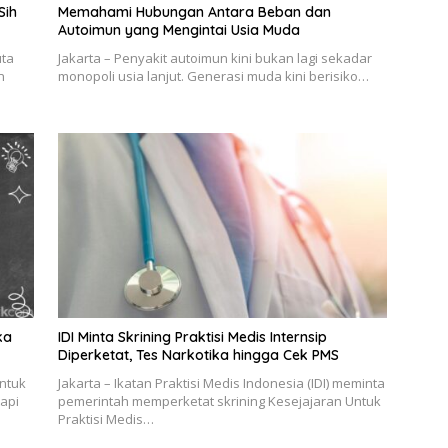
Sih
Memahami Hubungan Antara Beban dan
Autoimun yang Mengintai Usia Muda
uta
Jakarta – Penyakit autoimun kini bukan lagi sekadar
n
monopoli usia lanjut. Generasi muda kini berisiko…
ka
IDI Minta Skrining Praktisi Medis Internsip
Diperketat, Tes Narkotika hingga Cek PMS
Untuk
Jakarta – Ikatan Praktisi Medis Indonesia (IDI) meminta
api
pemerintah memperketat skrining Kesejajaran Untuk
Praktisi Medis…