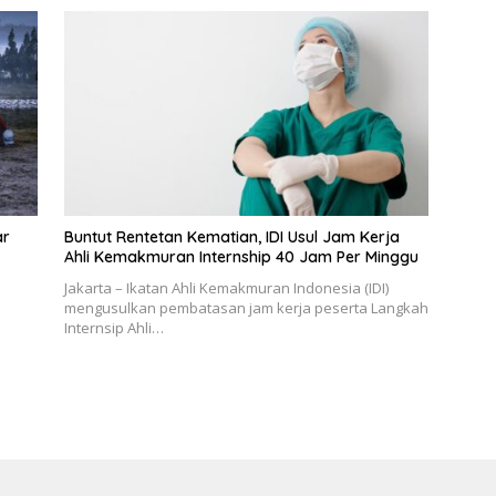
ar
Buntut Rentetan Kematian, IDI Usul Jam Kerja
Ahli Kemakmuran Internship 40 Jam Per Minggu
Jakarta – Ikatan Ahli Kemakmuran Indonesia (IDI)
mengusulkan pembatasan jam kerja peserta Langkah
Internsip Ahli…