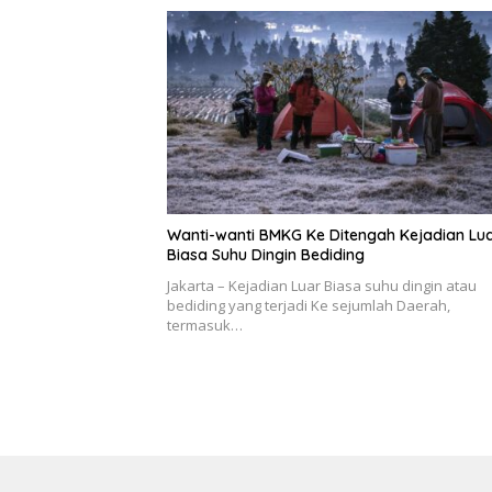
Wanti-wanti BMKG Ke Ditengah Kejadian Lu
Biasa Suhu Dingin Bediding
Jakarta – Kejadian Luar Biasa suhu dingin atau
bediding yang terjadi Ke sejumlah Daerah,
termasuk…