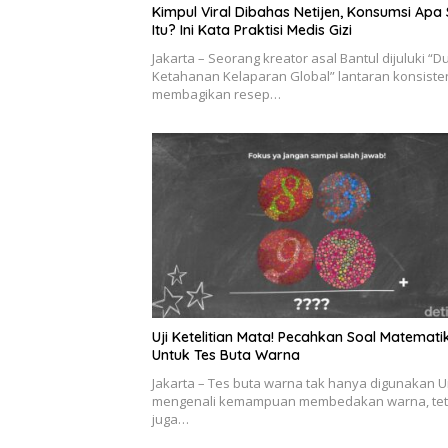
Kimpul Viral Dibahas Netijen, Konsumsi Apa 
Itu? Ini Kata Praktisi Medis Gizi
Jakarta – Seorang kreator asal Bantul dijuluki “D
Ketahanan Kelaparan Global” lantaran konsiste
membagikan resep…
Uji Ketelitian Mata! Pecahkan Soal Matemati
Untuk Tes Buta Warna
Jakarta – Tes buta warna tak hanya digunakan 
mengenali kemampuan membedakan warna, tet
juga…