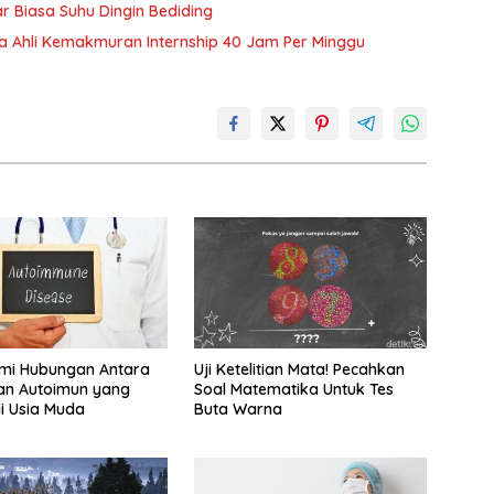
r Biasa Suhu Dingin Bediding
ja Ahli Kemakmuran Internship 40 Jam Per Minggu
i Hubungan Antara
Uji Ketelitian Mata! Pecahkan
an Autoimun yang
Soal Matematika Untuk Tes
i Usia Muda
Buta Warna