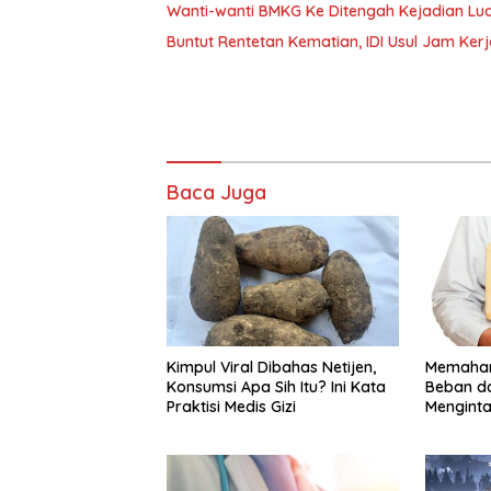
Wanti-wanti BMKG Ke Ditengah Kejadian Lua
Buntut Rentetan Kematian, IDI Usul Jam Ker
Baca Juga
Kimpul Viral Dibahas Netijen,
Memaham
Konsumsi Apa Sih Itu? Ini Kata
Beban d
Praktisi Medis Gizi
Menginta