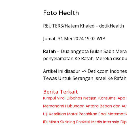
Foto Health
REUTERS/Hatem Khaled –
detikHealth
Jumat, 31 Mei 2024 19:02 WIB
Rafah
– Dua anggota Bulan Sabit Merah
penyelamatan Ke Rafah. Mereka disebu
Artikel ini disadur –> Detik.com Indon
Tewas Untuk Serangan Israel Ke Rafah
Berita Terkait
Kimpul Viral Dibahas Netijen, Konsumsi Apa Si
Memahami Hubungan Antara Beban dan Aut
Uji Ketelitian Mata! Pecahkan Soal Matemat
IDI Minta Skrining Praktisi Medis Internsip 