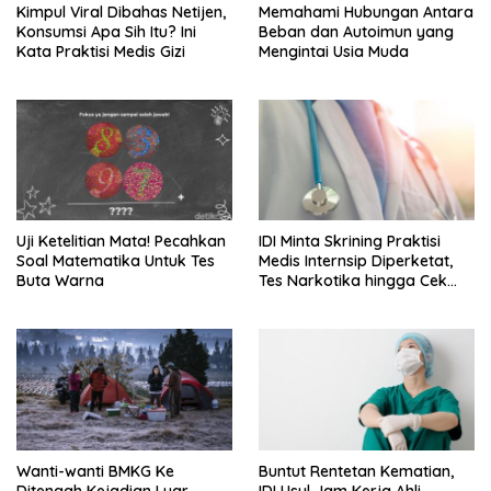
Kimpul Viral Dibahas Netijen,
Memahami Hubungan Antara
Konsumsi Apa Sih Itu? Ini
Beban dan Autoimun yang
Kata Praktisi Medis Gizi
Mengintai Usia Muda
Uji Ketelitian Mata! Pecahkan
IDI Minta Skrining Praktisi
Soal Matematika Untuk Tes
Medis Internsip Diperketat,
Buta Warna
Tes Narkotika hingga Cek
PMS
Wanti-wanti BMKG Ke
Buntut Rentetan Kematian,