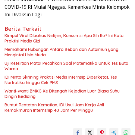
COVID-19 RI Mulai Ngegas, Kemenkes Minta Kelompok
Ini Divaksin Lagi
Berita Terkait
Kimpul Viral Dibahas Netijen, Konsumsi Apa Sih Itu? Ini Kata
Praktisi Medis Gizi
Memahami Hubungan Antara Beban dan Autoimun yang
Mengintai Usia Muda
Uji Ketelitian Mata! Pecahkan Soal Matematika Untuk Tes Buta
Warna
IDI Minta Skrining Praktisi Medis Internsip Diperketat, Tes
Narkotika hingga Cek PMS
Wanti-wanti BMKG Ke Ditengah Kejadian Luar Biasa Suhu
Dingin Bediding
Buntut Rentetan Kematian, IDI Usul Jam Kerja Ahli
Kemakmuran Internship 40 Jam Per Minggu