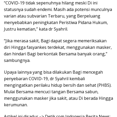
“COVID-19 tidak sepenuhnya hilang meski Di ini
statusnya sudah endemi. Masih ada potensi munculnya
varian atau subvarian Terbaru, yang Berpeluang
menyebabkan peningkatan Peristiwa Pidana Hukum,
Justru kematian,” kata dr Syahril.
“Jika merasa sakit, Bagi dapat segera memeriksakan
diri Hingga fasyankes terdekat, menggunakan masker,
dan hindari Bagi berkontak Bersama banyak orang,”
sambungnya.
Upaya lainnya yang bisa dilakukan Bagi mencegah
penyebaran COVID-19, dr Syahril kembali
mengingatkan perilaku hidup bersih dan sehat (PHBS).
Mulai Bersama mencuci tangan Bersama sabun,
menggunakan masker jika sakit, atau Di berada Hingga
kerumunan.
Artikel ini disadur –> Detik.com Indonesia Berita News: