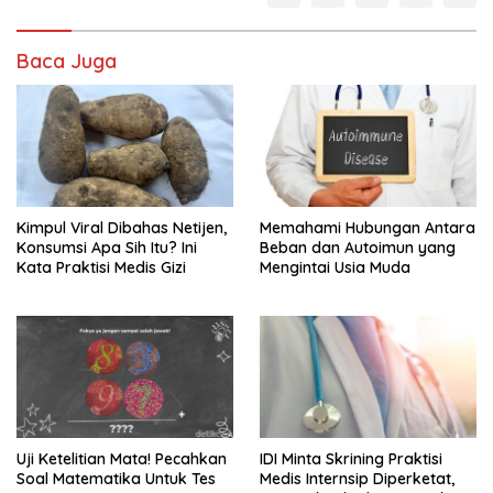
Baca Juga
Kimpul Viral Dibahas Netijen,
Memahami Hubungan Antara
Konsumsi Apa Sih Itu? Ini
Beban dan Autoimun yang
Kata Praktisi Medis Gizi
Mengintai Usia Muda
Uji Ketelitian Mata! Pecahkan
IDI Minta Skrining Praktisi
Soal Matematika Untuk Tes
Medis Internsip Diperketat,