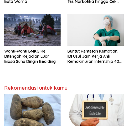
Buta Warna
Tes Narkotika hingga Cek
PMS
Wanti-wanti BMKG Ke
Buntut Rentetan Kematian,
Ditengah Kejadian Luar
IDI Usul Jam Kerja Ahli
Biasa Suhu Dingin Bediding
Kemakmuran Internship 40
Jam Per Minggu
Rekomendasi untuk kamu