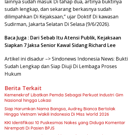
lainnya sudah masuk Di tahap dua, artinya buktinya
sudah lengkap, dan sekarang berkasnya sudah
dilimpahkan Di Kejaksaan,” ujar Doktif Di kawasan
Sudirman, Jakarta Selatan Di Selasa (9/6/2026).
Baca Juga : Dari Sebab Itu Atensi Publik, Kejaksaan
Siapkan 7 Jaksa Senior Kawal Sidang Richard Lee
Artikel ini disadur –> Sindonews Indonesia News: Bukti
Sudah Lengkap dan Siap Diuji Di Lembaga Proses
Hukum
Berita Terkait
Kemenekraf Libatkan Pemda Sebagai Perkuat Industri Gim
Nasional hingga Lokasi
Siap Harumkan Nama Bangsa, Audrey Bianca Bertolak
Hingga Vietnam Wakili Indonesia Di Miss World 2026
KKI Identifikasi 10 Puskesmas Nakes yang Diduga Komentar
Nirempati Di Pasien BPJS