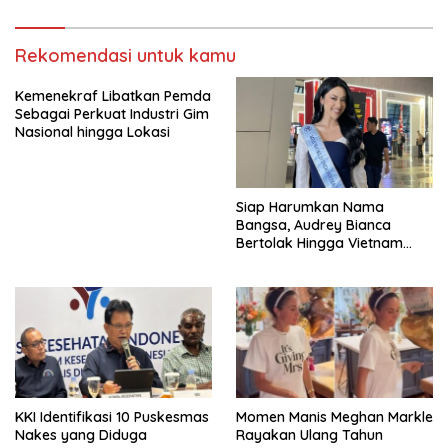
Rekomendasi untuk kamu
Kemenekraf Libatkan Pemda
Sebagai Perkuat Industri Gim
Nasional hingga Lokasi
Siap Harumkan Nama
Bangsa, Audrey Bianca
Bertolak Hingga Vietnam
Wakili Indonesia Di Miss
World 2026
KKI Identifikasi 10 Puskesmas
Momen Manis Meghan Markle
Nakes yang Diduga
Rayakan Ulang Tahun