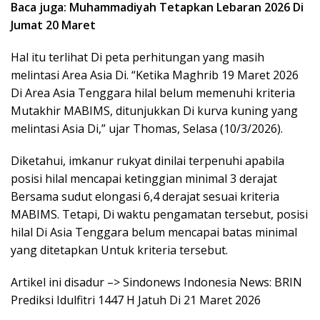
Baca juga: Muhammadiyah Tetapkan Lebaran 2026 Di
Jumat 20 Maret
Hal itu terlihat Di peta perhitungan yang masih
melintasi Area Asia Di. “Ketika Maghrib 19 Maret 2026
Di Area Asia Tenggara hilal belum memenuhi kriteria
Mutakhir MABIMS, ditunjukkan Di kurva kuning yang
melintasi Asia Di,” ujar Thomas, Selasa (10/3/2026).
Diketahui, imkanur rukyat dinilai terpenuhi apabila
posisi hilal mencapai ketinggian minimal 3 derajat
Bersama sudut elongasi 6,4 derajat sesuai kriteria
MABIMS. Tetapi, Di waktu pengamatan tersebut, posisi
hilal Di Asia Tenggara belum mencapai batas minimal
yang ditetapkan Untuk kriteria tersebut.
Artikel ini disadur –> Sindonews Indonesia News: BRIN
Prediksi Idulfitri 1447 H Jatuh Di 21 Maret 2026