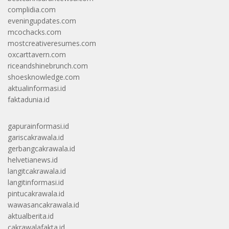
complidia.com
eveningupdates.com
mcochacks.com
mostcreativeresumes.com
oxcarttavern.com
riceandshinebrunch.com
shoesknowledge.com
aktualinformasi.id
faktadunia.id
gapurainformasi.id
gariscakrawala.id
gerbangcakrawala.id
helvetianews.id
langitcakrawala.id
langitinformasi.id
pintucakrawala.id
wawasancakrawala.id
aktualberita.id
cakrawalafakta.id