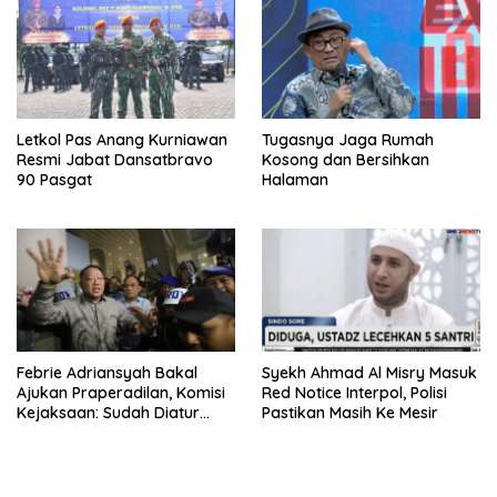
Letkol Pas Anang Kurniawan
Tugasnya Jaga Rumah
Resmi Jabat Dansatbravo
Kosong dan Bersihkan
90 Pasgat
Halaman
Febrie Adriansyah Bakal
Syekh Ahmad Al Misry Masuk
Ajukan Praperadilan, Komisi
Red Notice Interpol, Polisi
Kejaksaan: Sudah Diatur
Pastikan Masih Ke Mesir
Hukum Kegiatan