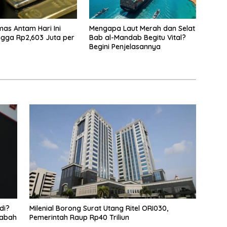
as Antam Hari Ini
Mengapa Laut Merah dan Selat
ingga Rp2,603 Juta per
Bab al-Mandab Begitu Vital?
Begini Penjelasannya
di?
Milenial Borong Surat Utang Ritel ORI030,
sabah
Pemerintah Raup Rp40 Triliun