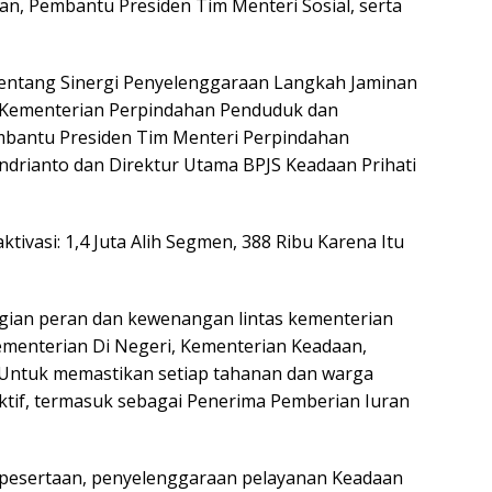
n, Pembantu Presiden Tim Menteri Sosial, serta
tentang Sinergi Penyelenggaraan Langkah Jaminan
 Kementerian Perpindahan Penduduk dan
mbantu Presiden Tim Menteri Perpindahan
drianto dan Direktur Utama BPJS Keadaan Prihati
ktivasi: 1,4 Juta Alih Segmen, 388 Ribu Karena Itu
gian peran dan kewenangan lintas kementerian
ementerian Di Negeri, Kementerian Keadaan,
 Untuk memastikan setiap tahanan dan warga
aktif, termasuk sebagai Penerima Pemberian Iuran
epesertaan, penyelenggaraan pelayanan Keadaan