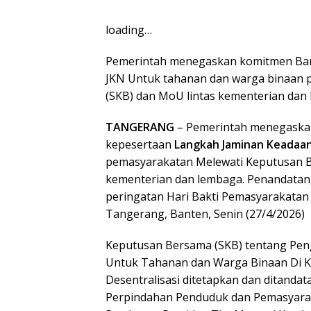
loading…
Pemerintah menegaskan komitmen Ban
JKN Untuk tahanan dan warga binaan
(SKB) dan MoU lintas kementerian dan
TANGERANG
– Pemerintah menegaska
kepesertaan
Langkah Jaminan Keadaan
pemasyarakatan Melewati Keputusan B
kementerian dan lembaga. Penandatan
peringatan Hari Bakti Pemasyarakatan
Tangerang, Banten, Senin (27/4/2026)
Keputusan Bersama (SKB) tentang Pe
Untuk Tahanan dan Warga Binaan Di K
Desentralisasi ditetapkan dan ditanda
Perpindahan Penduduk dan Pemasyarak