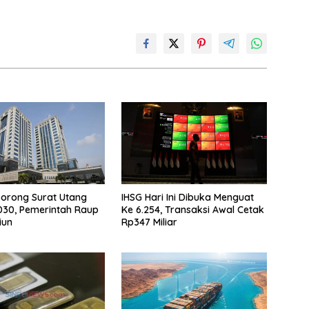
 Borong Surat Utang
IHSG Hari Ini Dibuka Menguat
I030, Pemerintah Raup
Ke 6.254, Transaksi Awal Cetak
iun
Rp347 Miliar