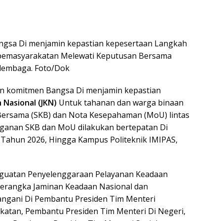
gsa Di menjamin kepastian kepesertaan Langkah
 pemasyarakatan Melewati Keputusan Bersama
 lembaga. Foto/Dok
n komitmen Bangsa Di menjamin kepastian
 Nasional (JKN)
Untuk tahanan dan warga binaan
ersama (SKB) dan Nota Kesepahaman (MoU) lintas
ganan SKB dan MoU dilakukan bertepatan Di
 Tahun 2026, Hingga Kampus Politeknik IMIPAS,
nguatan Penyelenggaraan Pelayanan Keadaan
erangka Jaminan Keadaan Nasional dan
tangani Di Pembantu Presiden Tim Menteri
atan, Pembantu Presiden Tim Menteri Di Negeri,