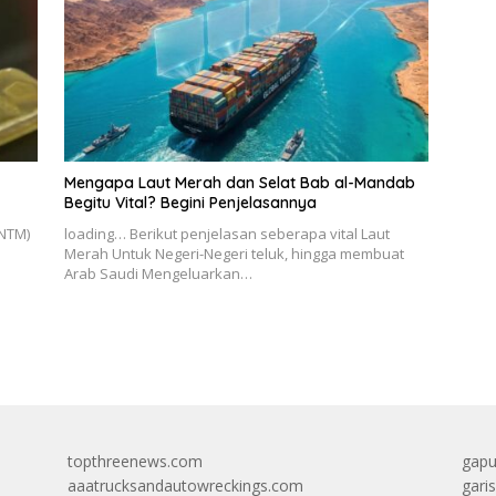
Mengapa Laut Merah dan Selat Bab al-Mandab
Begitu Vital? Begini Penjelasannya
NTM)
loading… Berikut penjelasan seberapa vital Laut
Merah Untuk Negeri-Negeri teluk, hingga membuat
Arab Saudi Mengeluarkan…
topthreenews.com
gapu
aaatrucksandautowreckings.com
gari