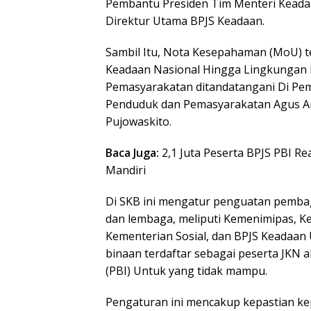
Pembantu Presiden Tim Menteri Keadaa
Direktur Utama BPJS Keadaan.
Sambil Itu, Nota Kesepahaman (MoU) 
Keadaan Nasional Hingga Lingkungan
Pemasyarakatan ditandatangani Di Pe
Penduduk dan Pemasyarakatan Agus An
Pujowaskito.
Baca Juga:
2,1 Juta Peserta BPJS PBI Rea
Mandiri
Di SKB ini mengatur penguatan pemba
dan lembaga, meliputi Kemenimipas, K
Kementerian Sosial, dan BPJS Keadaan
binaan terdaftar sebagai peserta JKN 
(PBI) Untuk yang tidak mampu.
Pengaturan ini mencakup kepastian k