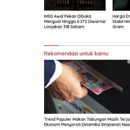
IHSG Awal Pekan Dibuka
Harga Em
Menguat Hingga 6.272 Diwarnai
Stabil H
Lonjakan 318 Saham
Gram
Rekomendasi untuk kamu
Trend Populer Makan Tabungan Masih Terja
Ekonom Menyoroti Dinamika Simpanan Na