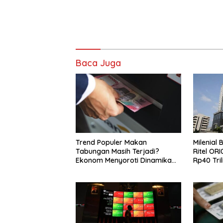
Baca Juga
Trend Populer Makan
Milenial
Tabungan Masih Terjadi?
Ritel OR
Ekonom Menyoroti Dinamika
Rp40 Tril
Simpanan Nasabah