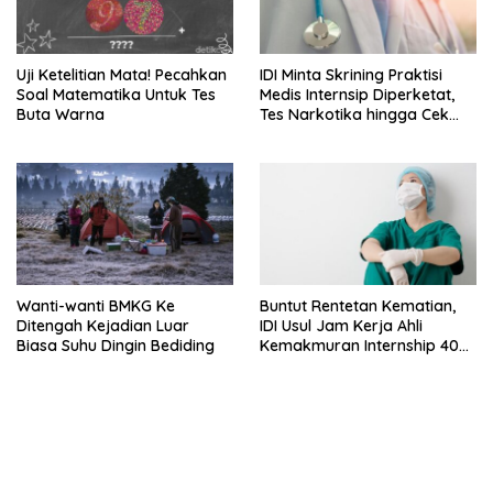
Uji Ketelitian Mata! Pecahkan
IDI Minta Skrining Praktisi
Soal Matematika Untuk Tes
Medis Internsip Diperketat,
Buta Warna
Tes Narkotika hingga Cek
PMS
Wanti-wanti BMKG Ke
Buntut Rentetan Kematian,
Ditengah Kejadian Luar
IDI Usul Jam Kerja Ahli
Biasa Suhu Dingin Bediding
Kemakmuran Internship 40
Jam Per Minggu