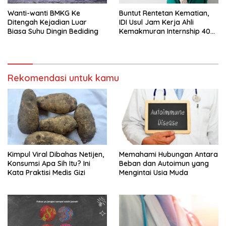
Wanti-wanti BMKG Ke
Buntut Rentetan Kematian,
Ditengah Kejadian Luar
IDI Usul Jam Kerja Ahli
Biasa Suhu Dingin Bediding
Kemakmuran Internship 40
Jam Per Minggu
Rekomendasi untuk kamu
Kimpul Viral Dibahas Netijen,
Memahami Hubungan Antara
Konsumsi Apa Sih Itu? Ini
Beban dan Autoimun yang
Kata Praktisi Medis Gizi
Mengintai Usia Muda