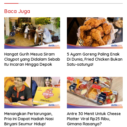
Baca Juga
Hangat Gurih Mesua Siram
5 Ayam Goreng Paling Enak
Claypot yang Didalam Sebab
Di Dunia, Fried Chicken Bukan
Itu Incaran Hingga Depok
Satu-satunya!
Menangkan Pertarungan,
Antre 30 Menit Untuk Cheese
Pria Ini Dapat Hadiah Nasi
Platter Viral Rp25 Ribu,
Biryani Seumur Hidup!
Gimana Rasanya?