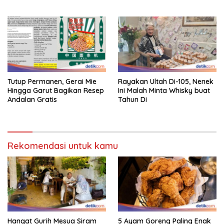
Tutup Permanen, Gerai Mie
Rayakan Ultah Di-105, Nenek
Hingga Garut Bagikan Resep
Ini Malah Minta Whisky buat
Andalan Gratis
Tahun Di
Rekomendasi untuk kamu
Hangat Gurih Mesua Siram
5 Ayam Goreng Paling Enak