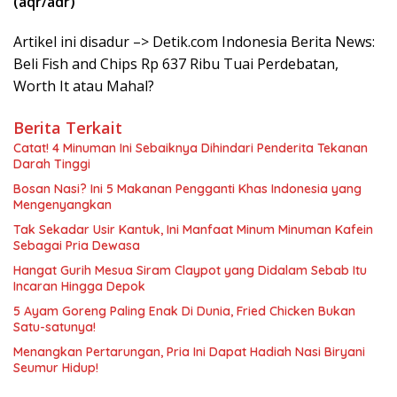
(aqr/adr)
Artikel ini disadur –> Detik.com Indonesia Berita News:
Beli Fish and Chips Rp 637 Ribu Tuai Perdebatan,
Worth It atau Mahal?
Berita Terkait
Catat! 4 Minuman Ini Sebaiknya Dihindari Penderita Tekanan
Darah Tinggi
Bosan Nasi? Ini 5 Makanan Pengganti Khas Indonesia yang
Mengenyangkan
Tak Sekadar Usir Kantuk, Ini Manfaat Minum Minuman Kafein
Sebagai Pria Dewasa
Hangat Gurih Mesua Siram Claypot yang Didalam Sebab Itu
Incaran Hingga Depok
5 Ayam Goreng Paling Enak Di Dunia, Fried Chicken Bukan
Satu-satunya!
Menangkan Pertarungan, Pria Ini Dapat Hadiah Nasi Biryani
Seumur Hidup!