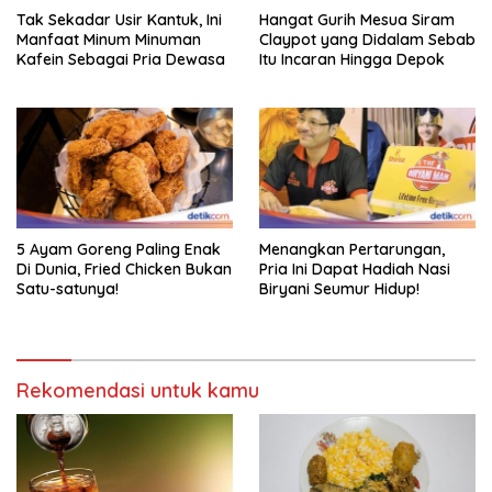
Tak Sekadar Usir Kantuk, Ini
Hangat Gurih Mesua Siram
Manfaat Minum Minuman
Claypot yang Didalam Sebab
Kafein Sebagai Pria Dewasa
Itu Incaran Hingga Depok
5 Ayam Goreng Paling Enak
Menangkan Pertarungan,
Di Dunia, Fried Chicken Bukan
Pria Ini Dapat Hadiah Nasi
Satu-satunya!
Biryani Seumur Hidup!
Rekomendasi untuk kamu