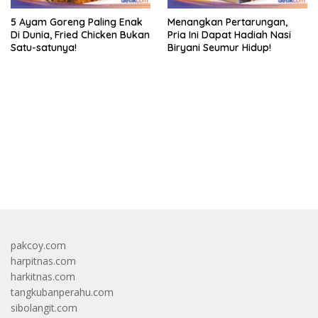
5 Ayam Goreng Paling Enak
Menangkan Pertarungan,
Di Dunia, Fried Chicken Bukan
Pria Ini Dapat Hadiah Nasi
Satu-satunya!
Biryani Seumur Hidup!
bandar besar starlight princess1000 bagi bonus
pakcoy.com
harpitnas.com
harkitnas.com
tangkubanperahu.com
sibolangit.com