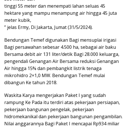
tinggi 55 meter dan menempati lahan seluas 45
hektare yang mampu menampung air hingga 45 juta
meter kubik,
” jelas Ermy, Di Jakarta, Jumat (31/5/2024).
Bendungan Temef digunakan Bagi mensuplai irigasi
Bagi persawahan sebesar 4.500 ha, sebagai air baku
Bersama debit air 131 liter/detik Bagi 28.000 keluarga,
pengendali Genangan Air Bersama reduksi Genangan
Air hingga 15% dan pembangkit listrik tenaga
mikrohidro 2×1,0 MW. Bendungan Temef mulai
dibangun Ke tahun 2018.
Waskita Karya mengerjakan Paket I yang sudah
rampung Ke Pada itu terdiri atas pekerjaan persiapan,
pekerjaan bangunan pengelak, pekerjaan
hidromekanikal dan pekerjaan bangunan pengambilan.
Nilai anggarannya Bagi Paket I mencapai Rp934 miliar