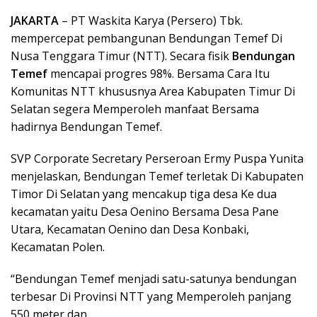
JAKARTA
– PT Waskita Karya (Persero) Tbk.
mempercepat pembangunan Bendungan Temef Di
Nusa Tenggara Timur (NTT). Secara fisik
Bendungan
Temef
mencapai progres 98%. Bersama Cara Itu
Komunitas NTT khususnya Area Kabupaten Timur Di
Selatan segera Memperoleh manfaat Bersama
hadirnya Bendungan Temef.
SVP Corporate Secretary Perseroan Ermy Puspa Yunita
menjelaskan, Bendungan Temef terletak Di Kabupaten
Timor Di Selatan yang mencakup tiga desa Ke dua
kecamatan yaitu Desa Oenino Bersama Desa Pane
Utara, Kecamatan Oenino dan Desa Konbaki,
Kecamatan Polen.
“Bendungan Temef menjadi satu-satunya bendungan
terbesar Di Provinsi NTT yang Memperoleh panjang
550 meter dan