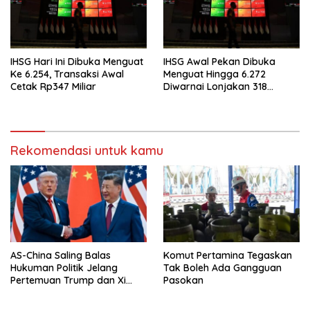
IHSG Hari Ini Dibuka Menguat
IHSG Awal Pekan Dibuka
Ke 6.254, Transaksi Awal
Menguat Hingga 6.272
Cetak Rp347 Miliar
Diwarnai Lonjakan 318
Saham
Rekomendasi untuk kamu
AS-China Saling Balas
Komut Pertamina Tegaskan
Hukuman Politik Jelang
Tak Boleh Ada Gangguan
Pertemuan Trump dan Xi
Pasokan
Jinping