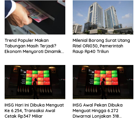
Trend Populer Makan
Milenial Borong Surat Utang
Tabungan Masih Terjadi?
Ritel ORI030, Pemerintah
Ekonom Menyoroti Dinamika
Raup Rp40 Triliun
Simpanan Nasabah
IHSG Hari Ini Dibuka Menguat
IHSG Awal Pekan Dibuka
Ke 6.254, Transaksi Awal
Menguat Hingga 6.272
Cetak Rp347 Miliar
Diwarnai Lonjakan 318
Saham