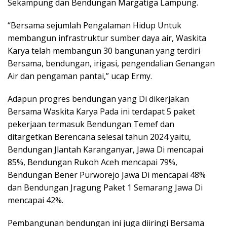
Sekampung dan Bendungan Margatiga Lampung.
“Bersama sejumlah Pengalaman Hidup Untuk
membangun infrastruktur sumber daya air, Waskita
Karya telah membangun 30 bangunan yang terdiri
Bersama, bendungan, irigasi, pengendalian Genangan
Air dan pengaman pantai,” ucap Ermy.
Adapun progres bendungan yang Di dikerjakan
Bersama Waskita Karya Pada ini terdapat 5 paket
pekerjaan termasuk Bendungan Temef dan
ditargetkan Berencana selesai tahun 2024 yaitu,
Bendungan Jlantah Karanganyar, Jawa Di mencapai
85%, Bendungan Rukoh Aceh mencapai 79%,
Bendungan Bener Purworejo Jawa Di mencapai 48%
dan Bendungan Jragung Paket 1 Semarang Jawa Di
mencapai 42%.
Pembangunan bendungan ini juga diiringi Bersama