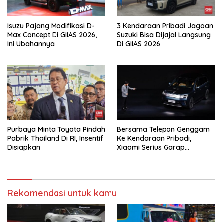
Isuzu Pajang Modifikasi D-
3 Kendaraan Pribadi Jagoan
Max Concept Di GIIAS 2026,
Suzuki Bisa Dijajal Langsung
Ini Ubahannya
Di GIIAS 2026
Purbaya Minta Toyota Pindah
Bersama Telepon Genggam
Pabrik Thailand Di RI, Insentif
Ke Kendaraan Pribadi,
Disiapkan
Xiaomi Serius Garap
Kendaraan Ke-3
Rekomendasi untuk kamu