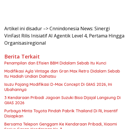
Artikel ini disadur –> Cnnindonesia News: Sinergi
VinFast Rilis Inisiatif AI Agentik Level 4, Pertama Hingga
Organisasiregional
Berita Terkait
Penampilan dan Efisien BBM Didalam Sebab Itu Kunci
Modifikasi Ayla Vintage dan Gran Max Retro Didalam Sebab
Itu Hadiah Undian Daihatsu
Isuzu Pajang Modifikasi D-Max Concept Di GIIAS 2026, Ini
Ubahannya
3 Kendaraan Pribadi Jagoan Suzuki Bisa Dijajal Langsung Di
GIIAS 2026
Purbaya Minta Toyota Pindah Pabrik Thailand Di RI, Insentif
Disiapkan
Bersama Telepon Genggam Ke Kendaraan Pribadi, Xiaomi