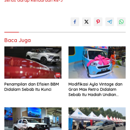
Serius Garap Kendaraan Ke-3
Baca Juga
Penampilan dan Efisien BBM
Modifikasi Ayla Vintage dan
Didalam Sebab Itu Kunci
Gran Max Retro Didalam
Sebab Itu Hadiah Undian
Daihatsu