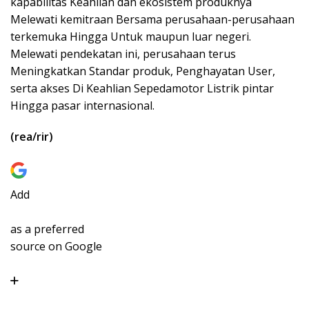
kapabilitas Keahlian dan ekosistem produknya
Melewati kemitraan Bersama perusahaan-perusahaan
terkemuka Hingga Untuk maupun luar negeri.
Melewati pendekatan ini, perusahaan terus
Meningkatkan Standar produk, Penghayatan User,
serta akses Di Keahlian Sepedamotor Listrik pintar
Hingga pasar internasional.
(rea/rir)
Add
as a preferred
source on Google