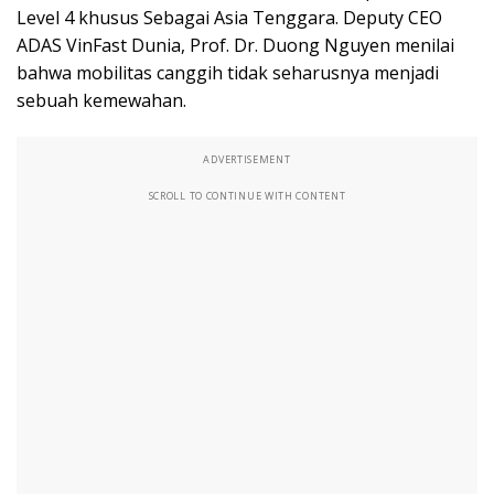
Level 4 khusus Sebagai Asia Tenggara. Deputy CEO
ADAS VinFast Dunia, Prof. Dr. Duong Nguyen menilai
bahwa mobilitas canggih tidak seharusnya menjadi
sebuah kemewahan.
ADVERTISEMENT
SCROLL TO CONTINUE WITH CONTENT