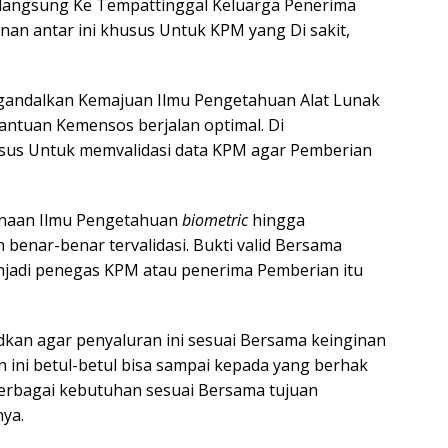
 langsung Ke Tempattinggal Keluarga Penerima
anan antar ini khusus Untuk KPM yang Di sakit,
ngandalkan Kemajuan Ilmu Pengetahuan Alat Lunak
antuan Kemensos berjalan optimal. Di
us Untuk memvalidasi data KPM agar Pemberian
unaan Ilmu Pengetahuan
biometric
hingga
benar-benar tervalidasi. Bukti valid Bersama
njadi penegas KPM atau penerima Pemberian itu
dkan agar penyaluran ini sesuai Bersama keinginan
ini betul-betul bisa sampai kepada yang berhak
rbagai kebutuhan sesuai Bersama tujuan
ya.