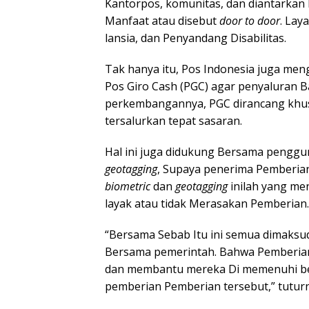
Kantorpos, komunitas, dan diantarkan
Manfaat atau disebut
door to door
. Lay
lansia, dan Penyandang Disabilitas.
Tak hanya itu, Pos Indonesia juga me
Pos Giro Cash (PGC) agar penyaluran B
perkembangannya, PGC dirancang khus
tersalurkan tepat sasaran.
Hal ini juga didukung Bersama pengg
geotagging
, Supaya penerima Pemberian 
biometric
dan
geotagging
inilah yang me
layak atau tidak Merasakan Pemberian.
“Bersama Sebab Itu ini semua dimaksu
Bersama pemerintah. Bahwa Pemberian 
dan membantu mereka Di memenuhi be
pemberian Pemberian tersebut,” tuturn