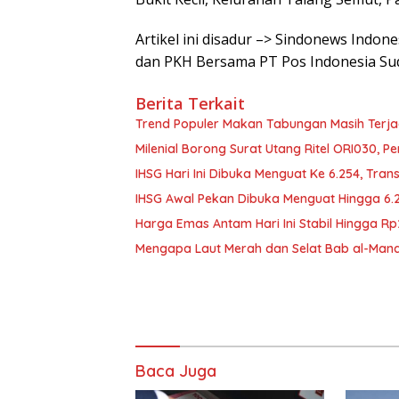
Artikel ini disadur –> Sindonews Ind
dan PKH Bersama PT Pos Indonesia Su
Berita Terkait
Trend Populer Makan Tabungan Masih Terj
Milenial Borong Surat Utang Ritel ORI030, P
IHSG Hari Ini Dibuka Menguat Ke 6.254, Tran
IHSG Awal Pekan Dibuka Menguat Hingga 6.
Harga Emas Antam Hari Ini Stabil Hingga R
Mengapa Laut Merah dan Selat Bab al-Manda
Baca Juga