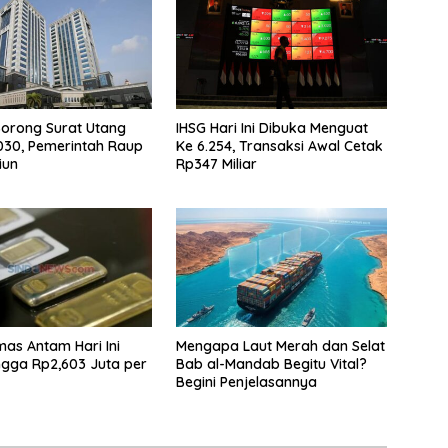
 Borong Surat Utang
IHSG Hari Ini Dibuka Menguat
I030, Pemerintah Raup
Ke 6.254, Transaksi Awal Cetak
iun
Rp347 Miliar
as Antam Hari Ini
Mengapa Laut Merah dan Selat
ingga Rp2,603 Juta per
Bab al-Mandab Begitu Vital?
Begini Penjelasannya