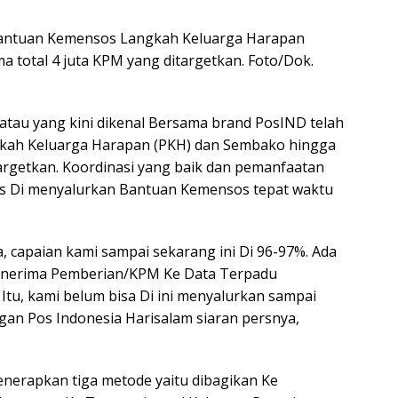
Bantuan Kemensos Langkah Keluarga Harapan
 total 4 juta KPM yang ditargetkan. Foto/Dok.
atau yang kini dikenal Bersama brand PosIND telah
ah Keluarga Harapan (PKH) dan Sembako hingga
argetkan. Koordinasi yang baik dan pemanfaatan
es Di menyalurkan Bantuan Kemensos tepat waktu
, capaian kami sampai sekarang ini Di 96-97%. Ada
nerima Pemberian/KPM Ke Data Terpadu
Itu, kami belum bisa Di ini menyalurkan sampai
gan Pos Indonesia Harisalam siaran persnya,
enerapkan tiga metode yaitu dibagikan Ke