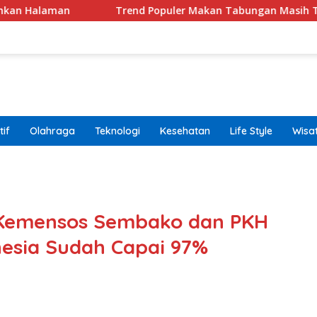
Trend Populer Makan Tabungan Masih Terjadi? Ekonom
if
Olahraga
Teknologi
Kesehatan
Life Style
Wisa
band
 Kemensos Sembako dan PKH
esia Sudah Capai 97%