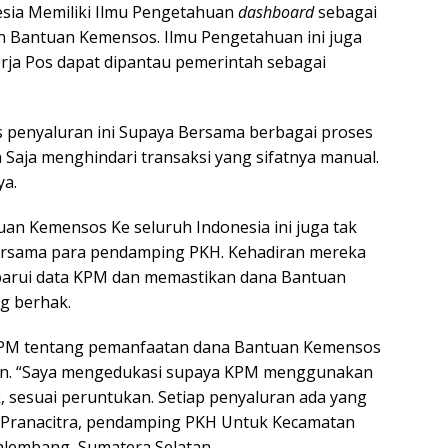
sia Memiliki Ilmu Pengetahuan
dashboard
sebagai
n Bantuan Kemensos. Ilmu Pengetahuan ini juga
erja Pos dapat dipantau pemerintah sebagai
s penyaluran ini Supaya Bersama berbagai proses
n Saja menghindari transaksi yang sifatnya manual.
ya.
an Kemensos Ke seluruh Indonesia ini juga tak
Bersama para pendamping PKH. Kehadiran mereka
rui data KPM dan memastikan dana Bantuan
g berhak.
PM tentang pemanfaatan dana Bantuan Kemensos
ran. “Saya mengedukasi supaya KPM menggunakan
sesuai peruntukan. Setiap penyaluran ada yang
i Pranacitra, pendamping PKH Untuk Kecamatan
Palembang, Sumatera Selatan.