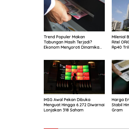
Trend Populer Makan
Milenial
Tabungan Masih Terjadi?
Ritel OR
Ekonom Menyoroti Dinamika
Rp40 Tril
Simpanan Nasabah
IHSG Awal Pekan Dibuka
Harga Em
Menguat Hingga 6.272 Diwarnai
Stabil H
Lonjakan 318 Saham
Gram