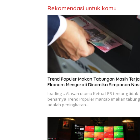
Rekomendasi untuk kamu
Trend Populer Makan Tabungan Masih Terja
Ekonom Menyoroti Dinamika Simpanan Na
loading… Alasan utama Ketua LPS tentang tidak
benarnya Trend Populer mantab (makan tabung
adalah peningkatan…