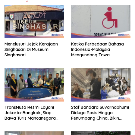
Menelusuri Jejak Kerajaan
Ketika Perbedaan Bahasa
Singhasari Di Museum
Indonesia-Malaysia
Singhasari
Mengundang Tawa
TransNusa Resmi Layani
Staf Bandara Suvarnabhumi
Jakarta-Bangkok, Siap
Diduga Rasis Hingga
Bawa Turis Mancanegara
Penumpang China, Bikin
Hingga Indonesia
Gestur Mata Sipit