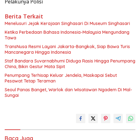
Pelakunya Polisi
Berita Terkait
Menelusuri Jejak Kerajaan Singhasari Di Museum Singhasari
Ketika Perbedaan Bahasa Indonesia-Malaysia Mengundang
Tawa
TransNusa Resmi Layani Jakarta-Bangkok, Siap Bawa Turis
Mancanegara Hingga Indonesia
Staf Bandara Suvarnabhumi Diduga Rasis Hingga Penumpang
China, Bikin Gestur Mata Sipit
Penumpang Terhisap Keluar Jendela, Maskapai Sebut
Pesawat Tetap Teraman
Seoul Panas Banget, Warlok dan Wisatawan Ngadem Di Mal-
Sungai
Baca Juga