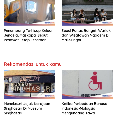
Penumpang Terhisap Keluar
Seoul Panas Banget, Warlok
Jendela, Maskapai Sebut
dan Wisatawan Ngadem Di
Pesawat Tetap Teraman
Mal-Sungai
Rekomendasi untuk kamu
Menelusuri Jejak Kerajaan
Ketika Perbedaan Bahasa
Singhasari Di Museum
Indonesia-Malaysia
Singhasari
Mengundang Tawa