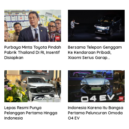
Purbaya Minta Toyota Pindah
Bersama Telepon Genggam
Pabrik Thailand Di RI, Insentif
Ke Kendaraan Pribadi,
Disiapkan
Xiaomi Serius Garap
Kendaraan Ke-3
Lepas Resmi Punya
Indonesia Karena Itu Bangsa
Pelanggan Pertama Hingga
Pertama Peluncuran Omoda
Indonesia
O4 EV