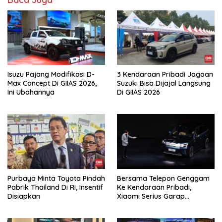
Isuzu Pajang Modifikasi D-
3 Kendaraan Pribadi Jagoan
Max Concept Di GIIAS 2026,
Suzuki Bisa Dijajal Langsung
Ini Ubahannya
Di GIIAS 2026
Purbaya Minta Toyota Pindah
Bersama Telepon Genggam
Pabrik Thailand Di RI, Insentif
Ke Kendaraan Pribadi,
Disiapkan
Xiaomi Serius Garap
Kendaraan Ke-3