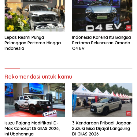
Lepas Resmi Punya
Indonesia Karena Itu Bangsa
Pelanggan Pertama Hingga
Pertama Peluncuran Omoda
Indonesia
O4 EV
Rekomendasi untuk kamu
Isuzu Pajang Modifikasi D-
3 Kendaraan Pribadi Jagoan
Max Concept Di GIIAS 2026,
Suzuki Bisa Dijajal Langsung
Ini Ubahannya
Di GIIAS 2026