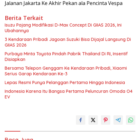
Jalanan Jakarta Ke Akhir Pekan ala Pencinta Vespa
Berita Terkait
Isuzu Pajang Modifikasi D-Max Concept Di GIIAS 2026, Ini
Ubahannya
3 Kendaraan Pribadi Jagoan Suzuki Bisa Dijajal Langsung Di
GIIAS 2026
Purbaya Minta Toyota Pindah Pabrik Thailand Di RI, Insentif
Disiapkan
Bersama Telepon Genggam Ke Kendaraan Pribadi, Xiaomi
Serius Garap Kendaraan Ke-3
Lepas Resmi Punya Pelanggan Pertama Hingga Indonesia
Indonesia Karena Itu Bangsa Pertama Peluncuran Omoda O4
EV
Baca Juga