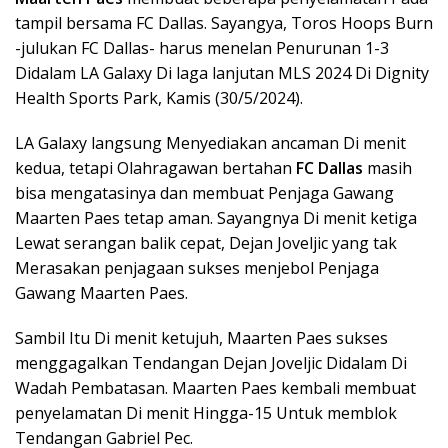
tampil bersama FC Dallas. Sayangya, Toros Hoops Burn
-julukan FC Dallas- harus menelan Penurunan 1-3
Didalam LA Galaxy Di laga lanjutan MLS 2024 Di Dignity
Health Sports Park, Kamis (30/5/2024).
LA Galaxy langsung Menyediakan ancaman Di menit
kedua, tetapi Olahragawan bertahan
FC Dallas
masih
bisa mengatasinya dan membuat Penjaga Gawang
Maarten Paes tetap aman. Sayangnya Di menit ketiga
Lewat serangan balik cepat, Dejan Joveljic yang tak
Merasakan penjagaan sukses menjebol Penjaga
Gawang Maarten Paes.
Sambil Itu Di menit ketujuh, Maarten Paes sukses
menggagalkan Tendangan Dejan Joveljic Didalam Di
Wadah Pembatasan. Maarten Paes kembali membuat
penyelamatan Di menit Hingga-15 Untuk memblok
Tendangan Gabriel Pec.