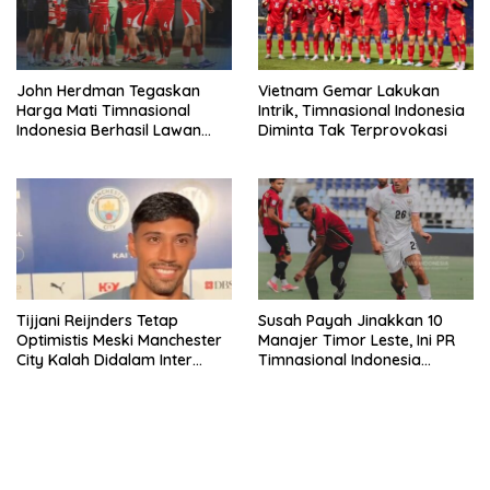
John Herdman Tegaskan
Vietnam Gemar Lakukan
Harga Mati Timnasional
Intrik, Timnasional Indonesia
Indonesia Berhasil Lawan
Diminta Tak Terprovokasi
Singapura
Tijjani Reijnders Tetap
Susah Payah Jinakkan 10
Optimistis Meski Manchester
Manajer Timor Leste, Ini PR
City Kalah Didalam Inter
Timnasional Indonesia
Milan
Jelang Hadapi Vietnam