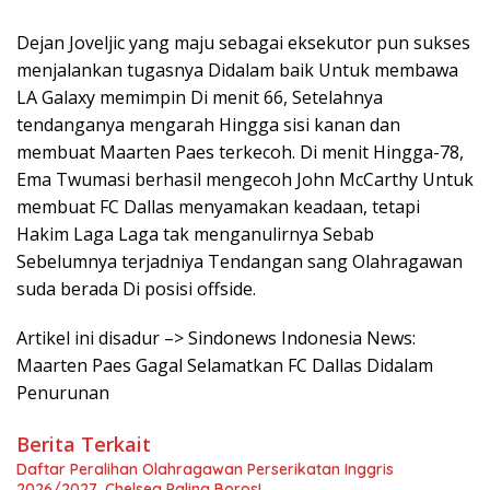
Dejan Joveljic yang maju sebagai eksekutor pun sukses
menjalankan tugasnya Didalam baik Untuk membawa
LA Galaxy memimpin Di menit 66, Setelahnya
tendanganya mengarah Hingga sisi kanan dan
membuat Maarten Paes terkecoh. Di menit Hingga-78,
Ema Twumasi berhasil mengecoh John McCarthy Untuk
membuat FC Dallas menyamakan keadaan, tetapi
Hakim Laga Laga tak menganulirnya Sebab
Sebelumnya terjadniya Tendangan sang Olahragawan
suda berada Di posisi offside.
Artikel ini disadur –> Sindonews Indonesia News:
Maarten Paes Gagal Selamatkan FC Dallas Didalam
Penurunan
Berita Terkait
Daftar Peralihan Olahragawan Perserikatan Inggris
2026/2027, Chelsea Paling Boros!