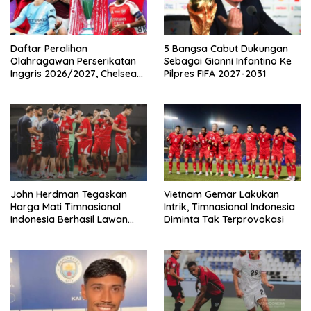
Daftar Peralihan
5 Bangsa Cabut Dukungan
Olahragawan Perserikatan
Sebagai Gianni Infantino Ke
Inggris 2026/2027, Chelsea
Pilpres FIFA 2027-2031
Paling Boros!
John Herdman Tegaskan
Vietnam Gemar Lakukan
Harga Mati Timnasional
Intrik, Timnasional Indonesia
Indonesia Berhasil Lawan
Diminta Tak Terprovokasi
Singapura