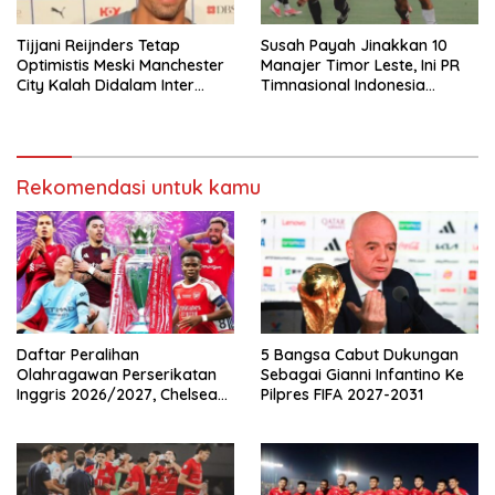
Tijjani Reijnders Tetap
Susah Payah Jinakkan 10
Optimistis Meski Manchester
Manajer Timor Leste, Ini PR
City Kalah Didalam Inter
Timnasional Indonesia
Milan
Jelang Hadapi Vietnam
Rekomendasi untuk kamu
Daftar Peralihan
5 Bangsa Cabut Dukungan
Olahragawan Perserikatan
Sebagai Gianni Infantino Ke
Inggris 2026/2027, Chelsea
Pilpres FIFA 2027-2031
Paling Boros!