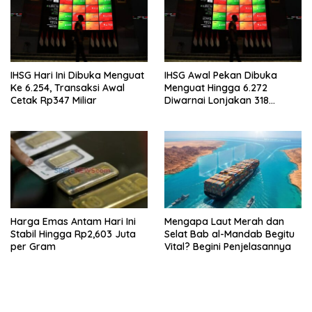
IHSG Hari Ini Dibuka Menguat
IHSG Awal Pekan Dibuka
Ke 6.254, Transaksi Awal
Menguat Hingga 6.272
Cetak Rp347 Miliar
Diwarnai Lonjakan 318
Saham
Harga Emas Antam Hari Ini
Mengapa Laut Merah dan
Stabil Hingga Rp2,603 Juta
Selat Bab al-Mandab Begitu
per Gram
Vital? Begini Penjelasannya