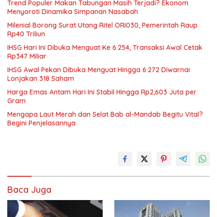
Trend Populer Makan Tabungan Masih Terjadi? Ekonom
Menyoroti Dinamika Simpanan Nasabah
Milenial Borong Surat Utang Ritel ORI030, Pemerintah Raup
Rp40 Triliun
IHSG Hari Ini Dibuka Menguat Ke 6.254, Transaksi Awal Cetak
Rp347 Miliar
IHSG Awal Pekan Dibuka Menguat Hingga 6.272 Diwarnai
Lonjakan 318 Saham
Harga Emas Antam Hari Ini Stabil Hingga Rp2,603 Juta per
Gram
Mengapa Laut Merah dan Selat Bab al-Mandab Begitu Vital?
Begini Penjelasannya
Baca Juga