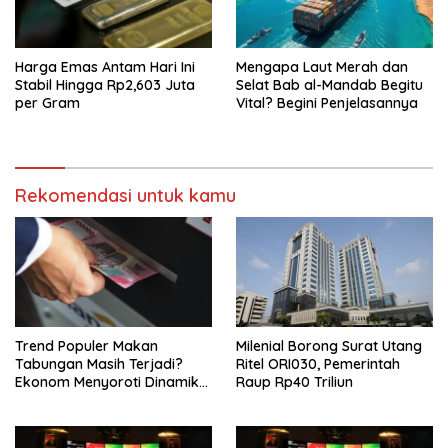
Harga Emas Antam Hari Ini
Mengapa Laut Merah dan
Stabil Hingga Rp2,603 Juta
Selat Bab al-Mandab Begitu
per Gram
Vital? Begini Penjelasannya
Rekomendasi untuk kamu
Trend Populer Makan
Milenial Borong Surat Utang
Tabungan Masih Terjadi?
Ritel ORI030, Pemerintah
Ekonom Menyoroti Dinamika
Raup Rp40 Triliun
Simpanan Nasabah