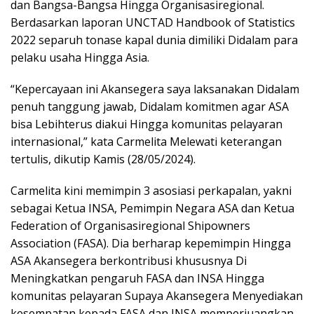
dan Bangsa-Bangsa Hingga Organisasiregional.
Berdasarkan laporan UNCTAD Handbook of Statistics
2022 separuh tonase kapal dunia dimiliki Didalam para
pelaku usaha Hingga Asia.
“Kepercayaan ini Akansegera saya laksanakan Didalam
penuh tanggung jawab, Didalam komitmen agar ASA
bisa Lebihterus diakui Hingga komunitas pelayaran
internasional,” kata Carmelita Melewati keterangan
tertulis, dikutip Kamis (28/05/2024).
Carmelita kini memimpin 3 asosiasi perkapalan, yakni
sebagai Ketua INSA, Pemimpin Negara ASA dan Ketua
Federation of Organisasiregional Shipowners
Association (FASA). Dia berharap kepemimpin Hingga
ASA Akansegera berkontribusi khususnya Di
Meningkatkan pengaruh FASA dan INSA Hingga
komunitas pelayaran Supaya Akansegera Menyediakan
kesempatan kepada FASA dan INSA memperjuangkan