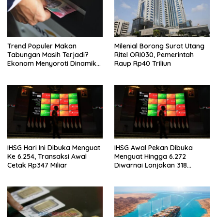
Trend Populer Makan
Milenial Borong Surat Utang
Tabungan Masih Terjadi?
Ritel ORI030, Pemerintah
Ekonom Menyoroti Dinamika
Raup Rp40 Triliun
Simpanan Nasabah
IHSG Hari Ini Dibuka Menguat
IHSG Awal Pekan Dibuka
Ke 6.254, Transaksi Awal
Menguat Hingga 6.272
Cetak Rp347 Miliar
Diwarnai Lonjakan 318
Saham