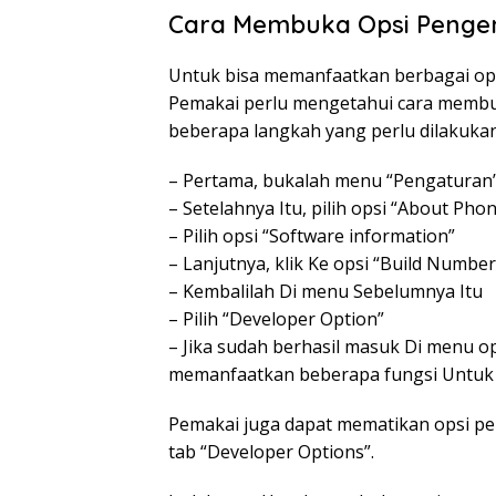
Cara Membuka Opsi Penge
Untuk bisa memanfaatkan berbagai ops
Pemakai perlu mengetahui cara membu
beberapa langkah yang perlu dilakukan
– Pertama, bukalah menu “Pengaturan” 
– Setelahnya Itu, pilih opsi “About Pho
– Pilih opsi “Software information”
– Lanjutnya, klik Ke opsi “Build Number
– Kembalilah Di menu Sebelumnya Itu
– Pilih “Developer Option”
– Jika sudah berhasil masuk Di menu 
memanfaatkan beberapa fungsi Untuk
Pemakai juga dapat mematikan opsi pe
tab “Developer Options”.