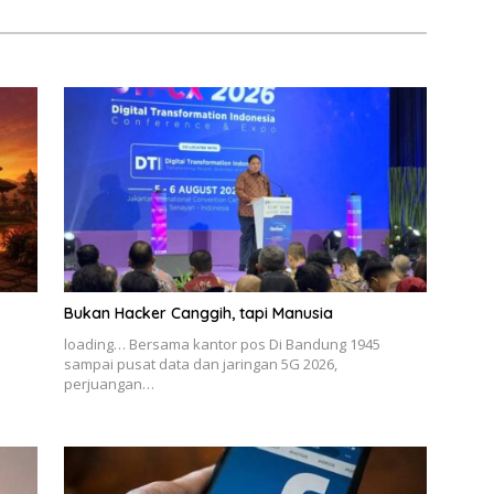
Bukan Hacker Canggih, tapi Manusia
loading… Bersama kantor pos Di Bandung 1945
sampai pusat data dan jaringan 5G 2026,
perjuangan…