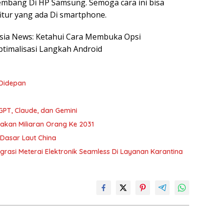
mbang Di HP Samsung. Semoga cara ini bisa
tur yang ada Di smartphone.
nesia News: Ketahui Cara Membuka Opsi
imalisasi Langkah Android
 Didepan
PT, Claude, dan Gemini
nakan Miliaran Orang Ke 2031
Dasar Laut China
egrasi Meterai Elektronik Seamless Di Layanan Karantina