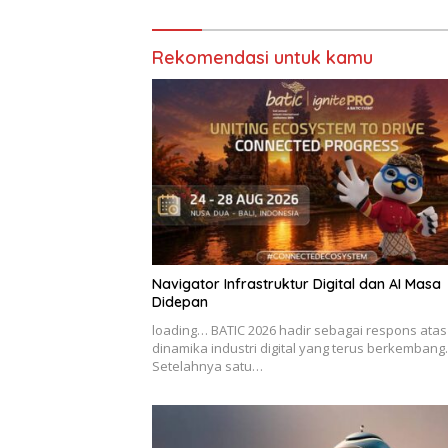
Rekomendasi untuk kamu
Navigator Infrastruktur Digital dan AI Masa
Didepan
loading… BATIC 2026 hadir sebagai respons atas
dinamika industri digital yang terus berkembang.
Setelahnya satu…