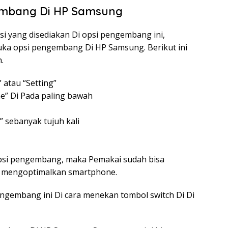
mbang Di HP Samsung
i yang disediakan Di opsi pengembang ini,
ka opsi pengembang Di HP Samsung. Berikut ini
.
atau “Setting”
ne” Di Pada paling bawah
” sebanyak tujuh kali
opsi pengembang, maka Pemakai sudah bisa
 mengoptimalkan smartphone.
ngembang ini Di cara menekan tombol switch Di Di