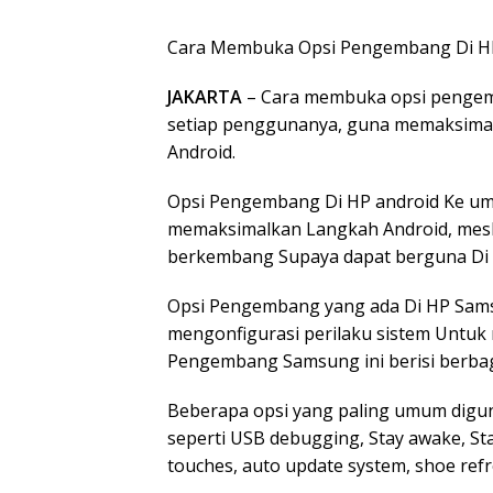
Cara Membuka Opsi Pengembang Di H
JAKARTA
– Cara membuka opsi pengemb
setiap penggunanya, guna memaksimalk
Android.
Opsi Pengembang Di HP android Ke u
memaksimalkan Langkah Android, mesk
berkembang Supaya dapat berguna Di b
Opsi Pengembang yang ada Di HP Sam
mengonfigurasi perilaku sistem Untuk
Pengembang Samsung ini berisi berbag
Beberapa opsi yang paling umum digu
seperti USB debugging, Stay awake, Sta
touches, auto update system, shoe refr