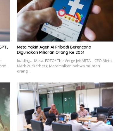
GPT,
Meta Yakin Agen AI Pribadi Berencana
Digunakan Miliaran Orang Ke 2031
n
loading… Meta. FOTO/ The Verge JAKARTA – CEO Meta,
tform…
Mark Zuckerberg, Meramalkan bahwa miliaran
orang…