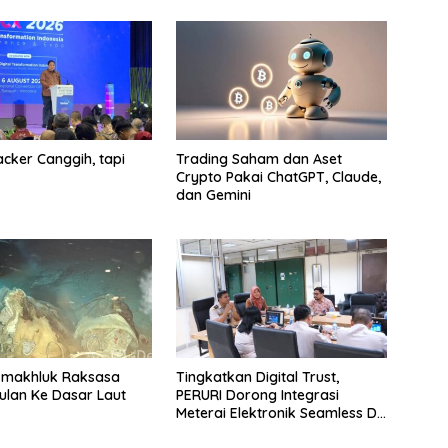
cker Canggih, tapi
Trading Saham dan Aset
Crypto Pakai ChatGPT, Claude,
dan Gemini
-makhluk Raksasa
Tingkatkan Digital Trust,
lan Ke Dasar Laut
PERURI Dorong Integrasi
Meterai Elektronik Seamless Di
Layanan Karantina