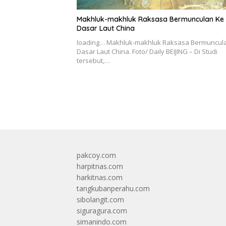
Makhluk-makhluk Raksasa Bermunculan Ke
Dasar Laut China
loading… Makhluk-makhluk Raksasa Bermuncul
Dasar Laut China. Foto/ Daily BEIJING – Di Studi
tersebut,…
pakcoy.com
harpitnas.com
harkitnas.com
tangkubanperahu.com
sibolangit.com
siguragura.com
simanindo.com