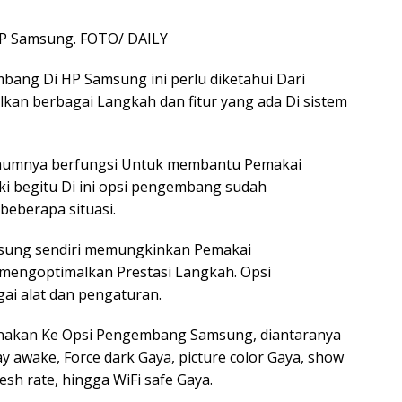
P Samsung. FOTO/ DAILY
ang Di HP Samsung ini perlu diketahui Dari
an berbagai Langkah dan fitur yang ada Di sistem
mumnya berfungsi Untuk membantu Pemakai
i begitu Di ini opsi pengembang sudah
eberapa situasi.
sung sendiri memungkinkan Pemakai
 mengoptimalkan Prestasi Langkah. Opsi
ai alat dan pengaturan.
nakan Ke Opsi Pengembang Samsung, diantaranya
y awake, Force dark Gaya, picture color Gaya, show
esh rate, hingga WiFi safe Gaya.