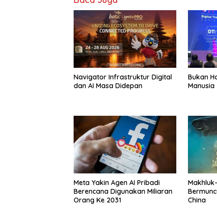
Navigator Infrastruktur Digital
Bukan Ha
dan AI Masa Didepan
Manusia
Meta Yakin Agen AI Pribadi
Makhluk
Berencana Digunakan Miliaran
Bermuncu
Orang Ke 2031
China