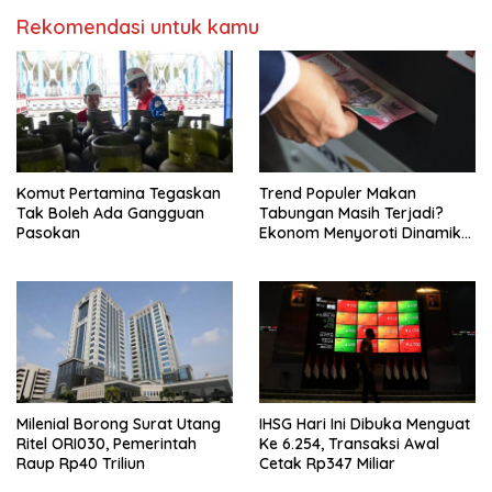
Rekomendasi untuk kamu
Komut Pertamina Tegaskan
Trend Populer Makan
Tak Boleh Ada Gangguan
Tabungan Masih Terjadi?
Pasokan
Ekonom Menyoroti Dinamika
Simpanan Nasabah
Milenial Borong Surat Utang
IHSG Hari Ini Dibuka Menguat
Ritel ORI030, Pemerintah
Ke 6.254, Transaksi Awal
Raup Rp40 Triliun
Cetak Rp347 Miliar