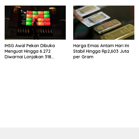
IHSG Awal Pekan Dibuka
Harga Emas Antam Hari Ini
Menguat Hingga 6.272
Stabil Hingga Rp2,603 Juta
Diwarnai Lonjakan 318
per Gram
Saham
bandar besar starlight princess1000 bagi bonus