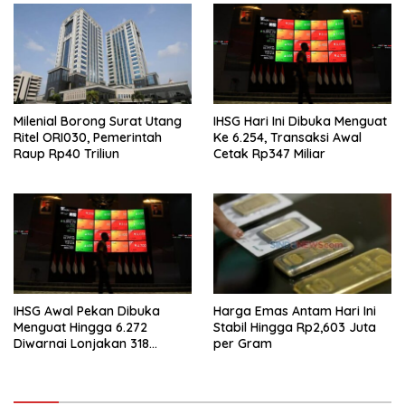
Milenial Borong Surat Utang
IHSG Hari Ini Dibuka Menguat
Ritel ORI030, Pemerintah
Ke 6.254, Transaksi Awal
Raup Rp40 Triliun
Cetak Rp347 Miliar
IHSG Awal Pekan Dibuka
Harga Emas Antam Hari Ini
Menguat Hingga 6.272
Stabil Hingga Rp2,603 Juta
Diwarnai Lonjakan 318
per Gram
Saham