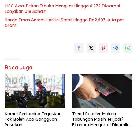
IHSG Awal Pekan Dibuka Menguat Hingga 6.272 Diwarnai
Lonjakan 318 Saham
Harga Emas Antam Hari Ini Stabil Hingga Rp2,603 Juta per
Gram
Baca Juga
Komut Pertamina Tegaskan
Trend Populer Makan
Tak Boleh Ada Gangguan
Tabungan Masih Terjadi?
Pasokan
Ekonom Menyoroti Dinamika
Simpanan Nasabah