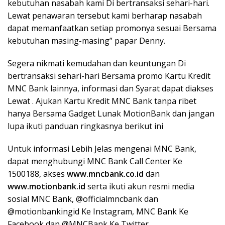
kebutuhan nasabah kami Di bertransaksi sehari-hari.
Lewat penawaran tersebut kami berharap nasabah
dapat memanfaatkan setiap promonya sesuai Bersama
kebutuhan masing-masing” papar Denny.
Segera nikmati kemudahan dan keuntungan Di
bertransaksi sehari-hari Bersama promo Kartu Kredit
MNC Bank lainnya, informasi dan Syarat dapat diakses
Lewat
. Ajukan Kartu Kredit MNC Bank tanpa ribet
hanya Bersama Gadget Lunak MotionBank dan jangan
lupa ikuti panduan ringkasnya berikut ini
Untuk informasi Lebih Jelas mengenai MNC Bank,
dapat menghubungi MNC Bank Call Center Ke
1500188, akses
www.mncbank.co.id
dan
www.motionbank.id
serta ikuti akun resmi media
sosial MNC Bank, @officialmncbank dan
@motionbankingid Ke Instagram, MNC Bank Ke
Facebook dan @MNCBank Ke Twitter.