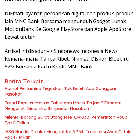
Nikmati layanan perbankan digital dan produk-produk
lain MNC Bank Bersama mengunduh Gadget Lunak
MotionBank Ke Google PlayStore dan Apple AppStore
Lewat tautan
Artikel ini disadur –> Sindonews Indonesia News:
Kemana-mana Tanpa Ribet, Nikmati Diskon Bluebird
52% Bersama Kartu Kredit MNC Bank
Berita Terkait
Komut Pertamina Tegaskan Tak Boleh Ada Gangguan
Pasokan
Trend Populer Makan Tabungan Masih Terjadi? Ekonom
Menyoroti Dinamika Simpanan Nasabah
Milenial Borong Surat Utang Ritel ORI030, Pemerintah Raup
Rp40 Triliun
IHSG Hari Ini Dibuka Menguat Ke 6.254, Transaksi Awal Cetak
Rp347 Miliar