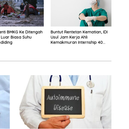
nti BMKG Ke Ditengah
Buntut Rentetan Kematian, IDI
 Luar Biasa Suhu
Usul Jam Kerja Ahli
ediding
Kemakmuran Internship 40
Jam Per Minggu