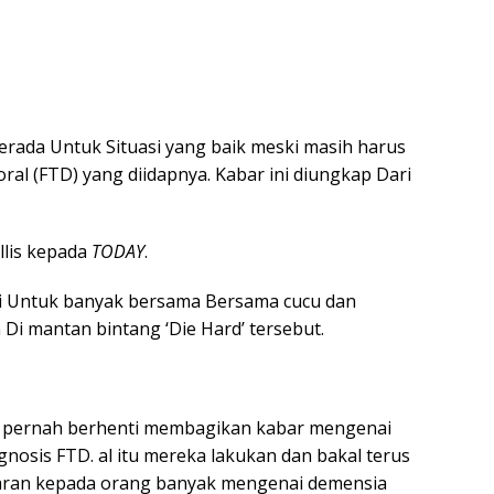
 berada Untuk Situasi yang baik meski masih harus
l (FTD) yang diidapnya. Kabar ini diungkap Dari
llis kepada
TODAY
.
ini Untuk banyak bersama Bersama cucu dan
 Di mantan bintang ‘Die Hard’ tersebut.
ak pernah berhenti membagikan kabar mengenai
gnosis FTD. al itu mereka lakukan dan bakal terus
aran kepada orang banyak mengenai demensia