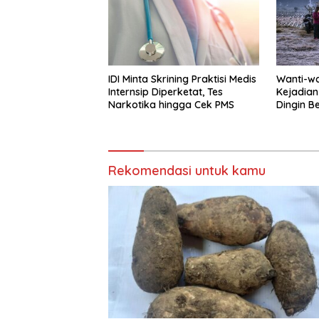
IDI Minta Skrining Praktisi Medis
Wanti-wa
Internsip Diperketat, Tes
Kejadian
Narkotika hingga Cek PMS
Dingin B
Rekomendasi untuk kamu