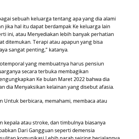
agai sebuah keluarga tentang apa yang dia alami
 jika hal itu dapat berdampak Ke keluarga lain
ti ini, atau Menyediakan lebih banyak perhatian
t ditemukan. Terapi atau apapun yang bisa
aya sangat penting,” katanya.
ontotemporal yang membuatnya harus pensiun
luarganya secara terbuka membagikan
mengungkapkan Ke bulan Maret 2022 bahwa dia
 dia Menyaksikan kelainan yang disebut afasia.
itan Untuk berbicara, memahami, membaca atau
n kepala atau stroke, dan timbulnya biasanya
isebabkan Dari Gangguan seperti demensia
ulitan komunikasi Lebih parah seiring berjalannya