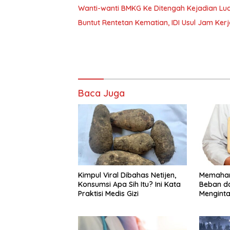
Wanti-wanti BMKG Ke Ditengah Kejadian Lua
Buntut Rentetan Kematian, IDI Usul Jam Ker
Baca Juga
Kimpul Viral Dibahas Netijen,
Memaham
Konsumsi Apa Sih Itu? Ini Kata
Beban d
Praktisi Medis Gizi
Menginta