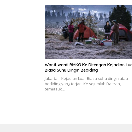
Wanti-wanti BMKG Ke Ditengah Kejadian Lu
Biasa Suhu Dingin Bediding
Jakarta – Kejadian Luar Biasa suhu dingin atau
bediding yang terjadi Ke sejumlah Daerah,
termasuk…