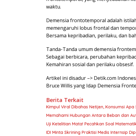
waktu.
Demensia frontotemporal adalah isti
memengaruhi lobus frontal dan tempora
Bersama kepribadian, perilaku, dan ba
Tanda-Tanda umum demensia frontempo
Sebagai berbicara, perubahan kepribad
Kemahiran sosial dan perilaku obsesif.
Artikel ini disadur –> Detik.com Indone
Bruce Willis yang Idap Demensia Front
Berita Terkait
Kimpul Viral Dibahas Netijen, Konsumsi Apa Si
Memahami Hubungan Antara Beban dan Aut
Uji Ketelitian Mata! Pecahkan Soal Matemat
IDI Minta Skrining Praktisi Medis Internsip 