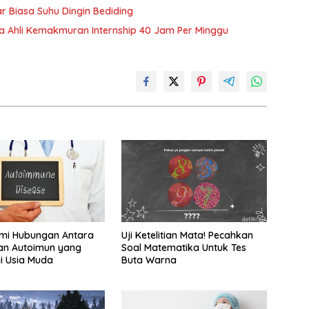
r Biasa Suhu Dingin Bediding
ja Ahli Kemakmuran Internship 40 Jam Per Minggu
i Hubungan Antara
Uji Ketelitian Mata! Pecahkan
an Autoimun yang
Soal Matematika Untuk Tes
i Usia Muda
Buta Warna