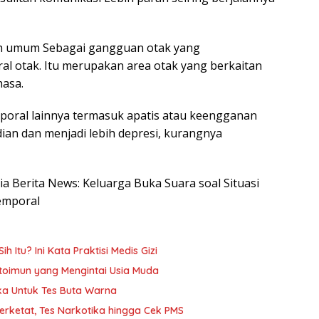
lah umum Sebagai gangguan otak yang
l otak. Itu merupakan area otak yang berkaitan
hasa.
ral lainnya termasuk apatis atau keengganan
ian dan menjadi lebih depresi, kurangnya
sia Berita News: Keluarga Buka Suara soal Situasi
emporal
h Itu? Ini Kata Praktisi Medis Gizi
oimun yang Mengintai Usia Muda
ika Untuk Tes Buta Warna
Diperketat, Tes Narkotika hingga Cek PMS