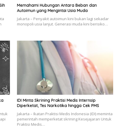
Sih
Memahami Hubungan Antara Beban dan
Autoimun yang Mengintai Usia Muda
uta
Jakarta – Penyakit autoimun kini bukan lagi sekadar
n
monopoli usia lanjut. Generasi muda kini berisiko…
ka
IDI Minta Skrining Praktisi Medis Internsip
Diperketat, Tes Narkotika hingga Cek PMS
Untuk
Jakarta – Ikatan Praktisi Medis Indonesia (IDI) meminta
api
pemerintah memperketat skrining Kesejajaran Untuk
Praktisi Medis…