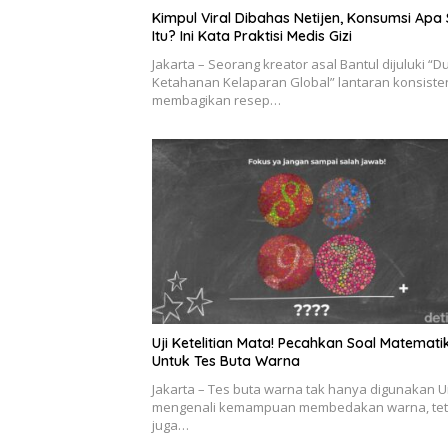
Kimpul Viral Dibahas Netijen, Konsumsi Apa 
Itu? Ini Kata Praktisi Medis Gizi
Jakarta – Seorang kreator asal Bantul dijuluki “D
Ketahanan Kelaparan Global” lantaran konsiste
membagikan resep…
Uji Ketelitian Mata! Pecahkan Soal Matemati
Untuk Tes Buta Warna
Jakarta – Tes buta warna tak hanya digunakan 
mengenali kemampuan membedakan warna, tet
juga…