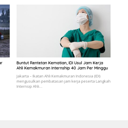
ar
Buntut Rentetan Kematian, IDI Usul Jam Kerja
Ahli Kemakmuran Internship 40 Jam Per Minggu
Jakarta – Ikatan Ahli Kemakmuran Indonesia (IDI)
mengusulkan pembatasan jam kerja peserta Langkah
Internsip Ahli…