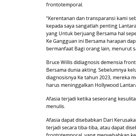
frontotemporal.
“Kerentanan dan transparansi kami seb
kepada saya sangatlah penting Lantaran
yang Untuk berjuang Bersama hal seper
Ke Gangguan ini Bersama harapan dapa
bermanfaat Bagi orang lain, menurut s
Bruce Willis didiagnosis demensia fr
Bersama dunia akting. Sebelumnya ke
diagnosisnya Ke tahun 2023, mereka 
harus meninggalkan Hollywood Lantaran
Afasia terjadi ketika seseorang kesul
menulis.
Afasia dapat disebabkan Dari Kerusaka
terjadi secara tiba-tiba, atau dapat d
frontotemporal, yang menyebabkan kes