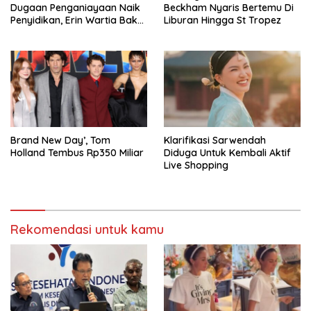
Dugaan Penganiayaan Naik
Beckham Nyaris Bertemu Di
Penyidikan, Erin Wartia Bakal
Liburan Hingga St Tropez
Diperiksa
Brand New Day’, Tom
Klarifikasi Sarwendah
Holland Tembus Rp350 Miliar
Diduga Untuk Kembali Aktif
Live Shopping
Rekomendasi untuk kamu