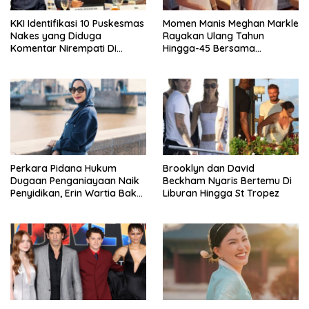
KKI Identifikasi 10 Puskesmas
Momen Manis Meghan Markle
Nakes yang Diduga
Rayakan Ulang Tahun
Komentar Nirempati Di
Hingga-45 Bersama
Pasien BPJS
Pengeran Harry
Perkara Pidana Hukum
Brooklyn dan David
Dugaan Penganiayaan Naik
Beckham Nyaris Bertemu Di
Penyidikan, Erin Wartia Bakal
Liburan Hingga St Tropez
Diperiksa