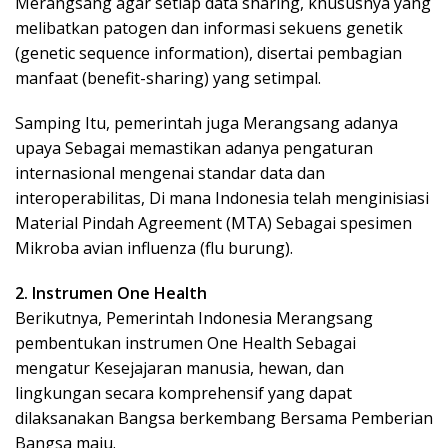
Merangsang agar setiap data sharing, khususnya yang
melibatkan patogen dan informasi sekuens genetik
(genetic sequence information), disertai pembagian
manfaat (benefit-sharing) yang setimpal.
Samping Itu, pemerintah juga Merangsang adanya
upaya Sebagai memastikan adanya pengaturan
internasional mengenai standar data dan
interoperabilitas, Di mana Indonesia telah menginisiasi
Material Pindah Agreement (MTA) Sebagai spesimen
Mikroba avian influenza (flu burung).
2. Instrumen One Health
Berikutnya, Pemerintah Indonesia Merangsang
pembentukan instrumen One Health Sebagai
mengatur Kesejajaran manusia, hewan, dan
lingkungan secara komprehensif yang dapat
dilaksanakan Bangsa berkembang Bersama Pemberian
Bangsa maju.