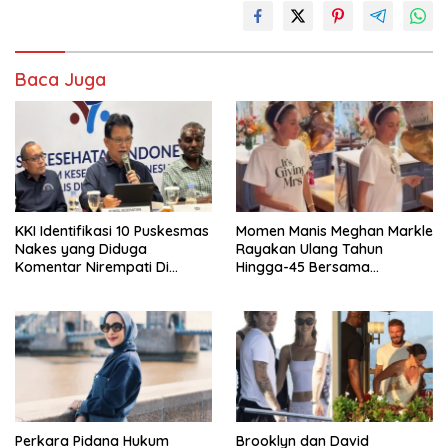
Baca Juga
KKI Identifikasi 10 Puskesmas
Momen Manis Meghan Markle
Nakes yang Diduga
Rayakan Ulang Tahun
Komentar Nirempati Di
Hingga-45 Bersama
Pasien BPJS
Pengeran Harry
Perkara Pidana Hukum
Brooklyn dan David