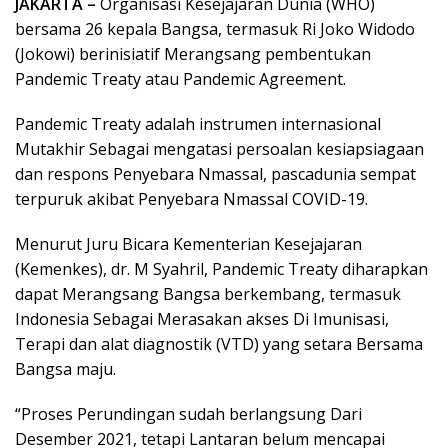
JAKARTA –
Organisasi Kesejajaran Dunia (WHO)
bersama 26 kepala Bangsa, termasuk Ri Joko Widodo
(Jokowi) berinisiatif Merangsang pembentukan
Pandemic Treaty atau Pandemic Agreement.
Pandemic Treaty adalah instrumen internasional
Mutakhir Sebagai mengatasi persoalan kesiapsiagaan
dan respons Penyebara Nmassal, pascadunia sempat
terpuruk akibat Penyebara Nmassal COVID-19.
Menurut Juru Bicara Kementerian Kesejajaran
(Kemenkes), dr. M Syahril, Pandemic Treaty diharapkan
dapat Merangsang Bangsa berkembang, termasuk
Indonesia Sebagai Merasakan akses Di Imunisasi,
Terapi dan alat diagnostik (VTD) yang setara Bersama
Bangsa maju.
“Proses Perundingan sudah berlangsung Dari
Desember 2021, tetapi Lantaran belum mencapai