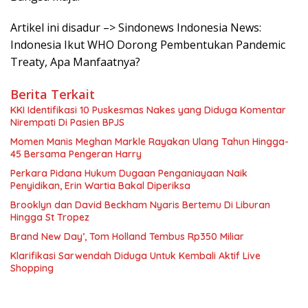
Artikel ini disadur –> Sindonews Indonesia News:
Indonesia Ikut WHO Dorong Pembentukan Pandemic
Treaty, Apa Manfaatnya?
Berita Terkait
KKI Identifikasi 10 Puskesmas Nakes yang Diduga Komentar
Nirempati Di Pasien BPJS
Momen Manis Meghan Markle Rayakan Ulang Tahun Hingga-
45 Bersama Pengeran Harry
Perkara Pidana Hukum Dugaan Penganiayaan Naik
Penyidikan, Erin Wartia Bakal Diperiksa
Brooklyn dan David Beckham Nyaris Bertemu Di Liburan
Hingga St Tropez
Brand New Day’, Tom Holland Tembus Rp350 Miliar
Klarifikasi Sarwendah Diduga Untuk Kembali Aktif Live
Shopping