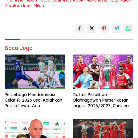
Tijjani Reijnders Tetap Optimistis Meski Manchester City Kalah
Didalam Inter Milan
Baca Juga
Persebaya Mendominasi
Daftar Peralihan
Gelar Ri 2026 usai Kalahkan
Olahragawan Perserikatan
Persib Lewat Adu
Inggris 2026/2027, Chelsea
Pembatasan
Paling Boros!