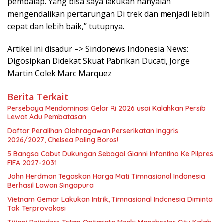
pembalap. Yang bisa saya lakukan hanyalah
mengendalikan pertarungan Di trek dan menjadi lebih
cepat dan lebih baik,” tutupnya.
Artikel ini disadur –> Sindonews Indonesia News:
Digosipkan Didekat Skuat Pabrikan Ducati, Jorge
Martin Colek Marc Marquez
Berita Terkait
Persebaya Mendominasi Gelar Ri 2026 usai Kalahkan Persib
Lewat Adu Pembatasan
Daftar Peralihan Olahragawan Perserikatan Inggris
2026/2027, Chelsea Paling Boros!
5 Bangsa Cabut Dukungan Sebagai Gianni Infantino Ke Pilpres
FIFA 2027-2031
John Herdman Tegaskan Harga Mati Timnasional Indonesia
Berhasil Lawan Singapura
Vietnam Gemar Lakukan Intrik, Timnasional Indonesia Diminta
Tak Terprovokasi