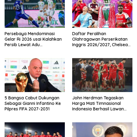
Persebaya Mendominasi
Daftar Peralihan
Gelar Ri 2026 usai Kalahkan
Olahragawan Perserikatan
Persib Lewat Adu
Inggris 2026/2027, Chelsea
Pembatasan
Paling Boros!
5 Bangsa Cabut Dukungan
John Herdman Tegaskan
Sebagai Gianni Infantino Ke
Harga Mati Timnasional
Pilpres FIFA 2027-2031
Indonesia Berhasil Lawan
Singapura