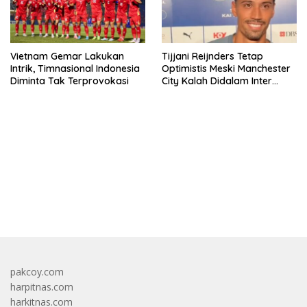
Vietnam Gemar Lakukan
Tijjani Reijnders Tetap
Intrik, Timnasional Indonesia
Optimistis Meski Manchester
Diminta Tak Terprovokasi
City Kalah Didalam Inter
Milan
bandar besar starlight princess1000 bagi bonus
pakcoy.com
harpitnas.com
harkitnas.com