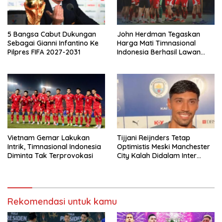
5 Bangsa Cabut Dukungan
John Herdman Tegaskan
Sebagai Gianni Infantino Ke
Harga Mati Timnasional
Pilpres FIFA 2027-2031
Indonesia Berhasil Lawan
Singapura
Vietnam Gemar Lakukan
Tijjani Reijnders Tetap
Intrik, Timnasional Indonesia
Optimistis Meski Manchester
Diminta Tak Terprovokasi
City Kalah Didalam Inter
Milan
Rekomendasi untuk kamu