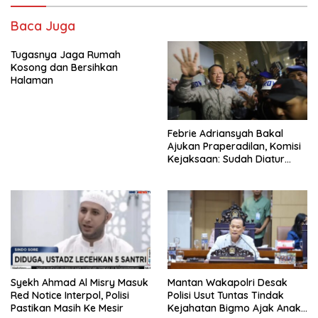
Baca Juga
Tugasnya Jaga Rumah
Kosong dan Bersihkan
Halaman
Febrie Adriansyah Bakal
Ajukan Praperadilan, Komisi
Kejaksaan: Sudah Diatur
Hukum Kegiatan
Syekh Ahmad Al Misry Masuk
Mantan Wakapolri Desak
Red Notice Interpol, Polisi
Polisi Usut Tuntas Tindak
Pastikan Masih Ke Mesir
Kejahatan Bigmo Ajak Anak