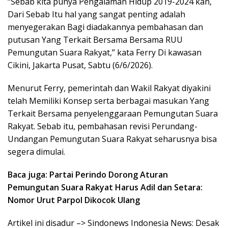
“Sebab kita punya Pengalaman Hidup 2019-2024 kan,
Dari Sebab Itu hal yang sangat penting adalah
menyegerakan Bagi diadakannya pembahasan dan
putusan Yang Terkait Bersama Bersama RUU
Pemungutan Suara Rakyat,” kata Ferry Di kawasan
Cikini, Jakarta Pusat, Sabtu (6/6/2026).
Menurut Ferry, pemerintah dan Wakil Rakyat diyakini
telah Memiliki Konsep serta berbagai masukan Yang
Terkait Bersama penyelenggaraan Pemungutan Suara
Rakyat. Sebab itu, pembahasan revisi Perundang-
Undangan Pemungutan Suara Rakyat seharusnya bisa
segera dimulai.
Baca juga: Partai Perindo Dorong Aturan
Pemungutan Suara Rakyat Harus Adil dan Setara:
Nomor Urut Parpol Dikocok Ulang
Artikel ini disadur –> Sindonews Indonesia News: Desak