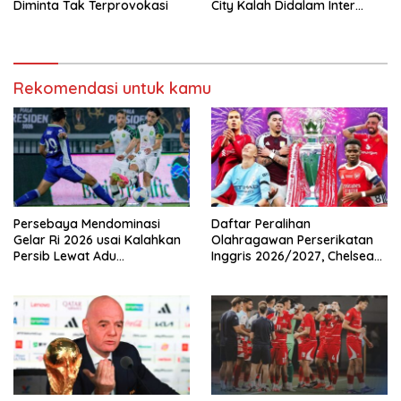
Diminta Tak Terprovokasi
City Kalah Didalam Inter
Milan
Rekomendasi untuk kamu
Persebaya Mendominasi
Daftar Peralihan
Gelar Ri 2026 usai Kalahkan
Olahragawan Perserikatan
Persib Lewat Adu
Inggris 2026/2027, Chelsea
Pembatasan
Paling Boros!