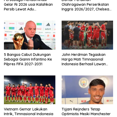
Gelar Ri 2026 usai Kalahkan
Olahragawan Perserikatan
Persib Lewat Adu
Inggris 2026/2027, Chelsea
Pembatasan
Paling Boros!
5 Bangsa Cabut Dukungan
John Herdman Tegaskan
Sebagai Gianni Infantino Ke
Harga Mati Timnasional
Pilpres FIFA 2027-2031
Indonesia Berhasil Lawan
Singapura
Vietnam Gemar Lakukan
Tijjani Reijnders Tetap
Intrik, Timnasional Indonesia
Optimistis Meski Manchester