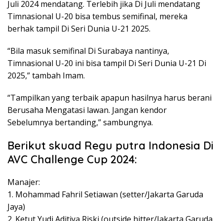
Juli 2024 mendatang. Terlebih jika Di Juli mendatang
Timnasional U-20 bisa tembus semifinal, mereka
berhak tampil Di Seri Dunia U-21 2025.
“Bila masuk semifinal Di Surabaya nantinya,
Timnasional U-20 ini bisa tampil Di Seri Dunia U-21 Di
2025,” tambah Imam.
“Tampilkan yang terbaik apapun hasilnya harus berani
Berusaha Mengatasi lawan. Jangan kendor
Sebelumnya bertanding,” sambungnya.
Berikut skuad Regu putra Indonesia Di
AVC Challenge Cup 2024:
Manajer:
1. Mohammad Fahril Setiawan (setter/Jakarta Garuda
Jaya)
2. Ketut Yudi Aditiya Riski (outside hitter/Jakarta Garuda