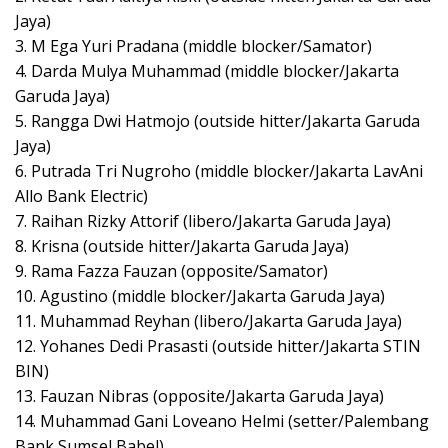
Jaya)
3. M Ega Yuri Pradana (middle blocker/Samator)
4. Darda Mulya Muhammad (middle blocker/Jakarta
Garuda Jaya)
5. Rangga Dwi Hatmojo (outside hitter/Jakarta Garuda
Jaya)
6. Putrada Tri Nugroho (middle blocker/Jakarta LavAni
Allo Bank Electric)
7. Raihan Rizky Attorif (libero/Jakarta Garuda Jaya)
8. Krisna (outside hitter/Jakarta Garuda Jaya)
9. Rama Fazza Fauzan (opposite/Samator)
10. Agustino (middle blocker/Jakarta Garuda Jaya)
11. Muhammad Reyhan (libero/Jakarta Garuda Jaya)
12. Yohanes Dedi Prasasti (outside hitter/Jakarta STIN
BIN)
13. Fauzan Nibras (opposite/Jakarta Garuda Jaya)
14. Muhammad Gani Loveano Helmi (setter/Palembang
Bank Sumsel Babel)