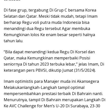
Di fase grup, tergabung Di Grup C bersama Korea
Selatan dan Qatar. Meski tidak mudah, tetapi Imam
berharap Regu voli putra muda Indonesia bisa
menandingi dua Regu tersebut Agar membuka
Kemungkinan lolos Ke enam besar seperti halnya
tahun lalu.
“Bila dapat menandingi kedua Regu Di Korsel dan
Qatar, maka Kemungkinan memperbaiki Posisi
seniornya Di tahun 2023 terbuka lebar,” jelas Imam, Di
keterangan pers PBVSI, dikutip Jumat (31/5/2024).
Imam optimistis para Manajer muda ini Akansegera
Melakukanlangkah-Langkah tampil optimal
mempersembahkan prestasi terbaik Di Bahrain nanti.
Menurutnya, tampil Di Bahrain merupakan Langkah Di
Ke AVC Challenge for Men’s U-20 Di Surabaya, 23-30