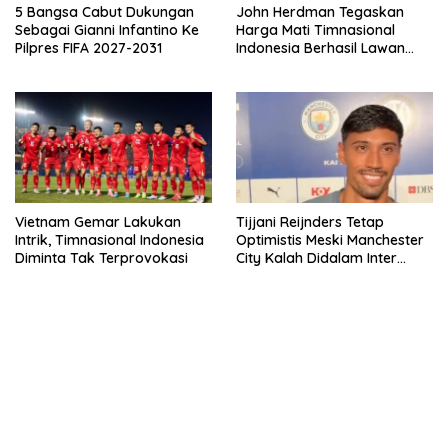
5 Bangsa Cabut Dukungan
John Herdman Tegaskan
Sebagai Gianni Infantino Ke
Harga Mati Timnasional
Pilpres FIFA 2027-2031
Indonesia Berhasil Lawan
Singapura
Vietnam Gemar Lakukan
Tijjani Reijnders Tetap
Intrik, Timnasional Indonesia
Optimistis Meski Manchester
Diminta Tak Terprovokasi
City Kalah Didalam Inter
Milan
bandar besar starlight princess1000 bagi bonus