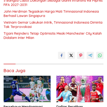
5 Bangsa Cabut Dukungan Sebagai Gianni Infantino Ke Pilpres
FIFA 2027-2031
John Herdman Tegaskan Harga Mati Timnasional Indonesia
Berhasil Lawan Singapura
Vietnam Gemar Lakukan Intrik, Timnasional Indonesia Diminta
Tak Terprovokasi
Tijjani Reijnders Tetap Optimistis Meski Manchester City Kalah
Didalam Inter Milan
Baca Juga
Persebaya Mendominasi
Daftar Peralihan