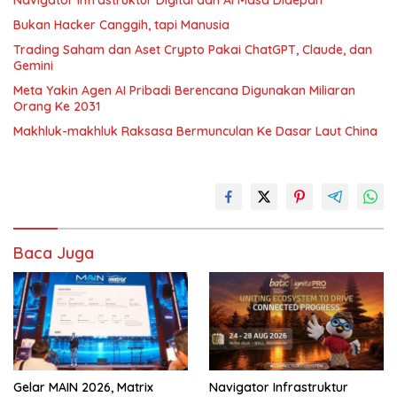
Navigator Infrastruktur Digital dan AI Masa Didepan
Bukan Hacker Canggih, tapi Manusia
Trading Saham dan Aset Crypto Pakai ChatGPT, Claude, dan
Gemini
Meta Yakin Agen AI Pribadi Berencana Digunakan Miliaran
Orang Ke 2031
Makhluk-makhluk Raksasa Bermunculan Ke Dasar Laut China
Baca Juga
Gelar MAIN 2026, Matrix
Navigator Infrastruktur