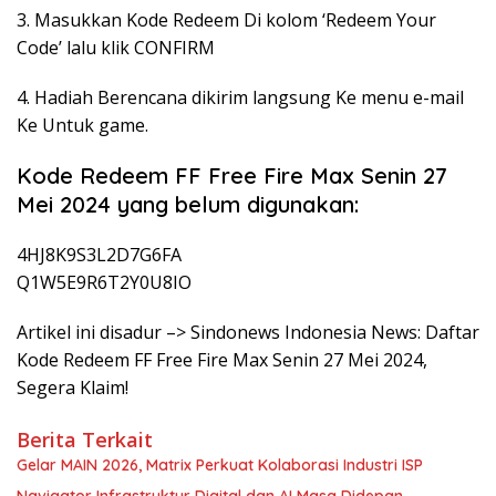
3. Masukkan Kode Redeem Di kolom ‘Redeem Your
Code’ lalu klik CONFIRM
4. Hadiah Berencana dikirim langsung Ke menu e-mail
Ke Untuk game.
Kode Redeem FF Free Fire Max Senin 27
Mei 2024 yang belum digunakan:
4HJ8K9S3L2D7G6FA
Q1W5E9R6T2Y0U8IO
Artikel ini disadur –> Sindonews Indonesia News: Daftar
Kode Redeem FF Free Fire Max Senin 27 Mei 2024,
Segera Klaim!
Berita Terkait
Gelar MAIN 2026, Matrix Perkuat Kolaborasi Industri ISP