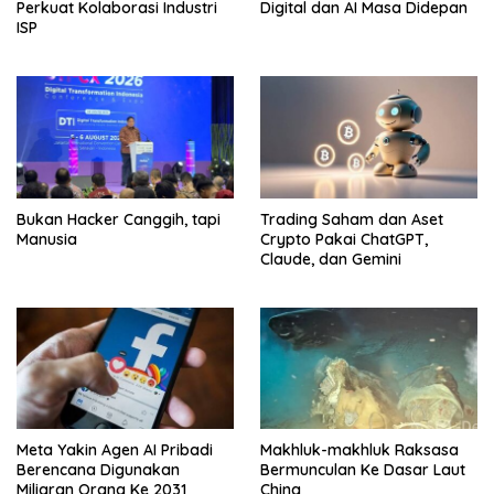
Perkuat Kolaborasi Industri
Digital dan AI Masa Didepan
ISP
Bukan Hacker Canggih, tapi
Trading Saham dan Aset
Manusia
Crypto Pakai ChatGPT,
Claude, dan Gemini
Meta Yakin Agen AI Pribadi
Makhluk-makhluk Raksasa
Berencana Digunakan
Bermunculan Ke Dasar Laut
Miliaran Orang Ke 2031
China