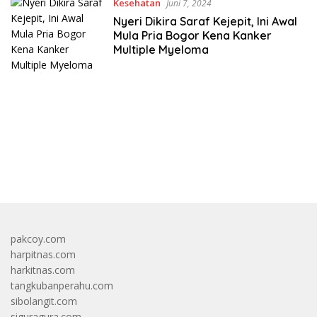
Kesehatan
Juni 7, 2024
Nyeri Dikira Saraf Kejepit, Ini Awal
Mula Pria Bogor Kena Kanker
Multiple Myeloma
bandar besar starlight princess1000 bagi bonus
pakcoy.com
harpitnas.com
harkitnas.com
tangkubanperahu.com
sibolangit.com
siguragura.com