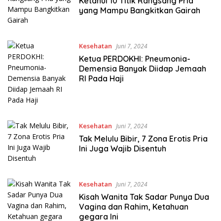
Ketahui 10 Titik Rangsang Pria
yang Mampu Bangkitkan Gairah
Kesehatan
Juni 7, 2024
Ketua PERDOKHI: Pneumonia-
Demensia Banyak Diidap Jemaah
RI Pada Haji
Kesehatan
Juni 7, 2024
Tak Melulu Bibir, 7 Zona Erotis Pria
Ini Juga Wajib Disentuh
Kesehatan
Juni 7, 2024
Kisah Wanita Tak Sadar Punya Dua
Vagina dan Rahim, Ketahuan
gegara Ini