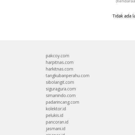
(Kendaraa
Tidak ada l
pakcoy.com
harpitnas.com
harkitnas.com
tangkubanperahu.com
sibolangit.com
siguragura.com
simanindo.com
padarincang.com
kolektor.id
pelukis.id
pancoran.id
jasmani.id