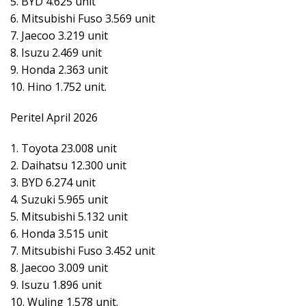
5. BYD 4.625 unit
6. Mitsubishi Fuso 3.569 unit
7. Jaecoo 3.219 unit
8. Isuzu 2.469 unit
9. Honda 2.363 unit
10. Hino 1.752 unit.
Peritel April 2026
1. Toyota 23.008 unit
2. Daihatsu 12.300 unit
3. BYD 6.274 unit
4. Suzuki 5.965 unit
5. Mitsubishi 5.132 unit
6. Honda 3.515 unit
7. Mitsubishi Fuso 3.452 unit
8. Jaecoo 3.009 unit
9. Isuzu 1.896 unit
10. Wuling 1.578 unit.