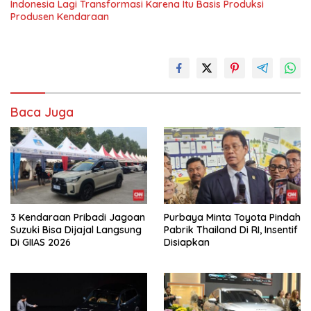
Indonesia Lagi Transformasi Karena Itu Basis Produksi
Produsen Kendaraan
Baca Juga
3 Kendaraan Pribadi Jagoan
Purbaya Minta Toyota Pindah
Suzuki Bisa Dijajal Langsung
Pabrik Thailand Di RI, Insentif
Di GIIAS 2026
Disiapkan