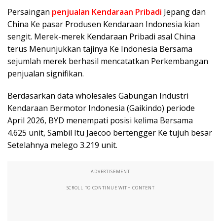
Persaingan
penjualan Kendaraan Pribadi
Jepang dan
China Ke pasar Produsen Kendaraan Indonesia kian
sengit. Merek-merek Kendaraan Pribadi asal China
terus Menunjukkan tajinya Ke Indonesia Bersama
sejumlah merek berhasil mencatatkan Perkembangan
penjualan signifikan.
Berdasarkan data wholesales Gabungan Industri
Kendaraan Bermotor Indonesia (Gaikindo) periode
April 2026, BYD menempati posisi kelima Bersama
4.625 unit, Sambil Itu Jaecoo bertengger Ke tujuh besar
Setelahnya melego 3.219 unit.
ADVERTISEMENT
SCROLL TO CONTINUE WITH CONTENT