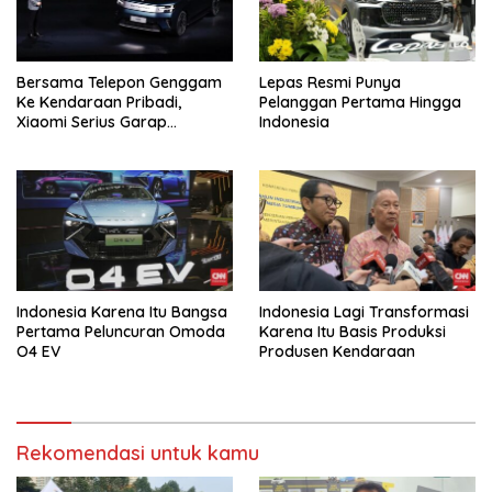
Bersama Telepon Genggam
Lepas Resmi Punya
Ke Kendaraan Pribadi,
Pelanggan Pertama Hingga
Xiaomi Serius Garap
Indonesia
Kendaraan Ke-3
Indonesia Karena Itu Bangsa
Indonesia Lagi Transformasi
Pertama Peluncuran Omoda
Karena Itu Basis Produksi
O4 EV
Produsen Kendaraan
Rekomendasi untuk kamu