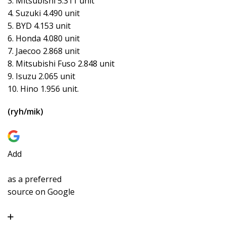
3. Mitsubishi 5.311 unit
4. Suzuki 4.490 unit
5. BYD 4.153 unit
6. Honda 4.080 unit
7. Jaecoo 2.868 unit
8. Mitsubishi Fuso 2.848 unit
9. Isuzu 2.065 unit
10. Hino 1.956 unit.
(ryh/mik)
Add
as a preferred
source on Google