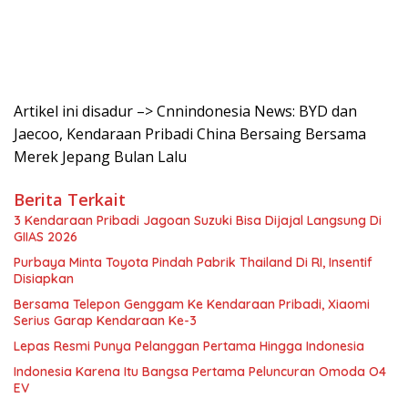
Artikel ini disadur –> Cnnindonesia News: BYD dan
Jaecoo, Kendaraan Pribadi China Bersaing Bersama
Merek Jepang Bulan Lalu
Berita Terkait
3 Kendaraan Pribadi Jagoan Suzuki Bisa Dijajal Langsung Di
GIIAS 2026
Purbaya Minta Toyota Pindah Pabrik Thailand Di RI, Insentif
Disiapkan
Bersama Telepon Genggam Ke Kendaraan Pribadi, Xiaomi
Serius Garap Kendaraan Ke-3
Lepas Resmi Punya Pelanggan Pertama Hingga Indonesia
Indonesia Karena Itu Bangsa Pertama Peluncuran Omoda O4
EV