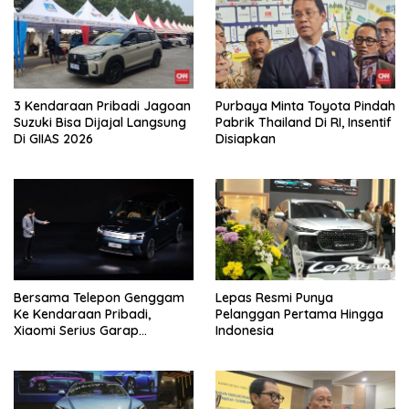
3 Kendaraan Pribadi Jagoan
Purbaya Minta Toyota Pindah
Suzuki Bisa Dijajal Langsung
Pabrik Thailand Di RI, Insentif
Di GIIAS 2026
Disiapkan
Bersama Telepon Genggam
Lepas Resmi Punya
Ke Kendaraan Pribadi,
Pelanggan Pertama Hingga
Xiaomi Serius Garap
Indonesia
Kendaraan Ke-3