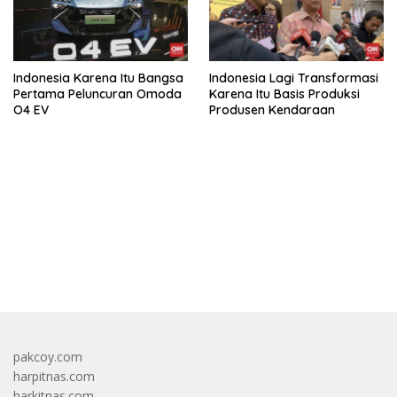
Indonesia Karena Itu Bangsa
Indonesia Lagi Transformasi
Pertama Peluncuran Omoda
Karena Itu Basis Produksi
O4 EV
Produsen Kendaraan
bandar besar starlight princess1000 bagi bonus
pakcoy.com
harpitnas.com
harkitnas.com