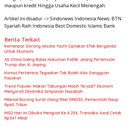
maupun kredit Hingga Usaha Kecil Menengah.
Artikel ini disadur –> Sindonews Indonesia News: BTN
Syariah Raih Indonesia Best Domestic Islamic Bank
Berita Terkait
Kemenpar Dorong Wisata Yacht Ciptakan Efek Berganda
Untuk Ekonomi
AS-China Saling Balas Hukuman Politik Jelang Pertemuan
Trump dan Xi Jinping
Komut Pertamina Tegaskan Tak Boleh Ada Gangguan
Pasokan
Trend Populer Makan Tabungan Masih Terjadi? Ekonom
Menyoroti Dinamika Simpanan Nasabah
Milenial Borong Surat Utang Ritel ORI030, Pemerintah Raup
Rp40 Triliun
IHSG Hari Ini Dibuka Menguat Ke 6.254, Transaksi Awal Cetak
Rp347 Miliar