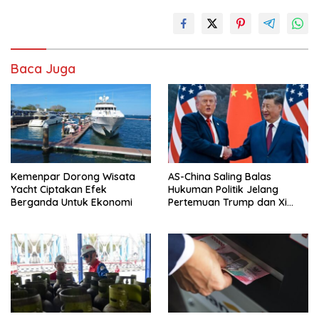
Baca Juga
Kemenpar Dorong Wisata
AS-China Saling Balas
Yacht Ciptakan Efek
Hukuman Politik Jelang
Berganda Untuk Ekonomi
Pertemuan Trump dan Xi
Jinping