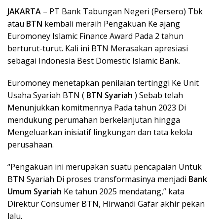
JAKARTA
– PT Bank Tabungan Negeri (Persero) Tbk
atau
BTN
kembali meraih Pengakuan Ke ajang
Euromoney Islamic Finance Award Pada 2 tahun
berturut-turut. Kali ini BTN Merasakan apresiasi
sebagai Indonesia Best Domestic Islamic Bank.
Euromoney menetapkan penilaian tertinggi Ke Unit
Usaha Syariah BTN (
BTN Syariah
) Sebab telah
Menunjukkan komitmennya Pada tahun 2023 Di
mendukung perumahan berkelanjutan hingga
Mengeluarkan inisiatif lingkungan dan tata kelola
perusahaan.
“Pengakuan ini merupakan suatu pencapaian Untuk
BTN Syariah Di proses transformasinya menjadi
Bank
Umum Syariah
Ke tahun 2025 mendatang,” kata
Direktur Consumer BTN, Hirwandi Gafar akhir pekan
lalu.