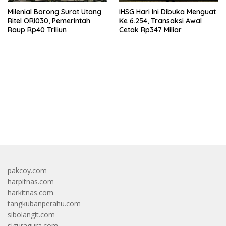
Milenial Borong Surat Utang
IHSG Hari Ini Dibuka Menguat
Ritel ORI030, Pemerintah
Ke 6.254, Transaksi Awal
Raup Rp40 Triliun
Cetak Rp347 Miliar
bandar besar starlight princess1000 bagi bonus
pakcoy.com
harpitnas.com
harkitnas.com
tangkubanperahu.com
sibolangit.com
siguragura.com