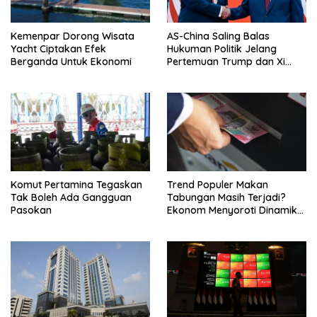
Kemenpar Dorong Wisata
AS-China Saling Balas
Yacht Ciptakan Efek
Hukuman Politik Jelang
Berganda Untuk Ekonomi
Pertemuan Trump dan Xi
Jinping
Komut Pertamina Tegaskan
Trend Populer Makan
Tak Boleh Ada Gangguan
Tabungan Masih Terjadi?
Pasokan
Ekonom Menyoroti Dinamika
Simpanan Nasabah