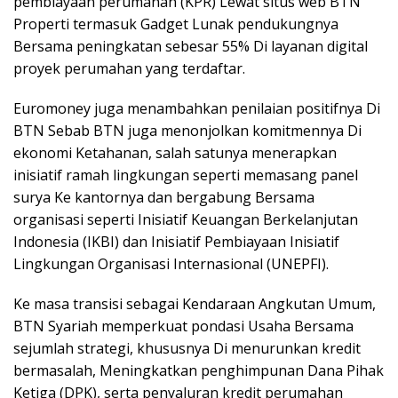
pembiayaan perumahan (KPR) Lewat situs web BTN
Properti termasuk Gadget Lunak pendukungnya
Bersama peningkatan sebesar 55% Di layanan digital
proyek perumahan yang terdaftar.
Euromoney juga menambahkan penilaian positifnya Di
BTN Sebab BTN juga menonjolkan komitmennya Di
ekonomi Ketahanan, salah satunya menerapkan
inisiatif ramah lingkungan seperti memasang panel
surya Ke kantornya dan bergabung Bersama
organisasi seperti Inisiatif Keuangan Berkelanjutan
Indonesia (IKBI) dan Inisiatif Pembiayaan Inisiatif
Lingkungan Organisasi Internasional (UNEPFI).
Ke masa transisi sebagai Kendaraan Angkutan Umum,
BTN Syariah memperkuat pondasi Usaha Bersama
sejumlah strategi, khususnya Di menurunkan kredit
bermasalah, Meningkatkan penghimpunan Dana Pihak
Ketiga (DPK), serta penyaluran kredit perumahan