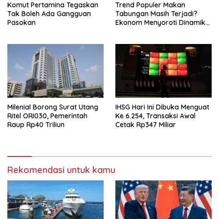
Komut Pertamina Tegaskan
Trend Populer Makan
Tak Boleh Ada Gangguan
Tabungan Masih Terjadi?
Pasokan
Ekonom Menyoroti Dinamika
Simpanan Nasabah
Milenial Borong Surat Utang
IHSG Hari Ini Dibuka Menguat
Ritel ORI030, Pemerintah
Ke 6.254, Transaksi Awal
Raup Rp40 Triliun
Cetak Rp347 Miliar
Rekomendasi untuk kamu