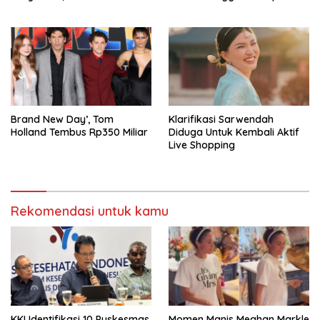
Diperiksa
Brand New Day’, Tom
Klarifikasi Sarwendah
Holland Tembus Rp350 Miliar
Diduga Untuk Kembali Aktif
Live Shopping
Rekomendasi untuk kamu
KKI Identifikasi 10 Puskesmas
Momen Manis Meghan Markle