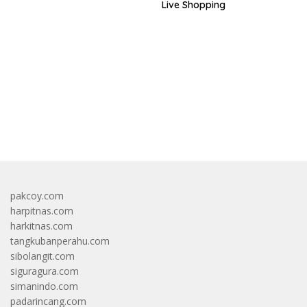
Live Shopping
bandar besar starlight princess1000 bagi bonus
pakcoy.com
harpitnas.com
harkitnas.com
tangkubanperahu.com
sibolangit.com
siguragura.com
simanindo.com
padarincang.com