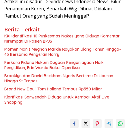
Artikel ini disadur –> Sindonews Indonesia News: Bikin
Penampilan Keren, Benarkah Wig Dibuat Didalam
Rambut Orang yang Sudah Meninggal?
Berita Terkait
KKI Identifikasi 10 Puskesmas Nakes yang Diduga Komentar
Nirempati Di Pasien BPJS
Momen Manis Meghan Markle Rayakan Ulang Tahun Hingga-
45 Bersama Pengeran Harry
Perkara Pidana Hukum Dugaan Penganiayaan Naik
Penyidikan, Erin Wartia Bakal Diperiksa
Brooklyn dan David Beckham Nyaris Bertemu Di Liburan
Hingga St Tropez
Brand New Day’, Tom Holland Tembus Rp350 Miliar
Klarifikasi Sarwendah Diduga Untuk Kembali Aktif Live
Shopping