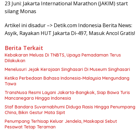
23 Juni: Jakarta International Marathon (JAKIM) start
silang Monas
Artikel ini disadur –> Detik.com Indonesia Berita News:
Asyik, Rayakan HUT Jakarta Di-497, Masuk Ancol Gratis!
Berita Terkait
Kebakaran Meluas Di TNBTS, Upaya Pemadaman Terus
Dilakukan
Menelusuri Jejak Kerajaan Singhasari Di Museum Singhasari
Ketika Perbedaan Bahasa Indonesia-Malaysia Mengundang
Tawa
TransNusa Resmi Layani Jakarta-Bangkok, Siap Bawa Turis
Mancanegara Hingga Indonesia
Staf Bandara Suvarnabhumi Diduga Rasis Hingga Penumpang
China, Bikin Gestur Mata Sipit
Penumpang Terhisap Keluar Jendela, Maskapai Sebut
Pesawat Tetap Teraman