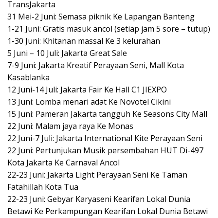
TransJakarta
31 Mei-2 Juni: Semasa piknik Ke Lapangan Banteng
1-21 Juni: Gratis masuk ancol (setiap jam 5 sore – tutup)
1-30 Juni: Khitanan massal Ke 3 kelurahan
5 Juni – 10 Juli: Jakarta Great Sale
7-9 Juni: Jakarta Kreatif Perayaan Seni, Mall Kota
Kasablanka
12 Juni-14 Juli: Jakarta Fair Ke Hall C1 JIEXPO
13 Juni: Lomba menari adat Ke Novotel Cikini
15 Juni: Pameran Jakarta tangguh Ke Seasons City Mall
22 Juni: Malam jaya raya Ke Monas
22 Juni-7 Juli: Jakarta International Kite Perayaan Seni
22 Juni: Pertunjukan Musik persembahan HUT Di-497
Kota Jakarta Ke Carnaval Ancol
22-23 Juni: Jakarta Light Perayaan Seni Ke Taman
Fatahillah Kota Tua
22-23 Juni: Gebyar Karyaseni Kearifan Lokal Dunia
Betawi Ke Perkampungan Kearifan Lokal Dunia Betawi