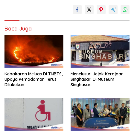
Baca Juga
Kebakaran Meluas Di TNBTS,
Menelusuri Jejak Kerajaan
Upaya Pemadaman Terus
Singhasari Di Museum
Dilakukan
Singhasari