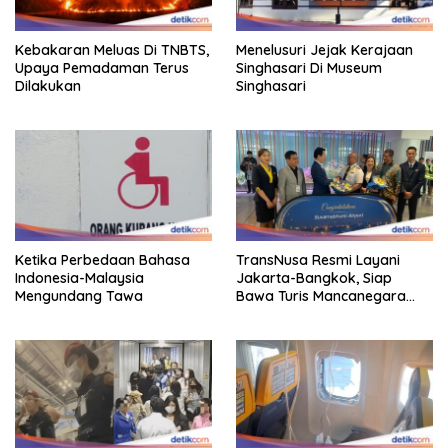
Kebakaran Meluas Di TNBTS,
Menelusuri Jejak Kerajaan
Upaya Pemadaman Terus
Singhasari Di Museum
Dilakukan
Singhasari
Ketika Perbedaan Bahasa
TransNusa Resmi Layani
Indonesia-Malaysia
Jakarta-Bangkok, Siap
Mengundang Tawa
Bawa Turis Mancanegara
Hingga Indonesia