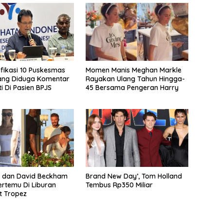
ifikasi 10 Puskesmas
Momen Manis Meghan Markle
ang Diduga Komentar
Rayakan Ulang Tahun Hingga-
i Di Pasien BPJS
45 Bersama Pengeran Harry
n dan David Beckham
Brand New Day’, Tom Holland
ertemu Di Liburan
Tembus Rp350 Miliar
t Tropez