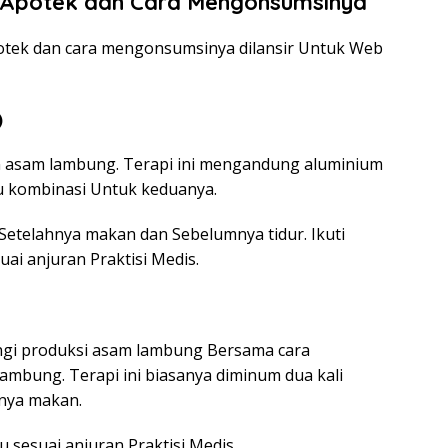
 Apotek dan Cara Mengonsumsinya
otek dan cara mengonsumsinya dilansir Untuk Web
)
n asam lambung. Terapi ini mengandung aluminium
au kombinasi Untuk keduanya.
etelahnya makan dan Sebelumnya tidur. Ikuti
uai anjuran Praktisi Medis.
ngi produksi asam lambung Bersama cara
mbung. Terapi ini biasanya diminum dua kali
mnya makan.
u sesuai anjuran Praktisi Medis.