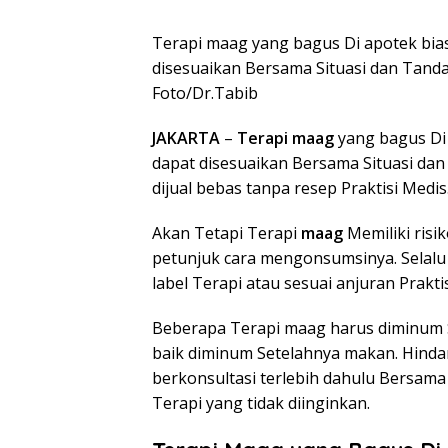
Terapi maag yang bagus Di apotek bias
disesuaikan Bersama Situasi dan Tanda
Foto/Dr.Tabib
JAKARTA
–
Terapi maag
yang bagus Di 
dapat disesuaikan Bersama Situasi dan
dijual bebas tanpa resep Praktisi Medis
Akan Tetapi Terapi
maag
Memiliki ris
petunjuk cara mengonsumsinya. Selalu 
label Terapi atau sesuai anjuran Prakti
Beberapa Terapi maag harus diminum Se
baik diminum Setelahnya makan. Hinda
berkonsultasi terlebih dahulu Bersam
Terapi yang tidak diinginkan.