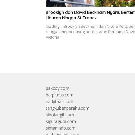
Brooklyn dan David Beckham Nyaris Bertem
Liburan Hingga St Tropez
loading… Brooklyn Beckham dan Nicola Peltz be
Hingga tempat dayng berdekatan Bersama Davi
Victoria…
pakcoy.com
harpitnas.com
harkitnas.com
tangkubanperahu.com
sibolangit.com
siguragura.com
simanindo.com
padarincang.com