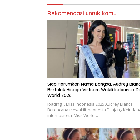
Rekomendasi untuk kamu
Siap Harumkan Nama Bangsa, Audrey Bian
Bertolak Hingga Vietnam Wakili Indonesia Di
World 2026
loading… Miss Indonesia 2025 Audrey Bianca
Berencana mewakili Indonesia Di ajang Keindah
internasional Miss World…