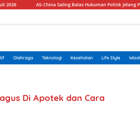
AS-China Saling Balas Hukuman Politik Jelang Pertemuan Tr
if
Olahraga
Teknologi
Kesehatan
Life Style
Wisa
band
agus Di Apotek dan Cara