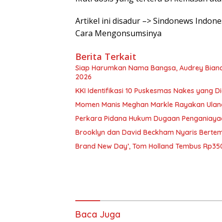
Artikel ini disadur –> Sindonews Indo
Cara Mengonsumsinya
Berita Terkait
Siap Harumkan Nama Bangsa, Audrey Bianca 
2026
KKI Identifikasi 10 Puskesmas Nakes yang 
Momen Manis Meghan Markle Rayakan Ulan
Perkara Pidana Hukum Dugaan Penganiayaan 
Brooklyn dan David Beckham Nyaris Bertemu
Brand New Day’, Tom Holland Tembus Rp350
Baca Juga